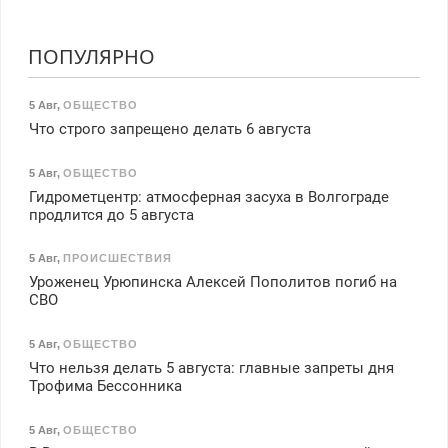
ПОПУЛЯРНО
5 Авг
,
ОБЩЕСТВО
Что строго запрещено делать 6 августа
5 Авг
,
ОБЩЕСТВО
Гидрометцентр: атмосферная засуха в Волгограде
продлится до 5 августа
5 Авг
,
ПРОИСШЕСТВИЯ
Уроженец Урюпинска Алексей Пополитов погиб на
СВО
5 Авг
,
ОБЩЕСТВО
Что нельзя делать 5 августа: главные запреты дня
Трофима Бессонника
5 Авг
,
ОБЩЕСТВО