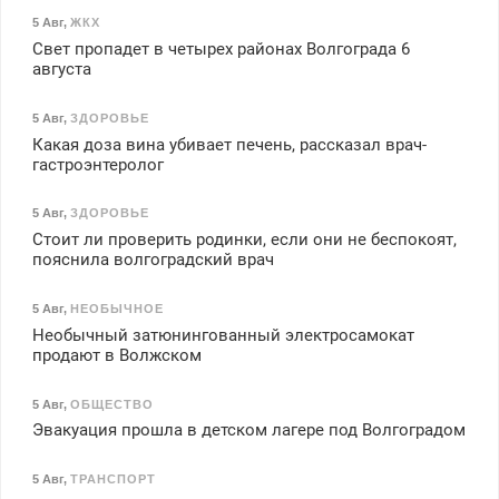
5 Авг
,
ЖКХ
Свет пропадет в четырех районах Волгограда 6
августа
5 Авг
,
ЗДОРОВЬЕ
Какая доза вина убивает печень, рассказал врач-
гастроэнтеролог
5 Авг
,
ЗДОРОВЬЕ
Стоит ли проверить родинки, если они не беспокоят,
пояснила волгоградский врач
5 Авг
,
НЕОБЫЧНОЕ
Необычный затюнингованный электросамокат
продают в Волжском
5 Авг
,
ОБЩЕСТВО
Эвакуация прошла в детском лагере под Волгоградом
5 Авг
,
ТРАНСПОРТ