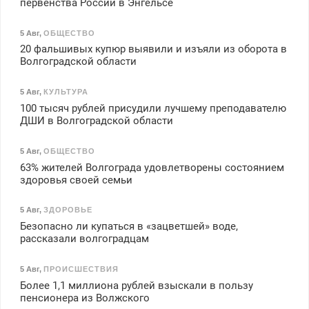
первенства России в Энгельсе
5 Авг
,
ОБЩЕСТВО
20 фальшивых купюр выявили и изъяли из оборота в
Волгоградской области
5 Авг
,
КУЛЬТУРА
100 тысяч рублей присудили лучшему преподавателю
ДШИ в Волгоградской области
5 Авг
,
ОБЩЕСТВО
63% жителей Волгограда удовлетворены состоянием
здоровья своей семьи
5 Авг
,
ЗДОРОВЬЕ
Безопасно ли купаться в «зацветшей» воде,
рассказали волгоградцам
5 Авг
,
ПРОИСШЕСТВИЯ
Более 1,1 миллиона рублей взыскали в пользу
пенсионера из Волжского