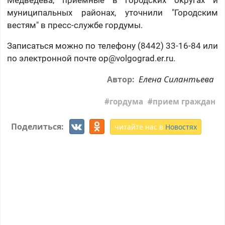
Медведева, приемные в городских округах и
муниципальных районах, уточнили "Городским
вестям" в пресс-службе гордумы.
Записаться можно по телефону (8442) 33-16-84 или
по электронной почте op@volgograd.er.ru.
Елена Силантьева
Автор:
гордума
прием граждан
Поделиться:
читайте нас в
Новостях