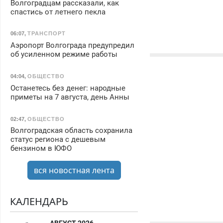
Волгоградцам рассказали, как
спастись от летнего пекла
06:07
,
ТРАНСПОРТ
Аэропорт Волгограда предупредил
об усиленном режиме работы
04:04
,
ОБЩЕСТВО
Останетесь без денег: народные
приметы на 7 августа, день Анны
02:47
,
ОБЩЕСТВО
Волгоградская область сохранила
статус региона с дешевым
бензином в ЮФО
вся новостная лента
КАЛЕНДАРЬ