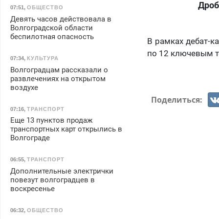
Дроб
07:51
,
ОБЩЕСТВО
Девять часов действовала в
Волгоградской области
беспилотная опасность
В рамках дебат-к
по 12 ключевым т
07:34
,
КУЛЬТУРА
Волгоградцам рассказали о
развлечениях на открытом
воздухе
Поделиться:
07:16
,
ТРАНСПОРТ
Еще 13 пунктов продаж
транспортных карт открылись в
Волгограде
06:55
,
ТРАНСПОРТ
Дополнительные электрички
повезут волгоградцев в
воскресенье
06:32
,
ОБЩЕСТВО