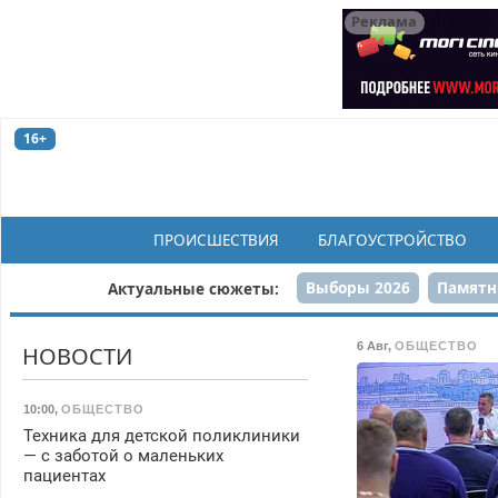
Реклама
16+
ПРОИСШЕСТВИЯ
БЛАГОУСТРОЙСТВО
Выборы 2026
Памятн
Актуальные сюжеты:
Н
6 Авг
,
ОБЩЕСТВО
НОВОСТИ
10:00
,
ОБЩЕСТВО
Техника для детской поликлиники
— с заботой о маленьких
пациентах