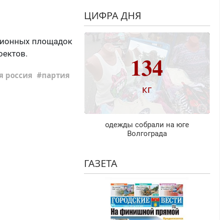
ЦИФРА ДНЯ
ссионных площадок
оектов.
134
я россия
партия
кг
одежды собрали на юге
Волгограда
ГАЗЕТА