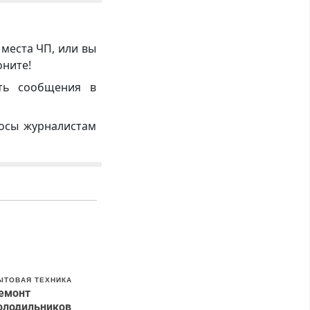
 места ЧП, или вы
оните!
ть сообщения в
росы журналистам
ЫТОВАЯ ТЕХНИКА
емонт
олодильников