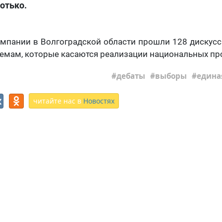
отько.
ампании в Волгоградской области прошли 128 диску
емам, которые касаются реализации национальных пр
дебаты
выборы
едина
читайте нас в
Новостях