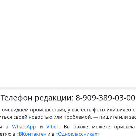
Телефон редакции:
8-909-389-03-00
и очевидцем происшествия, у вас есть фото или видео с
иться своей новостью или проблемой, — пишите или зв
ны в
WhatsApp
и
Viber
. Вы также можете присыла
етях: в
«ВКонтакте»
и в
«Одноклассниках»