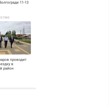
Волгограде 11-13
ЕСТВО
чаров проводит
ездку в
й район