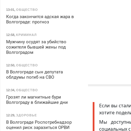
13:01
,
ОБЩЕСТВО
Когда закончится адская жара в
Волгограде: прогноз
12:58
,
КРИМИНАЛ
Мужчину осудят за убийство
сожителя бывшей жены под
Волгоградом
12:50
,
ОБЩЕСТВО
В Волгограде сын депутата
облдумы погиб на СВО
12:34
,
ОБЩЕСТВО
Грозят ли магнитные бури
Волгограду в ближайшие дни
Если вы стал
хотите подел
12:29
,
ЗДОРОВЬЕ
Мы доступ
В Волгограде Роспотребнадзор
оценил риск заразиться ОРВИ
социальных с