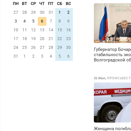
ПН
ВТ
СР
ЧТ
ПТ
СБ
ВС
27
28
29
30
31
1
2
3
4
5
6
7
8
9
10
11
12
13
14
15
16
17
18
19
20
21
22
23
24
25
26
27
28
29
30
Губернатор Боча
стабильность эк
31
1
2
3
4
5
6
Волгоградской о
31 Июл
,
ПРОИСШЕСТ
Женщина погибла