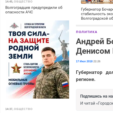
14:45
,
ОБЩЕСТВО
Волгоградцев предупредили об
Губернатор Боча
опасности АЧС
стабильность эк
Волгоградской о
ПОЛИТИКА
Андрей Б
Денисом
17 Июл 2018
22:26
Губернатор до
регионе.
Подпишись на н
И читай «Городск
14:37
,
ОБЩЕСТВО