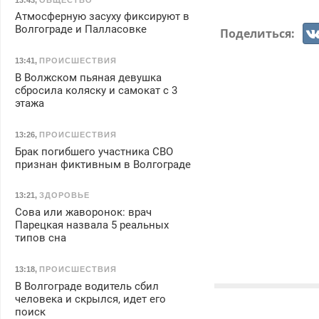
Атмосферную засуху фиксируют в
Волгограде и Палласовке
Поделиться:
13:41
,
ПРОИСШЕСТВИЯ
В Волжском пьяная девушка
сбросила коляску и самокат с 3
этажа
13:26
,
ПРОИСШЕСТВИЯ
Брак погибшего участника СВО
признан фиктивным в Волгограде
13:21
,
ЗДОРОВЬЕ
Сова или жаворонок: врач
Парецкая назвала 5 реальных
типов сна
13:18
,
ПРОИСШЕСТВИЯ
В Волгограде водитель сбил
человека и скрылся, идет его
поиск