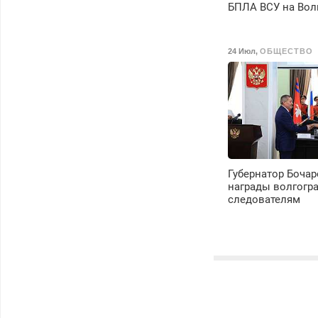
БПЛА ВСУ на Вол
24 Июл
,
ОБЩЕСТВО
Губернатор Бочар
награды волгогр
следователям