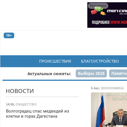
Реклама
16+
ПРОИСШЕСТВИЯ
БЛАГОУСТРОЙСТВО
Выборы 2026
Памятн
Актуальные сюжеты:
Н
5 Авг
,
ЭКОНОМИКА
НОВОСТИ
14:56
,
ОБЩЕСТВО
Волгоградец спас медведей из
клетки в горах Дагестана