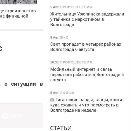
5 Авг
,
ПРОИСШЕСТВИЯ
де строительство
Жительницу Урюпинска задержали
 на финишной
у тайника с наркотиком в
Волгограде
5 Авг
,
ЖКХ
Свет пропадет в четырех районах
с
Волгограда 6 августа
10:30
,
ПРОИСШЕСТВИЯ
Мобильный интернет и связь
перестали работать в Волгограде 6
августа
и о ситуации в
5 Авг
,
АФИША
Гигантские нарды, танцы, книги:
куда сходить и что посмотреть в
Волгограде на неделе
СТАТЬИ