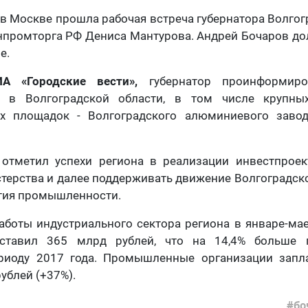
, в Москве прошла рабочая встреча губернатора Волгог
нпромторга РФ Дениса Мантурова. Андрей Бочаров до
е.
ИА «Городские вести»,
губернатор проинформиро
 в Волгоградской области, в том числе крупны
х площадок - Волгоградского алюминиевого заво
отметил успехи региона в реализации инвестпрое
терства и далее поддерживать движение Волгоградск
ития промышленности.
аботы индустриального сектора региона в январе-ма
оставил 365 млрд рублей, что на 14,4% больше
риоду 2017 года. Промышленные организации запл
ублей (+37%).
бо