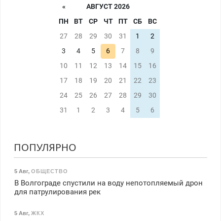
«
АВГУСТ 2026
ПН
ВТ
СР
ЧТ
ПТ
СБ
ВС
27
28
29
30
31
1
2
3
4
5
6
7
8
9
10
11
12
13
14
15
16
17
18
19
20
21
22
23
24
25
26
27
28
29
30
31
1
2
3
4
5
6
ПОПУЛЯРНО
5 Авг
,
ОБЩЕСТВО
В Волгограде спустили на воду непотопляемый дрон
для патрулирования рек
5 Авг
,
ЖКХ