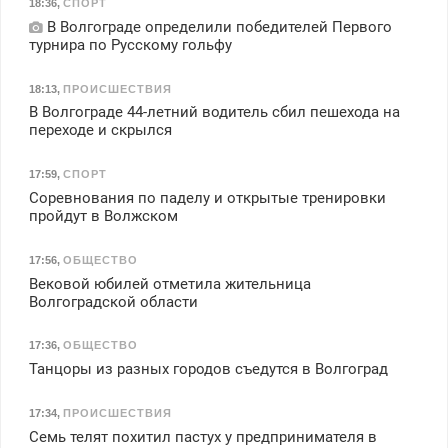
18:36
,
СПОРТ
В Волгограде определили победителей Первого
турнира по Русскому гольфу
18:13
,
ПРОИСШЕСТВИЯ
В Волгограде 44-летний водитель сбил пешехода на
переходе и скрылся
17:59
,
СПОРТ
Соревнования по паделу и открытые тренировки
пройдут в Волжском
17:56
,
ОБЩЕСТВО
Вековой юбилей отметила жительница
Волгоградской области
17:36
,
ОБЩЕСТВО
Танцоры из разных городов съедутся в Волгоград
17:34
,
ПРОИСШЕСТВИЯ
Семь телят похитил пастух у предпринимателя в