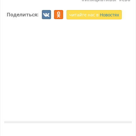
Поделиться:
читайте нас в
Новостях