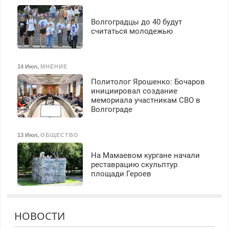
Волгоградцы до 40 будут
считаться молодежью
14 Июл
,
МНЕНИЕ
Политолог Ярошенко: Бочаров
инициировал создание
мемориала участникам СВО в
Волгограде
13 Июл
,
ОБЩЕСТВО
На Мамаевом кургане начали
реставрацию скульптур
площади Героев
НОВОСТИ