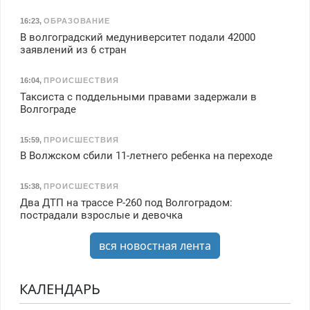
16:23
,
ОБРАЗОВАНИЕ
В волгоградский медуниверситет подали 42000
заявлений из 6 стран
16:04
,
ПРОИСШЕСТВИЯ
Таксиста с поддельными правами задержали в
Волгограде
15:59
,
ПРОИСШЕСТВИЯ
В Волжском сбили 11-летнего ребенка на переходе
15:38
,
ПРОИСШЕСТВИЯ
Два ДТП на трассе Р-260 под Волгоградом:
пострадали взрослые и девочка
вся новостная лента
КАЛЕНДАРЬ