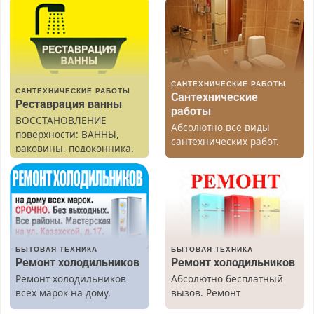
САНТЕХНИЧЕСКИЕ РАБОТЫ
САНТЕХНИЧЕСКИЕ РАБОТЫ
Сантехнические
Реставрация ванны
работы
ВОССТАНОВЛЕНИЕ
Абсолютно все виды
поверхности: ВАННЫ,
сантехнических работ.
раковины, подоконника.
Быстро. Качественно.
От скола до полной
Недорого.
реставрации. 100%
результат.
БЫТОВАЯ ТЕХНИКА
БЫТОВАЯ ТЕХНИКА
Ремонт холодильников
Ремонт холодильников
Ремонт холодильников
Абсолютно бесплатный
всех марок на дому.
вызов. Ремонт
холодильников всех