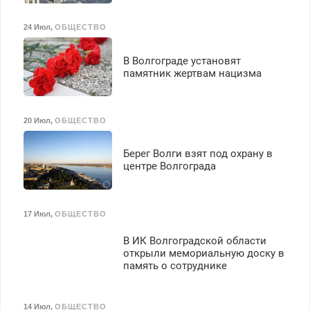
24 Июл
,
ОБЩЕСТВО
В Волгограде установят
памятник жертвам нацизма
20 Июл
,
ОБЩЕСТВО
Берег Волги взят под охрану в
центре Волгограда
17 Июл
,
ОБЩЕСТВО
В ИК Волгоградской области
открыли мемориальную доску в
память о сотруднике
14 Июл
,
ОБЩЕСТВО