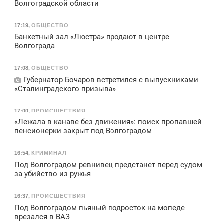
Волгоградской области
17:19
,
ОБЩЕСТВО
Банкетный зал «Люстра» продают в центре
Волгограда
17:08
,
ОБЩЕСТВО
Губернатор Бочаров встретился с выпускниками
«Сталинградского призыва»
17:00
,
ПРОИСШЕСТВИЯ
«Лежала в канаве без движения»: поиск пропавшей
пенсионерки закрыт под Волгоградом
16:54
,
КРИМИНАЛ
Под Волгоградом ревнивец предстанет перед судом
за убийство из ружья
16:37
,
ПРОИСШЕСТВИЯ
Под Волгоградом пьяный подросток на мопеде
врезался в ВАЗ