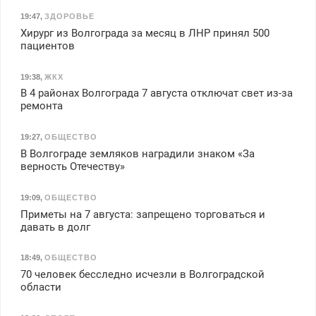
19:47
,
ЗДОРОВЬЕ
Хирург из Волгограда за месяц в ЛНР принял 500
пациентов
19:38
,
ЖКХ
В 4 районах Волгограда 7 августа отключат свет из-за
ремонта
19:27
,
ОБЩЕСТВО
В Волгограде земляков наградили знаком «За
верность Отечеству»
19:09
,
ОБЩЕСТВО
Приметы на 7 августа: запрещено торговаться и
давать в долг
18:49
,
ОБЩЕСТВО
70 человек бесследно исчезли в Волгоградской
области