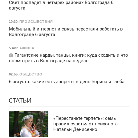
Свет пропадет в четырех районах Волгограда 6
августа
10:30
,
ПРОИСШЕСТВИЯ
Мобильный интернет и связь перестали работать в
Волгограде 6 августа
5 Авг
,
АФИША
Гигантские нарды, танцы, книги: куда сходить и что
посмотреть в Волгограде на неделе
02:55
,
ОБЩЕСТВО
6 августа: какие есть запреты в день Бориса и Глеба
СТАТЬИ
«Перестаньте терпеть»: семь
правил счастья от психолога
Натальи Денисенко