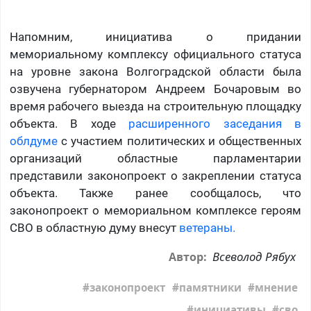
Напомним, инициатива о придании
мемориальному комплексу официального статуса
на уровне закона Волгоградской области была
озвучена губернатором Андреем Бочаровым во
время рабочего выезда на строительную площадку
объекта. В ходе
расширенного заседания в
облдуме
с участием политических и общественных
организаций областные парламентарии
представили законопроект о закреплении статуса
объекта. Также ранее сообщалось, что
законопроект о мемориальном комплексе героям
СВО в областную думу внесут
ветераны.
Всеволод Рябух
Автор:
законопроект
памятники
мнение
инициативы
сво