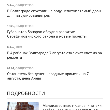
5 Авг
,
ОБЩЕСТВО
В Волгограде спустили на воду непотопляемый дрон
для патрулирования рек
12:25
,
ОБЩЕСТВО
Губернатор Бочаров обсудил развитие
Серафимовичского района и новые проекты
6 Авг
,
ЖКХ
В 4 районах Волгограда 7 августа отключат свет из-за
ремонта
04:04
,
ОБЩЕСТВО
Останетесь без денег: народные приметы на 7
августа, день Анны
ПОДРОБНОСТИ
Малоизвестные нюансы ипотеки:
разбор кредитных программ от