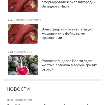
сформировался очаг лихорадки
Западного Нила
4 Авг
,
ПРОИСШЕСТВИЯ
Волгоградский бизнес атакуют
мошенники с фейковыми
проверками
3 Авг
,
ЗДОРОВЬЕ
Роспотребнадзор Волгограда:
желтые волокна в арбузе грозят
рвотой
НОВОСТИ
20:06
,
ОБЩЕСТВО