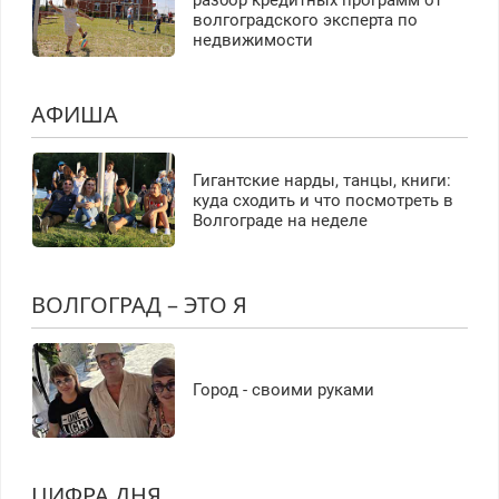
волгоградского эксперта по
недвижимости
АФИША
Гигантские нарды, танцы, книги:
куда сходить и что посмотреть в
Волгограде на неделе
ВОЛГОГРАД – ЭТО Я
Город - своими руками
ЦИФРА ДНЯ