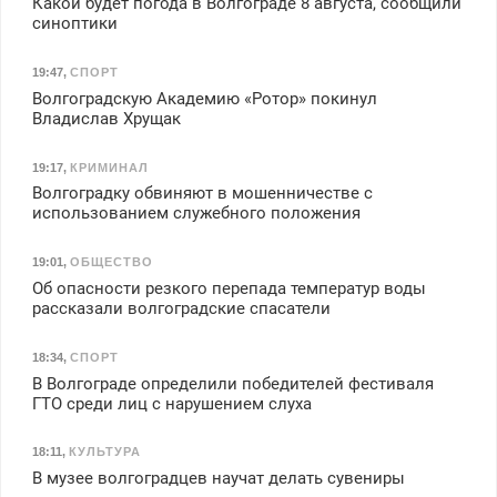
Какой будет погода в Волгограде 8 августа, сообщили
синоптики
19:47
,
СПОРТ
Волгоградскую Академию «Ротор» покинул
Владислав Хрущак
19:17
,
КРИМИНАЛ
Волгоградку обвиняют в мошенничестве с
использованием служебного положения
19:01
,
ОБЩЕСТВО
Об опасности резкого перепада температур воды
рассказали волгоградские спасатели
18:34
,
СПОРТ
В Волгограде определили победителей фестиваля
ГТО среди лиц с нарушением слуха
18:11
,
КУЛЬТУРА
В музее волгоградцев научат делать сувениры