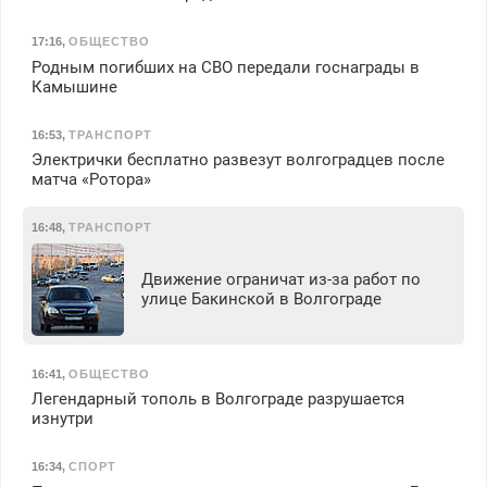
17:16
,
ОБЩЕСТВО
Родным погибших на СВО передали госнаграды в
Камышине
16:53
,
ТРАНСПОРТ
Электрички бесплатно развезут волгоградцев после
матча «Ротора»
16:48
,
ТРАНСПОРТ
Движение ограничат из-за работ по
улице Бакинской в Волгограде
16:41
,
ОБЩЕСТВО
Легендарный тополь в Волгограде разрушается
изнутри
16:34
,
СПОРТ