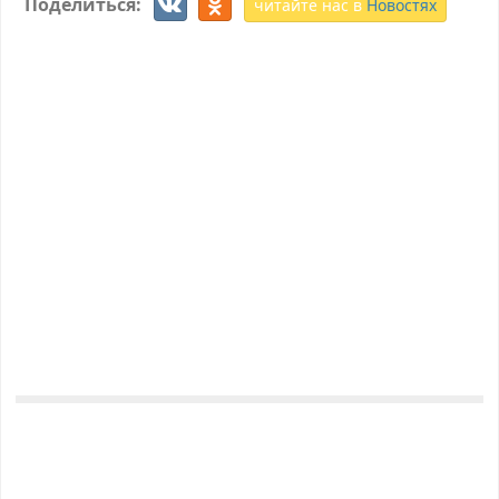
Поделиться:
читайте нас в
Новостях