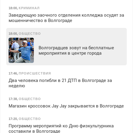
18:00
,
КРИМИНАЛ
Заведующую заочного отделения колледжа осудят за
мошенничество в Волгограде
18:00
,
ОБЩЕСТВО
Волгоградцев зовут на бесплатные
мероприятия в центре города
17:46
,
ПРОИСШЕСТВИЯ
Два человека погибли в 21 ДТП в Волгограде за
неделю
17:38
,
ОБЩЕСТВО
Магазин кроссовок Jay Jay закрывается в Волгограде
17:20
,
ОБЩЕСТВО
Программу мероприятий ко Дню физкультурника
составили в Волгограде