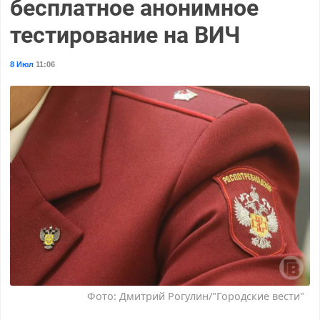
бесплатное анонимное
тестирование на ВИЧ
8 Июл
11:06
Фото: Дмитрий Рогулин/"Городские вести"