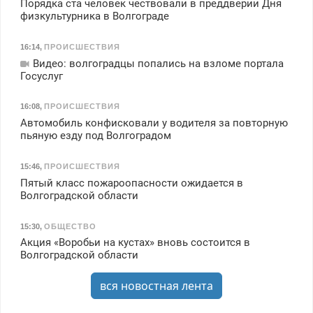
Порядка ста человек чествовали в преддверии Дня
физкультурника в Волгограде
16:14
,
ПРОИСШЕСТВИЯ
Видео: волгоградцы попались на взломе портала
Госуслуг
16:08
,
ПРОИСШЕСТВИЯ
Автомобиль конфисковали у водителя за повторную
пьяную езду под Волгоградом
15:46
,
ПРОИСШЕСТВИЯ
Пятый класс пожароопасности ожидается в
Волгоградской области
15:30
,
ОБЩЕСТВО
Акция «Воробьи на кустах» вновь состоится в
Волгоградской области
вся новостная лента