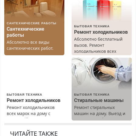
САНТЕХНИЧЕСКИЕ РАБОТЫ
БЫТОВАЯ ТЕХНИКА
Сантехнические
Ремонт холодильников
работы
Абсолютно бесплатный
Абсолютно все виды
вызов. Ремонт
сантехнических работ.
холодильников всех
Быстро. Качественно.
марок на дому, с
Недорого.
гарантией. Все р-ны.
Срочно. Без выходных.
Пенсионерам – скидки до
40%. Мастер со стажем.
БЫТОВАЯ ТЕХНИКА
БЫТОВАЯ ТЕХНИКА
Ремонт холодильников
Стиральные машины
Ремонт холодильников
Ремонт стиральных
всех марок на дому с
машин на дому. Выезд и
гарантией. Замена
диагностика бесплатно.
резины. Качественно.
Предусмотрены скидки.
Недорого. Без выходных.
ЧИТАЙТЕ ТАКЖЕ