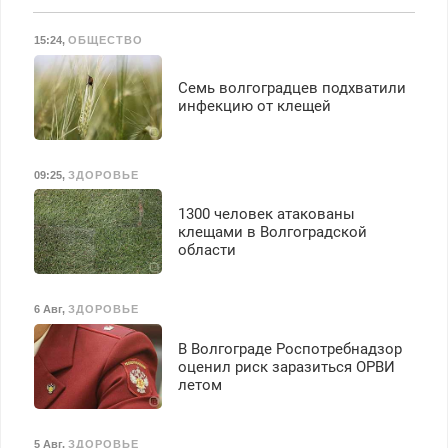
Все районы. Скидка.
Вызов бесплатный.
15:24
,
ОБЩЕСТВО
Семь волгоградцев подхватили
инфекцию от клещей
09:25
,
ЗДОРОВЬЕ
1300 человек атакованы
клещами в Волгоградской
области
6 Авг
,
ЗДОРОВЬЕ
В Волгограде Роспотребнадзор
оценил риск заразиться ОРВИ
летом
5 Авг
,
ЗДОРОВЬЕ