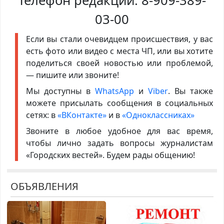
Телефон редакции:
8-909-389-
03-00
Если вы стали очевидцем происшествия, у вас
есть фото или видео с места ЧП, или вы хотите
поделиться своей новостью или проблемой,
— пишите или звоните!
Мы доступны в
WhatsApp
и
Viber
. Вы также
можете присылать сообщения в социальных
сетях: в
«ВКонтакте»
и в
«Одноклассниках»
Звоните в любое удобное для вас время,
чтобы лично задать вопросы журналистам
«Городских вестей». Будем рады общению!
ОБЪЯВЛЕНИЯ