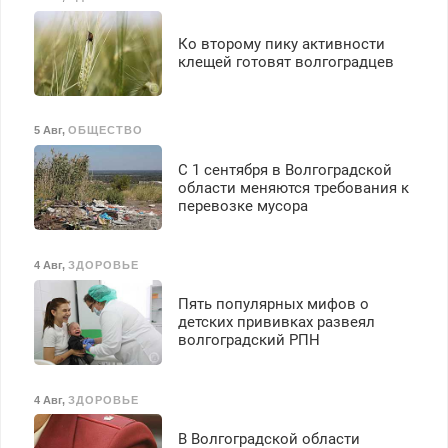
Ко второму пику активности
клещей готовят волгоградцев
5 Авг
,
ОБЩЕСТВО
С 1 сентября в Волгоградской
области меняются требования к
перевозке мусора
4 Авг
,
ЗДОРОВЬЕ
Пять популярных мифов о
детских прививках развеял
волгоградский РПН
4 Авг
,
ЗДОРОВЬЕ
В Волгоградской области