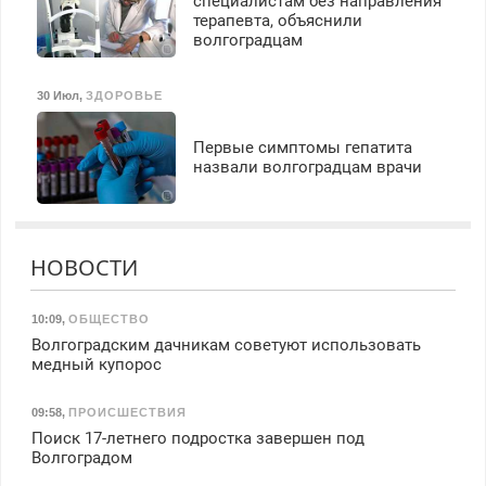
специалистам без направления
терапевта, объяснили
волгоградцам
30 Июл
,
ЗДОРОВЬЕ
Первые симптомы гепатита
назвали волгоградцам врачи
НОВОСТИ
10:09
,
ОБЩЕСТВО
Волгоградским дачникам советуют использовать
медный купорос
09:58
,
ПРОИСШЕСТВИЯ
Поиск 17-летнего подростка завершен под
Волгоградом