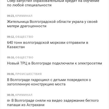
Сбер запустил образовательный кредит на обучение
по любой специальности
09:23
,
КРИМИНАЛ
Жительница Волгоградской области украла у своей
матери драгоценности
09:12
,
ОБЩЕСТВО
640 тонн волгоградской моркови отправили в
Казахстан
09:10
,
ОБЩЕСТВО
Новый ТРЦ в Волгограде подключили к электросетям
09:06
,
ПРОИСШЕСТВИЯ
В Волгограде гидроцикл с детьми повредился о
затопленную конструкцию моста
08:39
,
КРИМИНАЛ
В Волгограде сняли на видео задержание беглого
папаши из Астрахани