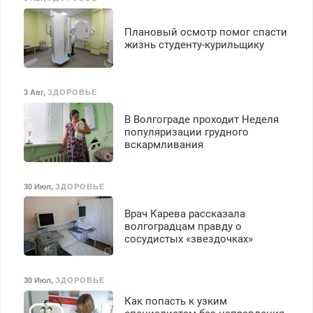
Плановый осмотр помог спасти
жизнь студенту-курильщику
3 Авг
,
ЗДОРОВЬЕ
В Волгограде проходит Неделя
популяризации грудного
вскармливания
30 Июл
,
ЗДОРОВЬЕ
Врач Карева рассказала
волгоградцам правду о
сосудистых «звездочках»
30 Июл
,
ЗДОРОВЬЕ
Как попасть к узким