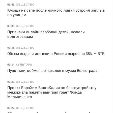
09:48
,
ОБЩЕСТВО
Юноша на сапе после ночного ливня устроил заплыв
по улицам
09:38
,
ОБЩЕСТВО
Признаки онлайн-вербовки детей назвали
волгоградцам
09:38
,
ОБЩЕСТВО
Объем выдачи ипотеки в России вырос на 38% — ВТБ
09:34
,
КУЛЬТУРА
Пункт книгообмена открылся в музее Волгограда
09:29
,
ОБЩЕСТВО
Проект ЕвроХим-ВолгаКалия по благоустройству
мемориала памяти выиграл грант Фонда
Мельниченко
09:27
,
ОБЩЕСТВО