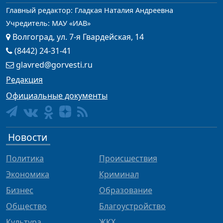
Главный редактор: Гладкая Наталия Андреевна
Учредитель: МАУ «ИАВ»
Волгоград, ул. 7-я Гвардейская, 14
(8442) 24-31-41
glavred@gorvesti.ru
Редакция
Официальные документы
Новости
Политика
Происшествия
Экономика
Криминал
Бизнес
Образование
Общество
Благоустройство
Культура
ЖКХ