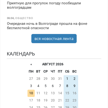
Приятную для прогулок погоду пообещали
волгоградцам
06:04
,
ОБЩЕСТВО
Очередная ночь в Волгограде прошла на фоне
беспилотной опасности
вся новостная лента
КАЛЕНДАРЬ
«
АВГУСТ 2026
ПН
ВТ
СР
ЧТ
ПТ
СБ
ВС
27
28
29
30
31
1
2
3
4
5
6
7
8
9
10
11
12
13
14
15
16
17
18
19
20
21
22
23
24
25
26
27
28
29
30