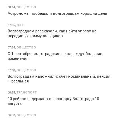
08:14
,
ОБЩЕСТВО
Астрономы пообещали волгоградцам хороший день
07:55
,
ЖКХ
Волгоградцам рассказали, как найти управу на
нерадивых коммунальщиков
07:34
,
ОБЩЕСТВО
С 1 сентября волгоградские школы ждут большие
изменения
07:08
,
ОБЩЕСТВО
Волгоградцам напомнили: счет номинальный, пенсия
– реальная
06:55
,
ТРАНСПОРТ
10 рейсов задержано в аэропорту Волгограда 10
августа
06:32
,
ОБЩЕСТВО