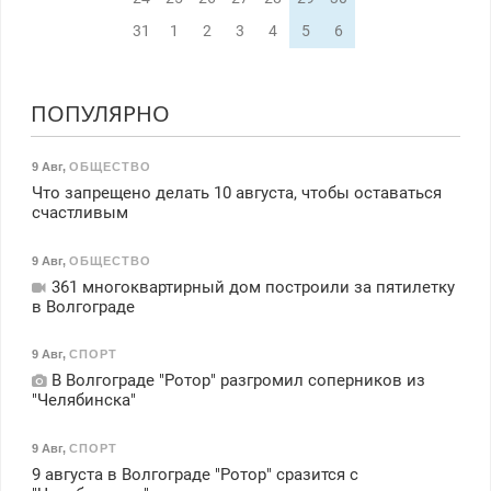
31
1
2
3
4
5
6
ПОПУЛЯРНО
9 Авг
,
ОБЩЕСТВО
Что запрещено делать 10 августа, чтобы оставаться
счастливым
9 Авг
,
ОБЩЕСТВО
361 многоквартирный дом построили за пятилетку
в Волгограде
9 Авг
,
СПОРТ
В Волгограде "Ротор" разгромил соперников из
"Челябинска"
9 Авг
,
СПОРТ
9 августа в Волгограде "Ротор" сразится с