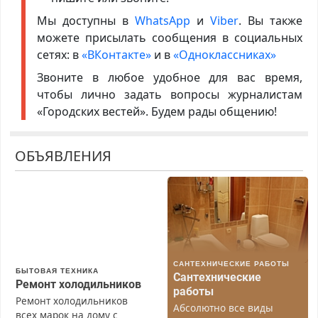
Мы доступны в
WhatsApp
и
Viber
. Вы также
можете присылать сообщения в социальных
сетях: в
«ВКонтакте»
и в
«Одноклассниках»
Звоните в любое удобное для вас время,
чтобы лично задать вопросы журналистам
«Городских вестей». Будем рады общению!
ОБЪЯВЛЕНИЯ
САНТЕХНИЧЕСКИЕ РАБОТЫ
БЫТОВАЯ ТЕХНИКА
Сантехнические
Ремонт холодильников
работы
Ремонт холодильников
Абсолютно все виды
всех марок на дому с