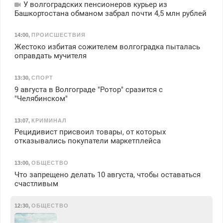
У волгоградских пенсионеров курьер из
Башкортостана обманом забрал почти 4,5 млн рублей
14:00
,
ПРОИСШЕСТВИЯ
Жестоко избитая сожителем волгоградка пыталась
оправдать мучителя
13:30
,
СПОРТ
9 августа в Волгограде "Ротор" сразится с
"Челябинском"
13:07
,
КРИМИНАЛ
Рецидивист присвоил товары, от которых
отказывались покупатели маркетплейса
13:00
,
ОБЩЕСТВО
Что запрещено делать 10 августа, чтобы оставаться
счастливым
12:30
,
ОБЩЕСТВО