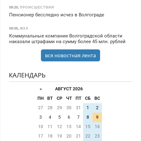
09:20
,
ПРОИСШЕСТВИЯ
Пенсионер бесследно исчез в Волгограде
09:05
,
ЖКХ
Коммунальные компании Волгоградской области
наказали штрафами на сумму более 45 млн. рублей
вся новостная лента
КАЛЕНДАРЬ
«
АВГУСТ 2026
ПН
ВТ
СР
ЧТ
ПТ
СБ
ВС
27
28
29
30
31
1
2
3
4
5
6
7
8
9
10
11
12
13
14
15
16
17
18
19
20
21
22
23