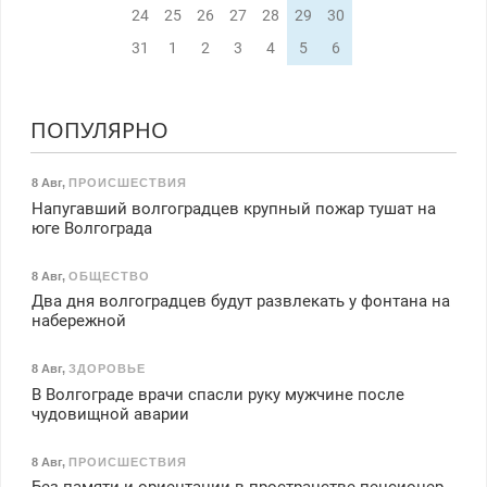
24
25
26
27
28
29
30
31
1
2
3
4
5
6
ПОПУЛЯРНО
8 Авг
,
ПРОИСШЕСТВИЯ
Напугавший волгоградцев крупный пожар тушат на
юге Волгограда
8 Авг
,
ОБЩЕСТВО
Два дня волгоградцев будут развлекать у фонтана на
набережной
8 Авг
,
ЗДОРОВЬЕ
В Волгограде врачи спасли руку мужчине после
чудовищной аварии
8 Авг
,
ПРОИСШЕСТВИЯ