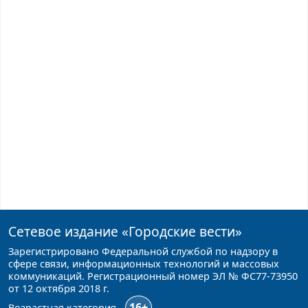
Сетевое издание
«Городские вести»
Зарегистрировано Федеральной службой по надзору в
сфере связи, информационных технологий и массовых
коммуникаций. Регистрационный номер ЭЛ № ФС77-73950
от 12 октября 2018 г.
16+
Возрастная категория -