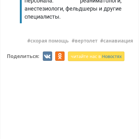
персонала: реаниматологи,
анестезиологи, фельдшеры и другие
специалисты.
скорая помощь
вертолет
санавиация
Поделиться:
читайте нас в
Новостях