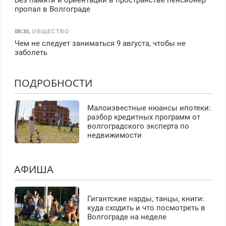
Без памяти и ориентации в пространстве пенсионер
пропал в Волгограде
08:30
,
ОБЩЕСТВО
Чем не следует заниматься 9 августа, чтобы не
заболеть
ПОДРОБНОСТИ
Малоизвестные нюансы ипотеки:
разбор кредитных программ от
волгоградского эксперта по
недвижимости
АФИША
Гигантские нарды, танцы, книги:
куда сходить и что посмотреть в
Волгограде на неделе