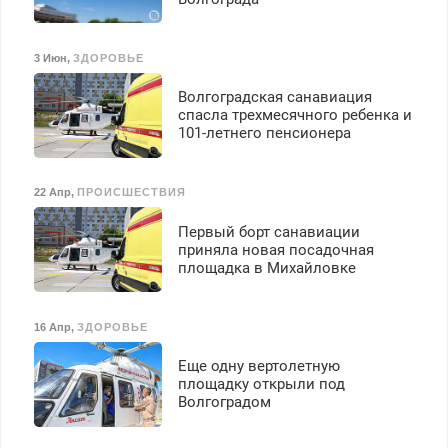
3 Июн
,
ЗДОРОВЬЕ
Волгоградская санавиация
спасла трехмесячного ребенка и
101-летнего пенсионера
22 Апр
,
ПРОИСШЕСТВИЯ
Первый борт санавиации
приняла новая посадочная
площадка в Михайловке
16 Апр
,
ЗДОРОВЬЕ
Еще одну вертолетную
площадку открыли под
Волгоградом