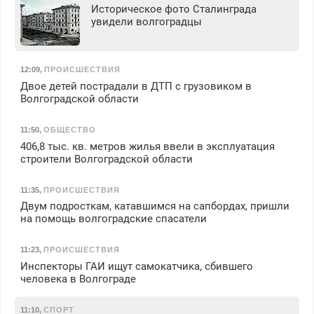
Историческое фото Сталинграда
увидели волгоградцы
12:09
,
ПРОИСШЕСТВИЯ
Двое детей пострадали в ДТП с грузовиком в
Волгоградской области
11:50
,
ОБЩЕСТВО
406,8 тыс. кв. метров жилья ввели в эксплуатация
строители Волгоградской области
11:35
,
ПРОИСШЕСТВИЯ
Двум подросткам, катавшимся на сапбордах, пришли
на помощь волгоградские спасатели
11:23
,
ПРОИСШЕСТВИЯ
Инспекторы ГАИ ищут самокатчика, сбившего
человека в Волгограде
11:10
,
СПОРТ