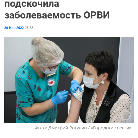
подскочила
заболеваемость ОРВИ
30 Ноя 2022
07:58
Фото: Дмитрий Рогулин / «Городские вести»