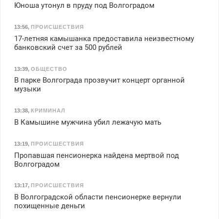
Юноша утонул в пруду под Волгоградом
13:56
,
ПРОИСШЕСТВИЯ
17-летняя камышанка предоставила неизвестному
банковский счет за 500 рублей
13:39
,
ОБЩЕСТВО
В парке Волгограда прозвучит концерт органной
музыки
13:38
,
КРИМИНАЛ
В Камышине мужчина убил лежачую мать
13:19
,
ПРОИСШЕСТВИЯ
Пропавшая пенсионерка найдена мертвой под
Волгоградом
13:17
,
ПРОИСШЕСТВИЯ
В Волгоградской области пенсионерке вернули
похищенные деньги