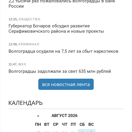
2,2 тысячи раз пожаловались волгоградцы в Банк
России
12:25
,
ОБЩЕСТВО
Губернатор Бочаров обсудил развитие
Серафимовичского района и новые проекты
12:08
,
КРИМИНАЛ
Волгоградца осудили на 7,5 лет за сбыт наркотиков
11:47
,
ЖКХ
Волгоградцы задолжали за свет 635 млн рублей
вся новостная лента
КАЛЕНДАРЬ
«
АВГУСТ 2026
ПН
ВТ
СР
ЧТ
ПТ
СБ
ВС