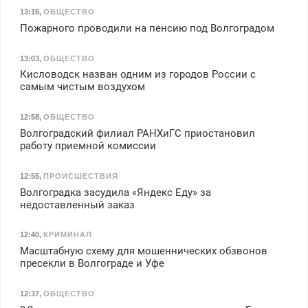
13:16
,
ОБЩЕСТВО
Пожарного проводили на пенсию под Волгоградом
13:03
,
ОБЩЕСТВО
Кисловодск назван одним из городов России с
самым чистым воздухом
12:58
,
ОБЩЕСТВО
Волгоградский филиал РАНХиГС приостановил
работу приемной комиссии
12:55
,
ПРОИСШЕСТВИЯ
Волгоградка засудила «Яндекс Еду» за
недоставленный заказ
12:40
,
КРИМИНАЛ
Масштабную схему для мошеннических обзвонов
пресекли в Волгограде и Уфе
12:37
,
ОБЩЕСТВО