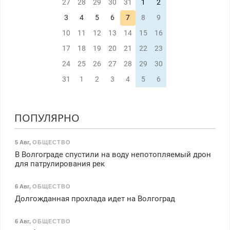
27
28
29
30
31
1
2
3
4
5
6
7
8
9
10
11
12
13
14
15
16
17
18
19
20
21
22
23
24
25
26
27
28
29
30
31
1
2
3
4
5
6
ПОПУЛЯРНО
5 Авг
,
ОБЩЕСТВО
В Волгограде спустили на воду непотопляемый дрон
для патрулирования рек
6 Авг
,
ОБЩЕСТВО
Долгожданная прохлада идет на Волгоград
6 Авг
,
ОБЩЕСТВО