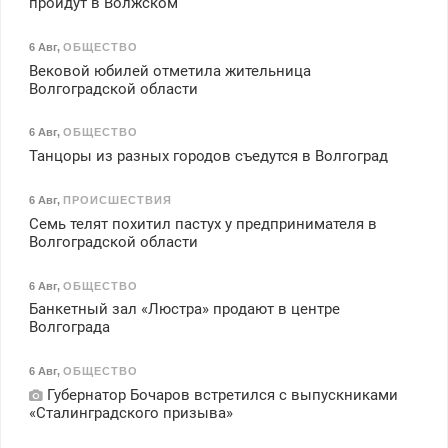
пройдут в Волжском
6 Авг
,
ОБЩЕСТВО
Вековой юбилей отметила жительница
Волгоградской области
6 Авг
,
ОБЩЕСТВО
Танцоры из разных городов съедутся в Волгоград
6 Авг
,
ПРОИСШЕСТВИЯ
Семь телят похитил пастух у предпринимателя в
Волгоградской области
6 Авг
,
ОБЩЕСТВО
Банкетный зал «Люстра» продают в центре
Волгограда
6 Авг
,
ОБЩЕСТВО
Губернатор Бочаров встретился с выпускниками
«Сталинградского призыва»