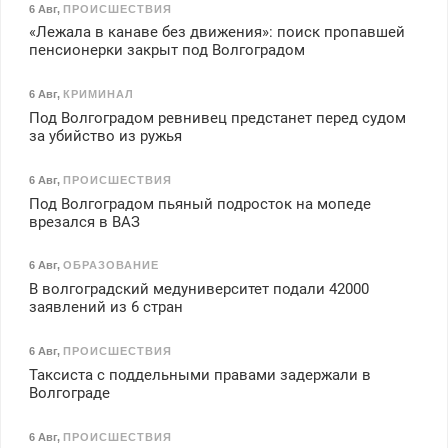
6 Авг
,
ПРОИСШЕСТВИЯ
«Лежала в канаве без движения»: поиск пропавшей
пенсионерки закрыт под Волгоградом
6 Авг
,
КРИМИНАЛ
Под Волгоградом ревнивец предстанет перед судом
за убийство из ружья
6 Авг
,
ПРОИСШЕСТВИЯ
Под Волгоградом пьяный подросток на мопеде
врезался в ВАЗ
6 Авг
,
ОБРАЗОВАНИЕ
В волгоградский медуниверситет подали 42000
заявлений из 6 стран
6 Авг
,
ПРОИСШЕСТВИЯ
Таксиста с поддельными правами задержали в
Волгограде
6 Авг
,
ПРОИСШЕСТВИЯ