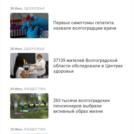
30 Июл
,
ЗДОРОВЬЕ
Первые симптомы гепатита
назвали волгоградцам врачи
28 Июл
,
ЗДОРОВЬЕ
37139 жителей Волгоградской
области обследовали в Центрах
здоровья
24 Июл
,
ОБЩЕСТВО
263 тысячи волгоградских
пенсионеров выбрали
активный образ жизни
19 Июл
,
ОБЩЕСТВО