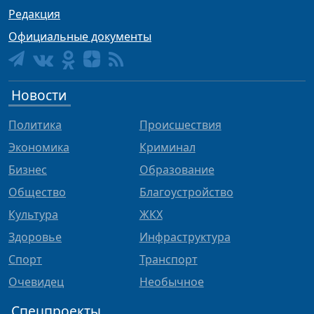
Редакция
Официальные документы
Новости
Политика
Происшествия
Экономика
Криминал
Бизнес
Образование
Общество
Благоустройство
Культура
ЖКХ
Здоровье
Инфраструктура
Спорт
Транспорт
Очевидец
Необычное
Спецпроекты