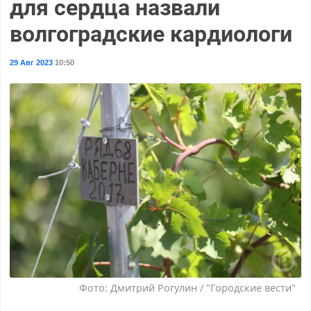
для сердца назвали
волгоградские кардиологи
29 Авг 2023
10:50
Фото: Дмитрий Рогулин / "Городские вести"