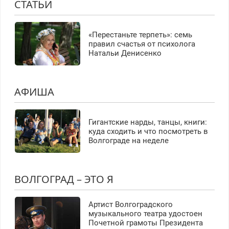
СТАТЬИ
«Перестаньте терпеть»: семь
правил счастья от психолога
Натальи Денисенко
АФИША
Гигантские нарды, танцы, книги:
куда сходить и что посмотреть в
Волгограде на неделе
ВОЛГОГРАД – ЭТО Я
Артист Волгоградского
музыкального театра удостоен
Почетной грамоты Президента