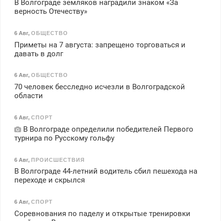
В Волгограде земляков наградили знаком «За
верность Отечеству»
6 Авг
,
ОБЩЕСТВО
Приметы на 7 августа: запрещено торговаться и
давать в долг
6 Авг
,
ОБЩЕСТВО
70 человек бесследно исчезли в Волгоградской
области
6 Авг
,
СПОРТ
В Волгограде определили победителей Первого
турнира по Русскому гольфу
6 Авг
,
ПРОИСШЕСТВИЯ
В Волгограде 44-летний водитель сбил пешехода на
переходе и скрылся
6 Авг
,
СПОРТ
Соревнования по паделу и открытые тренировки