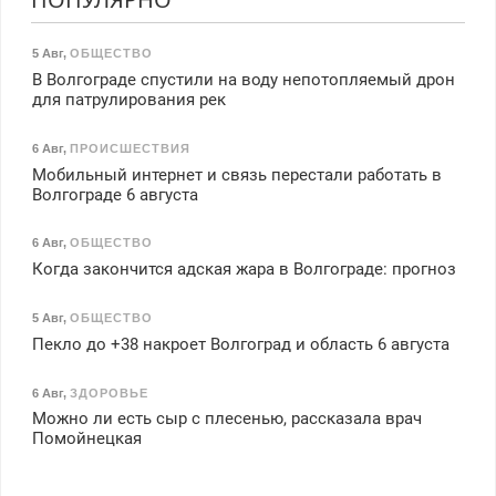
5 Авг
,
ОБЩЕСТВО
В Волгограде спустили на воду непотопляемый дрон
для патрулирования рек
6 Авг
,
ПРОИСШЕСТВИЯ
Мобильный интернет и связь перестали работать в
Волгограде 6 августа
6 Авг
,
ОБЩЕСТВО
Когда закончится адская жара в Волгограде: прогноз
5 Авг
,
ОБЩЕСТВО
Пекло до +38 накроет Волгоград и область 6 августа
6 Авг
,
ЗДОРОВЬЕ
Можно ли есть сыр с плесенью, рассказала врач
Помойнецкая