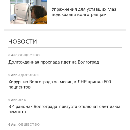
Упражнения для уставших глаз
подсказали волгоградцам
НОВОСТИ
6 Авг
,
ОБЩЕСТВО
Долгожданная прохлада идет на Волгоград
6 Авг
,
ЗДОРОВЬЕ
Хирург из Волгограда за месяц в ЛНР принял 500
пациентов
6 Авг
,
ЖКХ
В 4 районах Волгограда 7 августа отключат свет из-за
ремонта
6 Авг
,
ОБЩЕСТВО