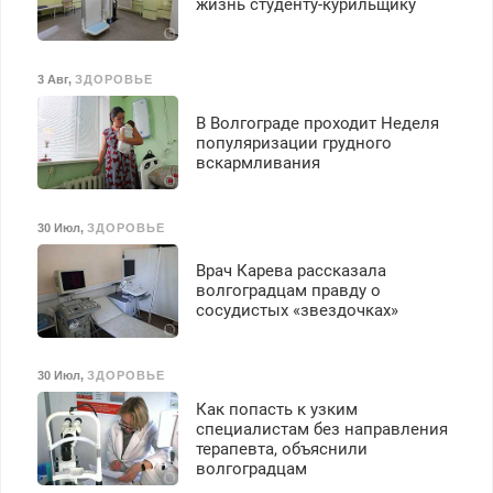
жизнь студенту-курильщику
3 Авг
,
ЗДОРОВЬЕ
В Волгограде проходит Неделя
популяризации грудного
вскармливания
30 Июл
,
ЗДОРОВЬЕ
Врач Карева рассказала
волгоградцам правду о
сосудистых «звездочках»
30 Июл
,
ЗДОРОВЬЕ
Как попасть к узким
специалистам без направления
терапевта, объяснили
волгоградцам