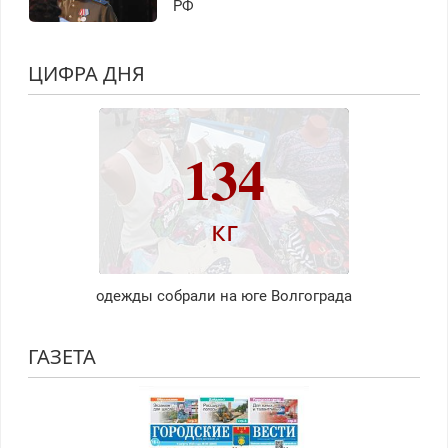
РФ
ЦИФРА ДНЯ
134
кг
одежды собрали на юге Волгограда
ГАЗЕТА