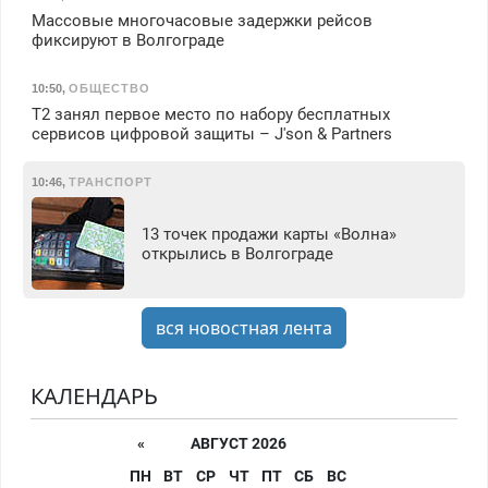
Массовые многочасовые задержки рейсов
фиксируют в Волгограде
10:50
,
ОБЩЕСТВО
Т2 занял первое место по набору бесплатных
сервисов цифровой защиты – J'son & Partners
10:46
,
ТРАНСПОРТ
13 точек продажи карты «Волна»
открылись в Волгограде
вся новостная лента
КАЛЕНДАРЬ
«
АВГУСТ 2026
ПН
ВТ
СР
ЧТ
ПТ
СБ
ВС