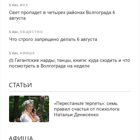
5 Авг
,
ЖКХ
Свет пропадет в четырех районах Волгограда 6
августа
5 Авг
,
ОБЩЕСТВО
Что строго запрещено делать 6 августа
5 Авг
,
АФИША
Гигантские нарды, танцы, книги: куда сходить и что
посмотреть в Волгограде на неделе
СТАТЬИ
«Перестаньте терпеть»: семь
правил счастья от психолога
Натальи Денисенко
АФИША