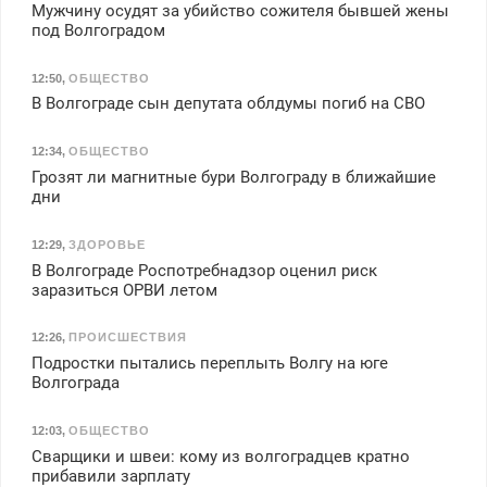
Мужчину осудят за убийство сожителя бывшей жены
под Волгоградом
12:50
,
ОБЩЕСТВО
В Волгограде сын депутата облдумы погиб на СВО
12:34
,
ОБЩЕСТВО
Грозят ли магнитные бури Волгограду в ближайшие
дни
12:29
,
ЗДОРОВЬЕ
В Волгограде Роспотребнадзор оценил риск
заразиться ОРВИ летом
12:26
,
ПРОИСШЕСТВИЯ
Подростки пытались переплыть Волгу на юге
Волгограда
12:03
,
ОБЩЕСТВО
Сварщики и швеи: кому из волгоградцев кратно
прибавили зарплату