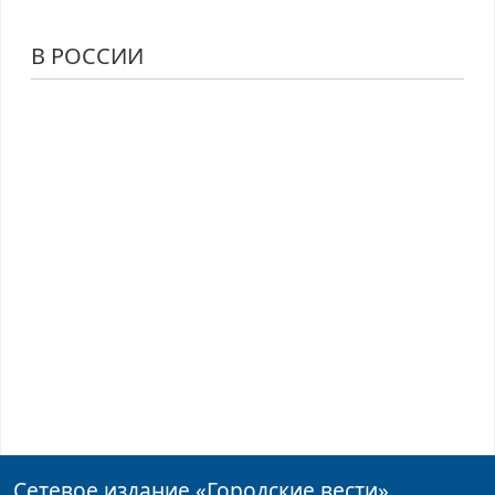
В РОССИИ
Сетевое издание
«Городские вести»