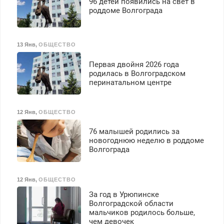
96 детей появились на свет в
роддоме Волгограда
13 Янв
,
ОБЩЕСТВО
Первая двойня 2026 года
родилась в Волгоградском
перинатальном центре
12 Янв
,
ОБЩЕСТВО
76 малышей родились за
новогоднюю неделю в роддоме
Волгограда
12 Янв
,
ОБЩЕСТВО
За год в Урюпинске
Волгоградской области
мальчиков родилось больше,
чем девочек