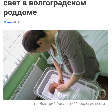
свет в волгоградском
роддоме
21 Апр
09:34
Фото: Дмитрий Рогулин / "Городские вести"