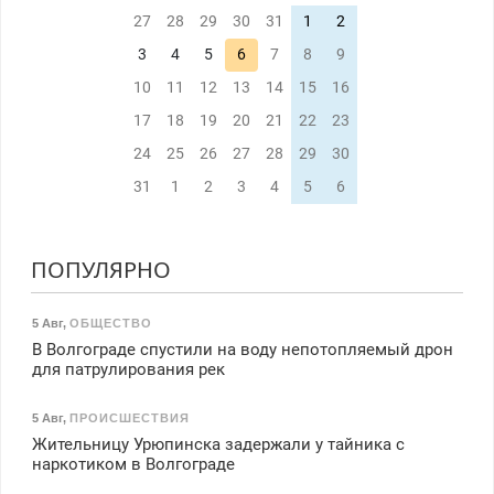
27
28
29
30
31
1
2
3
4
5
6
7
8
9
10
11
12
13
14
15
16
17
18
19
20
21
22
23
24
25
26
27
28
29
30
31
1
2
3
4
5
6
ПОПУЛЯРНО
5 Авг
,
ОБЩЕСТВО
В Волгограде спустили на воду непотопляемый дрон
для патрулирования рек
5 Авг
,
ПРОИСШЕСТВИЯ
Жительницу Урюпинска задержали у тайника с
наркотиком в Волгограде