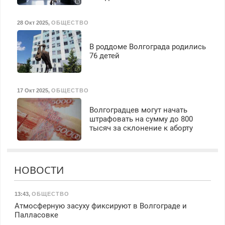
28 Окт 2025
,
ОБЩЕСТВО
В роддоме Волгограда родились
76 детей
17 Окт 2025
,
ОБЩЕСТВО
Волгоградцев могут начать
штрафовать на сумму до 800
тысяч за склонение к аборту
НОВОСТИ
13:43
,
ОБЩЕСТВО
Атмосферную засуху фиксируют в Волгограде и
Палласовке