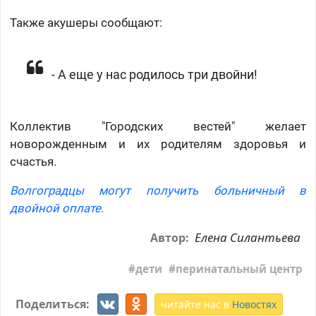
Также акушеры сообщают:
​- А еще у нас родилось три двойни!
Коллектив "Городских вестей" желает
новорожденным и их родителям здоровья и
счастья.
Волгоградцы могут получить больничный в
двойной оплате.
Елена Силантьева
Автор:
дети
перинатальный центр
Поделиться:
читайте нас в
Новостях