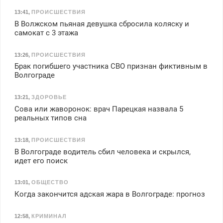
13:41
,
ПРОИСШЕСТВИЯ
В Волжском пьяная девушка сбросила коляску и
самокат с 3 этажа
13:26
,
ПРОИСШЕСТВИЯ
Брак погибшего участника СВО признан фиктивным в
Волгограде
13:21
,
ЗДОРОВЬЕ
Сова или жаворонок: врач Парецкая назвала 5
реальных типов сна
13:18
,
ПРОИСШЕСТВИЯ
В Волгограде водитель сбил человека и скрылся,
идет его поиск
13:01
,
ОБЩЕСТВО
Когда закончится адская жара в Волгограде: прогноз
12:58
,
КРИМИНАЛ