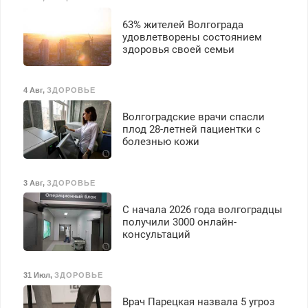
63% жителей Волгограда
удовлетворены состоянием
здоровья своей семьи
4 Авг
,
ЗДОРОВЬЕ
Волгоградские врачи спасли
плод 28-летней пациентки с
болезнью кожи
3 Авг
,
ЗДОРОВЬЕ
С начала 2026 года волгоградцы
получили 3000 онлайн-
консультаций
31 Июл
,
ЗДОРОВЬЕ
Врач Парецкая назвала 5 угроз