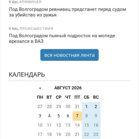
6 Авг
,
КРИМИНАЛ
Под Волгоградом ревнивец предстанет перед судом
за убийство из ружья
6 Авг
,
ПРОИСШЕСТВИЯ
Под Волгоградом пьяный подросток на мопеде
врезался в ВАЗ
вся новостная лента
КАЛЕНДАРЬ
«
АВГУСТ 2026
ПН
ВТ
СР
ЧТ
ПТ
СБ
ВС
27
28
29
30
31
1
2
3
4
5
6
7
8
9
10
11
12
13
14
15
16
17
18
19
20
21
22
23