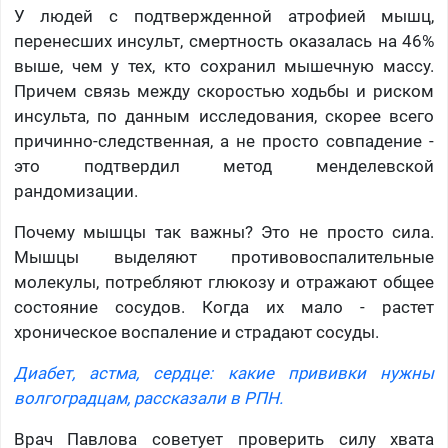
У людей с подтвержденной атрофией мышц,
перенесших инсульт, смертность оказалась на 46%
выше, чем у тех, кто сохранил мышечную массу.
Причем связь между скоростью ходьбы и риском
инсульта, по данным исследования, скорее всего
причинно-следственная, а не просто совпадение -
это подтвердил метод менделевской
рандомизации.
Почему мышцы так важны? Это не просто сила.
Мышцы выделяют противовоспалительные
молекулы, потребляют глюкозу и отражают общее
состояние сосудов. Когда их мало - растет
хроническое воспаление и страдают сосуды.
Диабет, астма, сердце: какие прививки нужны
волгоградцам, рассказали в РПН.
Врач Павлова советует проверить силу хвата