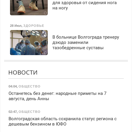
для здоровья от сидения нога
на ногу
28 Июл
,
ЗДОРОВЬЕ
В больнице Волгограда тренеру
дзюдо заменили
тазобедренные суставы
НОВОСТИ
04:04
,
ОБЩЕСТВО
Останетесь без денег: народные приметы на 7
августа, день Анны
02:47
,
ОБЩЕСТВО
Волгоградская область сохранила статус региона с
дешевым бензином в ЮФО