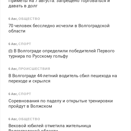
Приметы на 7 августа: запрещено торговаться и
давать в долг
6 Авг
,
ОБЩЕСТВО
70 человек бесследно исчезли в Волгоградской
области
6 Авг
,
СПОРТ
В Волгограде определили победителей Первого
турнира по Русскому гольфу
6 Авг
,
ПРОИСШЕСТВИЯ
В Волгограде 44-летний водитель сбил пешехода на
переходе и скрылся
6 Авг
,
СПОРТ
Соревнования по паделу и открытые тренировки
пройдут в Волжском
6 Авг
,
ОБЩЕСТВО
Вековой юбилей отметила жительница