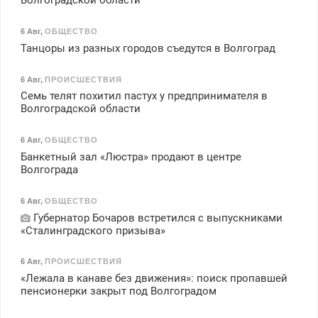
Волгоградской области
6 Авг
,
ОБЩЕСТВО
Танцоры из разных городов съедутся в Волгоград
6 Авг
,
ПРОИСШЕСТВИЯ
Семь телят похитил пастух у предпринимателя в
Волгоградской области
6 Авг
,
ОБЩЕСТВО
Банкетный зал «Люстра» продают в центре
Волгограда
6 Авг
,
ОБЩЕСТВО
Губернатор Бочаров встретился с выпускниками
«Сталинградского призыва»
6 Авг
,
ПРОИСШЕСТВИЯ
«Лежала в канаве без движения»: поиск пропавшей
пенсионерки закрыт под Волгоградом