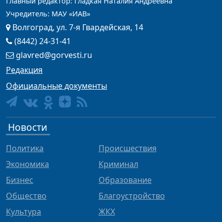
Главный редактор: Гладкая Наталия Андреевна
Учредитель: МАУ «ИАВ»
Волгоград, ул. 7-я Гвардейская, 14
(8442) 24-31-41
glavred@gorvesti.ru
Редакция
Официальные документы
Новости
Политика
Происшествия
Экономика
Криминал
Бизнес
Образование
Общество
Благоустройство
Культура
ЖКХ