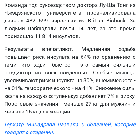
Команда под руководством доктора Лу-Ша Тонг из
Чжэцзянского университета проанализировала
данные 482 699 взрослых из British Biobank. За
людьми наблюдали почти 14 лет, за это время
произошло 11 814 инсультов.
Результаты впечатляют. Медленная ходьба
повышает риск инсульта на 64% по сравнению с
теми, кто ходит быстро - это самый сильный
предиктор из всех найденных. Слабые мышцы
увеличивают риск инсульта на 30%, ишемического -
на 31%, геморрагического - на 41%. Снижение силы
хвата на каждую «ступеньку» добавляет 7% к риску.
Пороговые значения - меньше 27 кг для мужчин и
меньше 16 кг для женщин.
Гериатр Минздрава назвала 5 болезней, которые
говорят о старении.