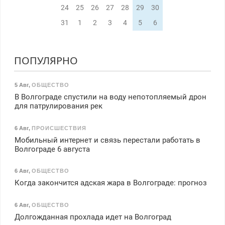
24
25
26
27
28
29
30
31
1
2
3
4
5
6
ПОПУЛЯРНО
5 Авг
,
ОБЩЕСТВО
В Волгограде спустили на воду непотопляемый дрон
для патрулирования рек
6 Авг
,
ПРОИСШЕСТВИЯ
Мобильный интернет и связь перестали работать в
Волгограде 6 августа
6 Авг
,
ОБЩЕСТВО
Когда закончится адская жара в Волгограде: прогноз
6 Авг
,
ОБЩЕСТВО
Долгожданная прохлада идет на Волгоград