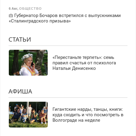
6 Авг
,
ОБЩЕСТВО
Губернатор Бочаров встретился с выпускниками
«Сталинградского призыва»
СТАТЬИ
«Перестаньте терпеть»: семь
правил счастья от психолога
Натальи Денисенко
АФИША
Гигантские нарды, танцы, книги:
куда сходить и что посмотреть в
Волгограде на неделе