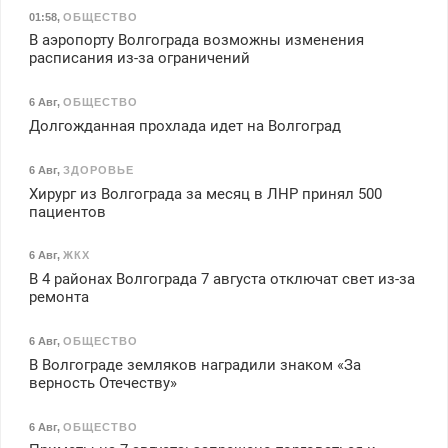
01:58
,
ОБЩЕСТВО
В аэропорту Волгограда возможны изменения
расписания из-за ограничений
6 Авг
,
ОБЩЕСТВО
Долгожданная прохлада идет на Волгоград
6 Авг
,
ЗДОРОВЬЕ
Хирург из Волгограда за месяц в ЛНР принял 500
пациентов
6 Авг
,
ЖКХ
В 4 районах Волгограда 7 августа отключат свет из-за
ремонта
6 Авг
,
ОБЩЕСТВО
В Волгограде земляков наградили знаком «За
верность Отечеству»
6 Авг
,
ОБЩЕСТВО