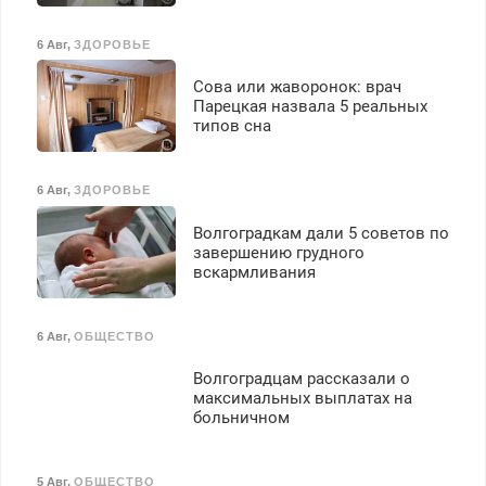
6 Авг
,
ЗДОРОВЬЕ
Сова или жаворонок: врач
Парецкая назвала 5 реальных
типов сна
6 Авг
,
ЗДОРОВЬЕ
Волгоградкам дали 5 советов по
завершению грудного
вскармливания
6 Авг
,
ОБЩЕСТВО
Волгоградцам рассказали о
максимальных выплатах на
больничном
5 Авг
,
ОБЩЕСТВО