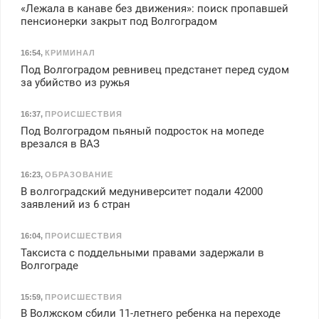
«Лежала в канаве без движения»: поиск пропавшей
пенсионерки закрыт под Волгоградом
16:54
,
КРИМИНАЛ
Под Волгоградом ревнивец предстанет перед судом
за убийство из ружья
16:37
,
ПРОИСШЕСТВИЯ
Под Волгоградом пьяный подросток на мопеде
врезался в ВАЗ
16:23
,
ОБРАЗОВАНИЕ
В волгоградский медуниверситет подали 42000
заявлений из 6 стран
16:04
,
ПРОИСШЕСТВИЯ
Таксиста с поддельными правами задержали в
Волгограде
15:59
,
ПРОИСШЕСТВИЯ
В Волжском сбили 11-летнего ребенка на переходе