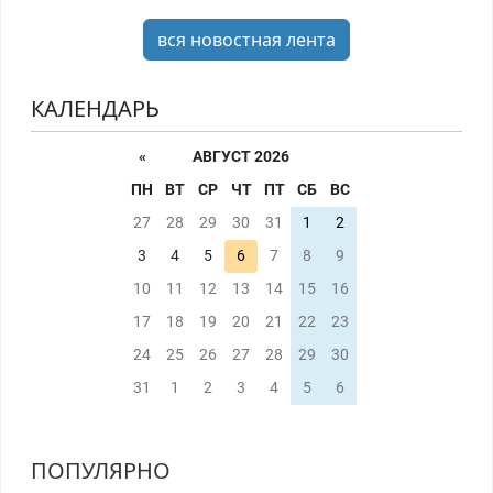
вся новостная лента
КАЛЕНДАРЬ
«
АВГУСТ 2026
ПН
ВТ
СР
ЧТ
ПТ
СБ
ВС
27
28
29
30
31
1
2
3
4
5
6
7
8
9
10
11
12
13
14
15
16
17
18
19
20
21
22
23
24
25
26
27
28
29
30
31
1
2
3
4
5
6
ПОПУЛЯРНО