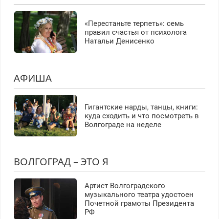
«Перестаньте терпеть»: семь
правил счастья от психолога
Натальи Денисенко
АФИША
Гигантские нарды, танцы, книги:
куда сходить и что посмотреть в
Волгограде на неделе
ВОЛГОГРАД – ЭТО Я
Артист Волгоградского
музыкального театра удостоен
Почетной грамоты Президента
РФ