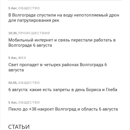
5 Авг
,
ОБЩЕСТВО
В Волгограде спустили на воду непотопляемый дрон
для патрулирования рек
10:30
,
ПРОИСШЕСТВИЯ
Мобильный интернет и связь перестали работать в
Волгограде 6 августа
5 Авг
,
ЖКХ
Свет пропадет в четырех районах Волгограда 6
августа
02:55
,
ОБЩЕСТВО
6 августа: какие есть запреты в день Бориса и Глеба
5 Авг
,
ОБЩЕСТВО
Пекло до +38 накроет Волгоград и область 6 августа
СТАТЬИ