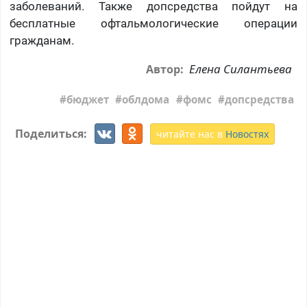
заболеваний. Также допсредства пойдут на
бесплатные офтальмологические операции
гражданам.
Елена Силантьева
Автор:
бюджет
облдома
фомс
допсредства
Поделиться:
читайте нас в
Новостях