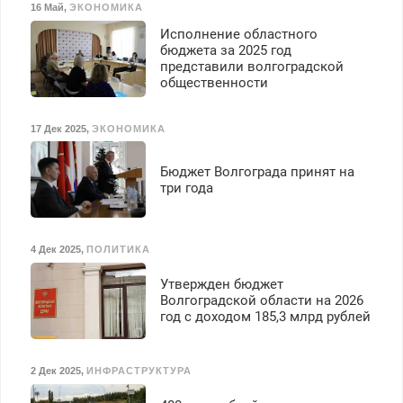
16 Май
,
ЭКОНОМИКА
Исполнение областного
бюджета за 2025 год
представили волгоградской
общественности
17 Дек 2025
,
ЭКОНОМИКА
Бюджет Волгограда принят на
три года
4 Дек 2025
,
ПОЛИТИКА
Утвержден бюджет
Волгоградской области на 2026
год с доходом 185,3 млрд рублей
2 Дек 2025
,
ИНФРАСТРУКТУРА