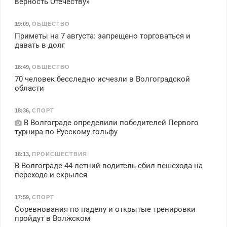
верность Отечеству»
19:09
,
ОБЩЕСТВО
Приметы на 7 августа: запрещено торговаться и
давать в долг
18:49
,
ОБЩЕСТВО
70 человек бесследно исчезли в Волгоградской
области
18:36
,
СПОРТ
В Волгограде определили победителей Первого
турнира по Русскому гольфу
18:13
,
ПРОИСШЕСТВИЯ
В Волгограде 44-летний водитель сбил пешехода на
переходе и скрылся
17:59
,
СПОРТ
Соревнования по паделу и открытые тренировки
пройдут в Волжском