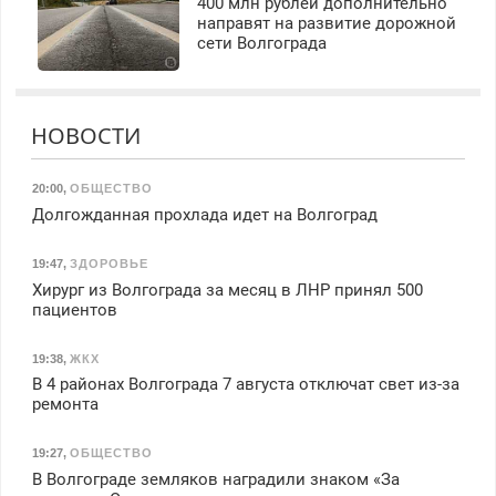
400 млн рублей дополнительно
направят на развитие дорожной
сети Волгограда
НОВОСТИ
20:00
,
ОБЩЕСТВО
Долгожданная прохлада идет на Волгоград
19:47
,
ЗДОРОВЬЕ
Хирург из Волгограда за месяц в ЛНР принял 500
пациентов
19:38
,
ЖКХ
В 4 районах Волгограда 7 августа отключат свет из-за
ремонта
19:27
,
ОБЩЕСТВО
В Волгограде земляков наградили знаком «За