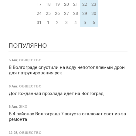
17
18
19
20
21
22
23
24
25
26
27
28
29
30
31
1
2
3
4
5
6
ПОПУЛЯРНО
5 Авг
,
ОБЩЕСТВО
В Волгограде спустили на воду непотопляемый дрон
для патрулирования рек
6 Авг
,
ОБЩЕСТВО
Долгожданная прохлада идет на Волгоград
6 Авг
,
ЖКХ
В 4 районах Волгограда 7 августа отключат свет из-за
ремонта
12:25
,
ОБЩЕСТВО