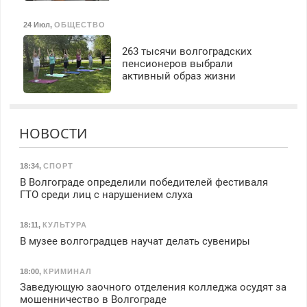
24 Июл
,
ОБЩЕСТВО
263 тысячи волгоградских
пенсионеров выбрали
активный образ жизни
НОВОСТИ
18:34
,
СПОРТ
В Волгограде определили победителей фестиваля
ГТО среди лиц с нарушением слуха
18:11
,
КУЛЬТУРА
В музее волгоградцев научат делать сувениры
18:00
,
КРИМИНАЛ
Заведующую заочного отделения колледжа осудят за
мошенничество в Волгограде