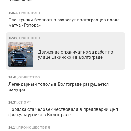
Камышине
16:53
,
ТРАНСПОРТ
Электрички бесплатно развезут волгоградцев после
матча «Ротора»
16:48
,
ТРАНСПОРТ
Движение ограничат из-за работ по
улице Бакинской в Волгограде
16:41
,
ОБЩЕСТВО
Легендарный тополь в Волгограде разрушается
изнутри
16:34
,
СПОРТ
Порядка ста человек чествовали в преддверии Дня
физкультурника в Волгограде
16:14
,
ПРОИСШЕСТВИЯ