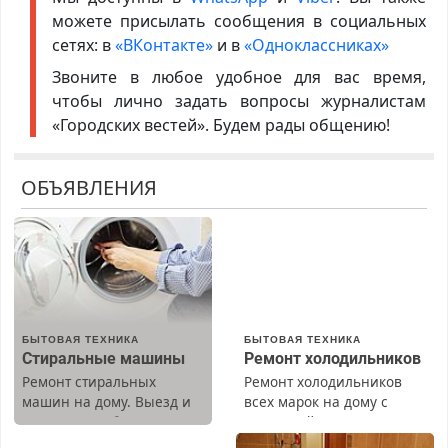
можете присылать сообщения в социальных
сетях: в
«ВКонтакте»
и в
«Одноклассниках»
Звоните в любое удобное для вас время,
чтобы лично задать вопросы журналистам
«Городских вестей». Будем рады общению!
ОБЪЯВЛЕНИЯ
БЫТОВАЯ ТЕХНИКА
БЫТОВАЯ ТЕХНИКА
Стиральные машины
Ремонт холодильников
Ремонт стиральных
Ремонт холодильников
машин на дому. Выезд и
всех марок на дому с
диагностика бесплатно.
гарантией. Замена
Предусмотрены скидки.
резины. Качественно.