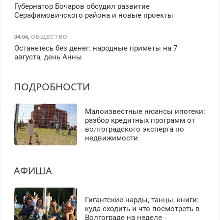
Губернатор Бочаров обсудил развитие
Серафимовичского района и новые проекты
04:04
,
ОБЩЕСТВО
Останетесь без денег: народные приметы на 7
августа, день Анны
ПОДРОБНОСТИ
Малоизвестные нюансы ипотеки:
разбор кредитных программ от
волгоградского эксперта по
недвижимости
АФИША
Гигантские нарды, танцы, книги:
куда сходить и что посмотреть в
Волгограде на неделе