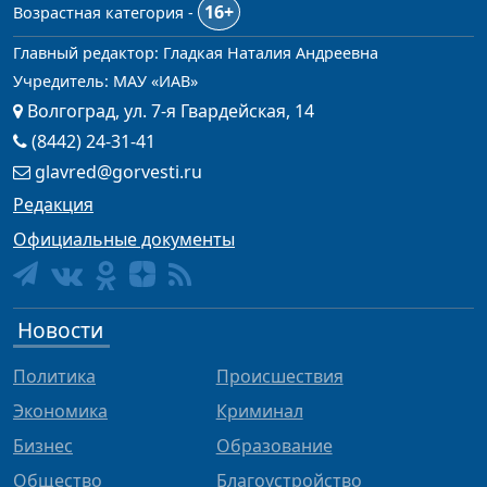
16+
Возрастная категория -
Главный редактор: Гладкая Наталия Андреевна
Учредитель: МАУ «ИАВ»
Волгоград, ул. 7-я Гвардейская, 14
(8442) 24-31-41
glavred@gorvesti.ru
Редакция
Официальные документы
Новости
Политика
Происшествия
Экономика
Криминал
Бизнес
Образование
Общество
Благоустройство