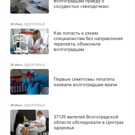
волгоградцам правду о
сосудистых «звездочках»
30 Июл
,
ЗДОРОВЬЕ
Как попасть к узким
специалистам без направления
терапевта, объяснили
волгоградцам
30 Июл
,
ЗДОРОВЬЕ
Первые симптомы гепатита
назвали волгоградцам врачи
28 Июл
,
ЗДОРОВЬЕ
37139 жителей Волгоградской
области обследовали в Центрах
здоровья