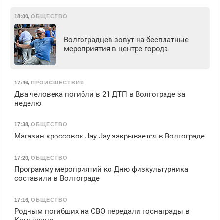
18:00
,
ОБЩЕСТВО
Волгоградцев зовут на бесплатные
мероприятия в центре города
17:46
,
ПРОИСШЕСТВИЯ
Два человека погибли в 21 ДТП в Волгограде за
неделю
17:38
,
ОБЩЕСТВО
Магазин кроссовок Jay Jay закрывается в Волгограде
17:20
,
ОБЩЕСТВО
Программу мероприятий ко Дню физкультурника
составили в Волгограде
17:16
,
ОБЩЕСТВО
Родным погибших на СВО передали госнаграды в