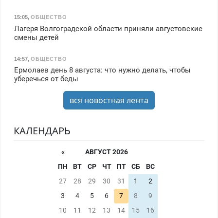
15:05
,
ОБЩЕСТВО
Лагеря Волгоградской области приняли августовские
смены детей
14:57
,
ОБЩЕСТВО
Ермолаев день 8 августа: что нужно делать, чтобы
уберечься от беды
вся новостная лента
КАЛЕНДАРЬ
«
АВГУСТ 2026
ПН
ВТ
СР
ЧТ
ПТ
СБ
ВС
27
28
29
30
31
1
2
3
4
5
6
7
8
9
10
11
12
13
14
15
16