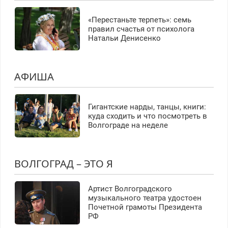
«Перестаньте терпеть»: семь
правил счастья от психолога
Натальи Денисенко
АФИША
Гигантские нарды, танцы, книги:
куда сходить и что посмотреть в
Волгограде на неделе
ВОЛГОГРАД – ЭТО Я
Артист Волгоградского
музыкального театра удостоен
Почетной грамоты Президента
РФ