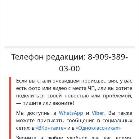
Телефон редакции:
8-909-389-
03-00
Если вы стали очевидцем происшествия, у вас
есть фото или видео с места ЧП, или вы хотите
поделиться своей новостью или проблемой,
— пишите или звоните!
Мы доступны в
WhatsApp
и
Viber
. Вы также
можете присылать сообщения в социальных
сетях: в
«ВКонтакте»
и в
«Одноклассниках»
Звоните в любое удобное для вас время,