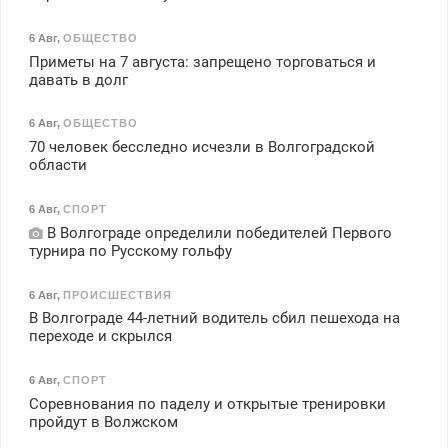
6 Авг
,
ОБЩЕСТВО
Приметы на 7 августа: запрещено торговаться и
давать в долг
6 Авг
,
ОБЩЕСТВО
70 человек бесследно исчезли в Волгоградской
области
6 Авг
,
СПОРТ
В Волгограде определили победителей Первого
турнира по Русскому гольфу
6 Авг
,
ПРОИСШЕСТВИЯ
В Волгограде 44-летний водитель сбил пешехода на
переходе и скрылся
6 Авг
,
СПОРТ
Соревнования по паделу и открытые тренировки
пройдут в Волжском