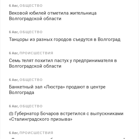
6 Авг
,
ОБЩЕСТВО
Вековой юбилей отметила жительница
Волгоградской области
6 Авг
,
ОБЩЕСТВО
Танцоры из разных городов съедутся в Волгоград
6 Авг
,
ПРОИСШЕСТВИЯ
Семь телят похитил пастух у предпринимателя в
Волгоградской области
6 Авг
,
ОБЩЕСТВО
Банкетный зал «Люстра» продают в центре
Волгограда
6 Авг
,
ОБЩЕСТВО
Губернатор Бочаров встретился с выпускниками
«Сталинградского призыва»
6 Авг
,
ПРОИСШЕСТВИЯ