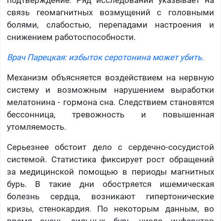
подтверждение. Ряд исследований указывает на
связь геомагнитных возмущений с головными
болями, слабостью, перепадами настроения и
снижением работоспособности.
Врач Парецкая: избыток серотонина может убить.
Механизм объясняется воздействием на нервную
систему и возможным нарушением выработки
мелатонина - гормона сна. Следствием становятся
бессонница, тревожность и повышенная
утомляемость.
Серьезнее обстоит дело с сердечно-сосудистой
системой. Статистика фиксирует рост обращений
за медицинской помощью в периоды магнитных
бурь. В такие дни обостряется ишемическая
болезнь сердца, возникают гипертонические
кризы, стенокардия. По некоторым данным, во