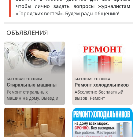
чтобы лично задать вопросы журналистам
«Городских вестей». Будем рады общению!
ОБЪЯВЛЕНИЯ
БЫТОВАЯ ТЕХНИКА
БЫТОВАЯ ТЕХНИКА
Стиральные машины
Ремонт холодильников
Ремонт стиральных
Абсолютно бесплатный
машин на дому. Выезд и
вызов. Ремонт
диагностика бесплатно.
холодильников всех
Предусмотрены скидки.
марок на дому, с
гарантией. Все р-ны.
Срочно. Без выходных.
Пенсионерам – скидки до
40%. Мастер со стажем.