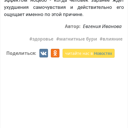
эффектом ноцебо - когда человек заранее ждет
ухудшения самочувствия и действительно его
ощущает именно по этой причине.
Евгения Иванова
Автор:
здоровье
магнитные бури
влияние
Поделиться:
читайте нас в
Новостях