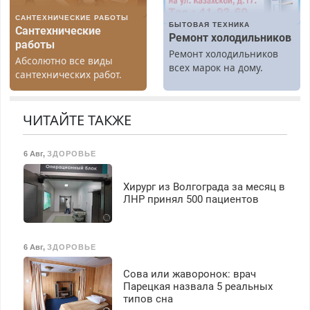
САНТЕХНИЧЕСКИЕ РАБОТЫ
БЫТОВАЯ ТЕХНИКА
Сантехнические
Ремонт холодильников
работы
Ремонт холодильников
Абсолютно все виды
всех марок на дому.
сантехнических работ.
Быстро. Качественно.
Недорого.
ЧИТАЙТЕ ТАКЖЕ
6 Авг
,
ЗДОРОВЬЕ
Хирург из Волгограда за месяц в
ЛНР принял 500 пациентов
6 Авг
,
ЗДОРОВЬЕ
Сова или жаворонок: врач
Парецкая назвала 5 реальных
типов сна