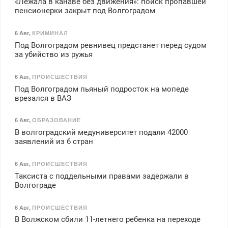
«Лежала в канаве без движения»: поиск пропавшей
пенсионерки закрыт под Волгоградом
6 Авг
,
КРИМИНАЛ
Под Волгоградом ревнивец предстанет перед судом
за убийство из ружья
6 Авг
,
ПРОИСШЕСТВИЯ
Под Волгоградом пьяный подросток на мопеде
врезался в ВАЗ
6 Авг
,
ОБРАЗОВАНИЕ
В волгоградский медуниверситет подали 42000
заявлений из 6 стран
6 Авг
,
ПРОИСШЕСТВИЯ
Таксиста с поддельными правами задержали в
Волгограде
6 Авг
,
ПРОИСШЕСТВИЯ
В Волжском сбили 11-летнего ребенка на переходе