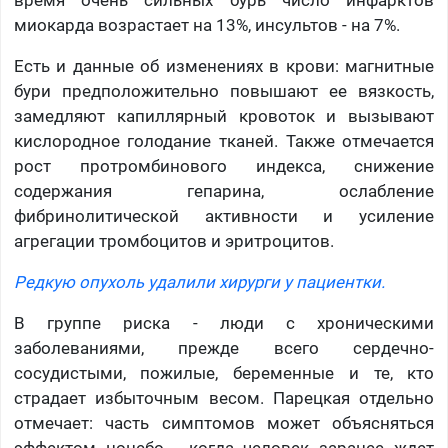
время очень сильных бурь число инфарктов
миокарда возрастает на 13%, инсультов - на 7%.
Есть и данные об изменениях в крови: магнитные
бури предположительно повышают ее вязкость,
замедляют капиллярный кровоток и вызывают
кислородное голодание тканей. Также отмечается
рост протромбинового индекса, снижение
содержания гепарина, ослабление
фибринолитической активности и усиление
агрегации тромбоцитов и эритроцитов.
Редкую опухоль удалили хирурги у пациентки.
В группе риска - люди с хроническими
заболеваниями, прежде всего сердечно-
сосудистыми, пожилые, беременные и те, кто
страдает избыточным весом. Парецкая отдельно
отмечает: часть симптомов может объясняться