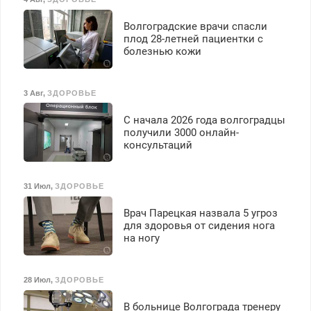
Волгоградские врачи спасли
плод 28-летней пациентки с
болезнью кожи
3 Авг
,
ЗДОРОВЬЕ
С начала 2026 года волгоградцы
получили 3000 онлайн-
консультаций
31 Июл
,
ЗДОРОВЬЕ
Врач Парецкая назвала 5 угроз
для здоровья от сидения нога
на ногу
28 Июл
,
ЗДОРОВЬЕ
В больнице Волгограда тренеру