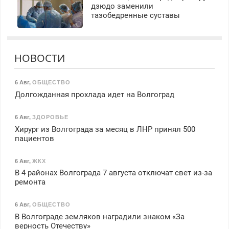
дзюдо заменили
тазобедренные суставы
НОВОСТИ
6 Авг
,
ОБЩЕСТВО
Долгожданная прохлада идет на Волгоград
6 Авг
,
ЗДОРОВЬЕ
Хирург из Волгограда за месяц в ЛНР принял 500
пациентов
6 Авг
,
ЖКХ
В 4 районах Волгограда 7 августа отключат свет из-за
ремонта
6 Авг
,
ОБЩЕСТВО
В Волгограде земляков наградили знаком «За
верность Отечеству»