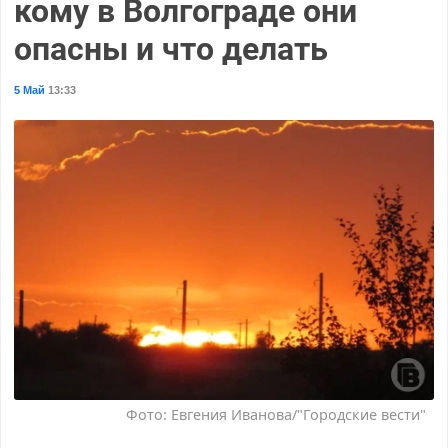
кому в Волгограде они
опасны и что делать
5 Май
13:33
Фото: Евгения Иванова/"Городские вести"