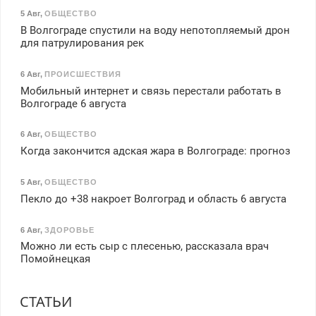
5 Авг
,
ОБЩЕСТВО
В Волгограде спустили на воду непотопляемый дрон
для патрулирования рек
6 Авг
,
ПРОИСШЕСТВИЯ
Мобильный интернет и связь перестали работать в
Волгограде 6 августа
6 Авг
,
ОБЩЕСТВО
Когда закончится адская жара в Волгограде: прогноз
5 Авг
,
ОБЩЕСТВО
Пекло до +38 накроет Волгоград и область 6 августа
6 Авг
,
ЗДОРОВЬЕ
Можно ли есть сыр с плесенью, рассказала врач
Помойнецкая
СТАТЬИ