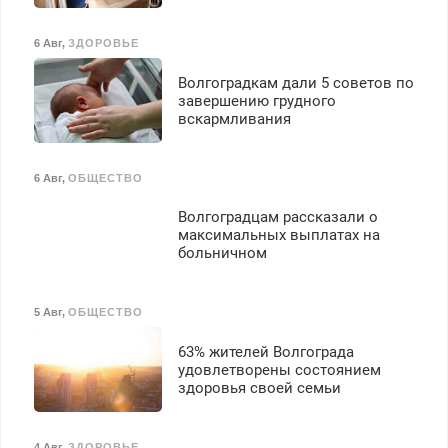
6 Авг
,
ЗДОРОВЬЕ
Волгоградкам дали 5 советов по
завершению грудного
вскармливания
6 Авг
,
ОБЩЕСТВО
Волгоградцам рассказали о
максимальных выплатах на
больничном
5 Авг
,
ОБЩЕСТВО
63% жителей Волгограда
удовлетворены состоянием
здоровья своей семьи
4 Авг
,
ЗДОРОВЬЕ