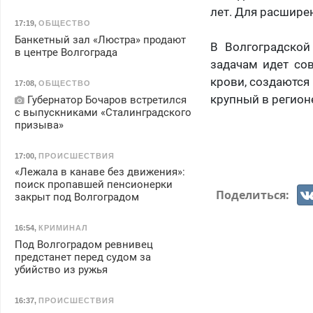
лет. Для расшире
17:19
,
ОБЩЕСТВО
Банкетный зал «Люстра» продают
В Волгоградской
в центре Волгограда
задачам идет со
крови, создаются
17:08
,
ОБЩЕСТВО
крупный в регион
Губернатор Бочаров встретился
с выпускниками «Сталинградского
призыва»
17:00
,
ПРОИСШЕСТВИЯ
«Лежала в канаве без движения»:
поиск пропавшей пенсионерки
Поделиться:
закрыт под Волгоградом
16:54
,
КРИМИНАЛ
Под Волгоградом ревнивец
предстанет перед судом за
убийство из ружья
16:37
,
ПРОИСШЕСТВИЯ