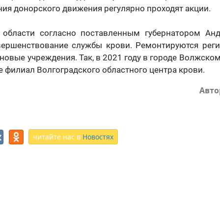
ния донорского движения регулярно проходят акции.
 области согласно поставленным губернатором А
вершенствование службы крови. Ремонтируются рег
 новые учреждения. Так, в 2021 году в городе Волжско
е филиал Волгоградского областного центра крови.
Авто
читайте нас в
Новостях