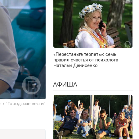
«Перестаньте терпеть»: семь
правил счастья от психолога
Натальи Денисенко
АФИША
 / "Городские вести"