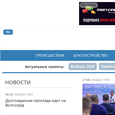
Реклама
16+
ПРОИСШЕСТВИЯ
БЛАГОУСТРОЙСТВО
Выборы 2026
Памятн
Актуальные сюжеты:
Н
17:08
,
ОБЩЕСТВО
НОВОСТИ
20:00
,
ОБЩЕСТВО
Долгожданная прохлада идет на
Волгоград