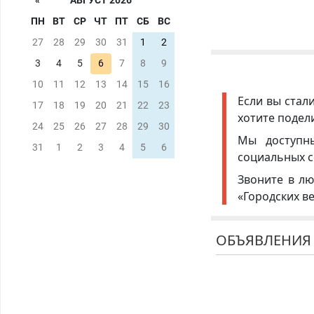
«
АВГУСТ 2026
ПН
ВТ
СР
ЧТ
ПТ
СБ
ВС
27
28
29
30
31
1
2
3
4
5
6
7
8
9
10
11
12
13
14
15
16
Если вы стал
17
18
19
20
21
22
23
хотите подел
24
25
26
27
28
29
30
Мы доступ
31
1
2
3
4
5
6
социальных с
Звоните в лю
«Городских в
ОБЪЯВЛЕНИЯ