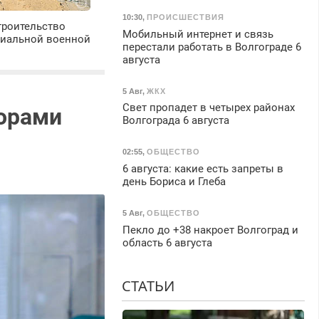
10:30
,
ПРОИСШЕСТВИЯ
троительство
Мобильный интернет и связь
циальной военной
перестали работать в Волгограде 6
августа
5 Авг
,
ЖКХ
Свет пропадет в четырех районах
норами
Волгограда 6 августа
02:55
,
ОБЩЕСТВО
6 августа: какие есть запреты в
день Бориса и Глеба
5 Авг
,
ОБЩЕСТВО
Пекло до +38 накроет Волгоград и
область 6 августа
СТАТЬИ