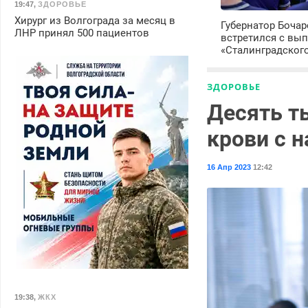
19:47
,
ЗДОРОВЬЕ
Хирург из Волгограда за месяц в
Губернатор Боча
ЛНР принял 500 пациентов
встретился с вы
«Сталинградског
ЗДОРОВЬЕ
Десять т
крови с н
16 Апр 2023
12:42
19:38
,
ЖКХ