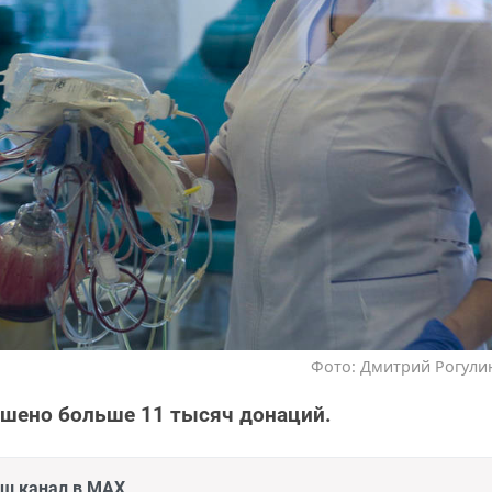
Фото: Дмитрий Рогулин
ршено больше 11 тысяч донаций.
аш канал в MAX