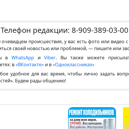
Телефон редакции:
8-909-389-03-00
и очевидцем происшествия, у вас есть фото или видео с
иться своей новостью или проблемой, — пишите или зв
ны в
WhatsApp
и
Viber
. Вы также можете присыла
етях: в
«ВКонтакте»
и в
«Одноклассниках»
бое удобное для вас время, чтобы лично задать воп
естей». Будем рады общению!