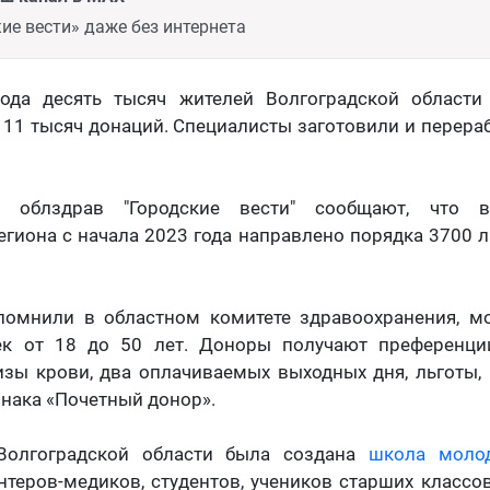
ие вести» даже без интернета
ода десять тысяч жителей Волгоградской области
11 тысяч донаций. Специалисты заготовили и перера
 облздрав "Городские вести" сообщают, что в
егиона с начала 2023 года направлено порядка 3700 
помнили в областном комитете здравоохранения, м
к от 18 до 50 лет. Доноры получают преференци
изы крови, два оплачиваемых выходных дня, льготы,
знака «Почетный донор».
Волгоградской области была создана
школа моло
теров-медиков, студентов, учеников старших классо