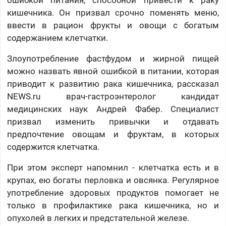
ошибкой питания, способной привести к раку
кишечника. Он призвал срочно поменять меню,
ввести в рацион фрукты и овощи с богатым
содержанием клетчатки.
Злоупотребление фастфудом и жирной пищей
можно назвать явной ошибкой в питании, которая
приводит к развитию рака кишечника, рассказал
NEWS.ru врач-гастроэнтеролог кандидат
медицинских наук Андрей Фабер. Специалист
призвал изменить привычки и отдавать
предпочтение овощам и фруктам, в которых
содержится клетчатка.
При этом эксперт напомнил - клетчатка есть и в
крупах, ею богаты перловка и овсянка. Регулярное
употребление здоровых продуктов помогает не
только в профилактике рака кишечника, но и
опухолей в легких и предстательной железе.