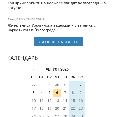
Три ярких события в космосе увидят волгоградцы в
августе
5 Авг
,
ПРОИСШЕСТВИЯ
Жительницу Урюпинска задержали у тайника с
наркотиком в Волгограде
вся новостная лента
КАЛЕНДАРЬ
«
АВГУСТ 2026
ПН
ВТ
СР
ЧТ
ПТ
СБ
ВС
27
28
29
30
31
1
2
3
4
5
6
7
8
9
10
11
12
13
14
15
16
17
18
19
20
21
22
23
24
25
26
27
28
29
30