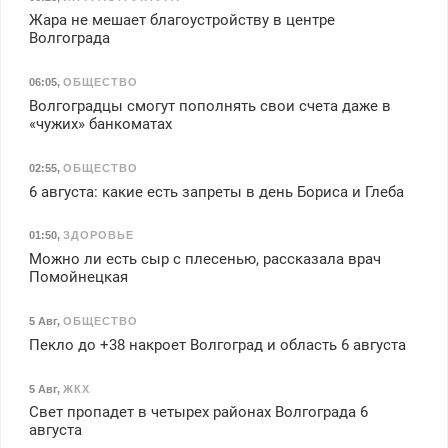
Жара не мешает благоустройству в центре
Волгограда
06:05
,
ОБЩЕСТВО
Волгоградцы смогут пополнять свои счета даже в
«чужих» банкоматах
02:55
,
ОБЩЕСТВО
6 августа: какие есть запреты в день Бориса и Глеба
01:50
,
ЗДОРОВЬЕ
Можно ли есть сыр с плесенью, рассказала врач
Помойнецкая
5 Авг
,
ОБЩЕСТВО
Пекло до +38 накроет Волгоград и область 6 августа
5 Авг
,
ЖКХ
Свет пропадет в четырех районах Волгограда 6
августа