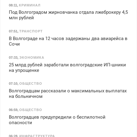
08:11
,
КРИМИНАЛ
Под Волгоградом жирновчанка отдала лжеброкеру 4,5
млн рублей
07:51
,
ТРАНСПОРТ
В Волгограде на 12 часов задержаны два авиарейса в
Сочи
07:33
,
ЭКОНОМИКА
25 млрд рублей заработали волгоградские ИП-шники
на упрощенке
07:10
,
ОБЩЕСТВО
Волгоградцам рассказали о максимальных выплатах
на больничном
06:59
,
ОБЩЕСТВО
Волгоградцев предупредили о беспилотной
опасности
06:28
,
ИНФРАСТРУКТУРА