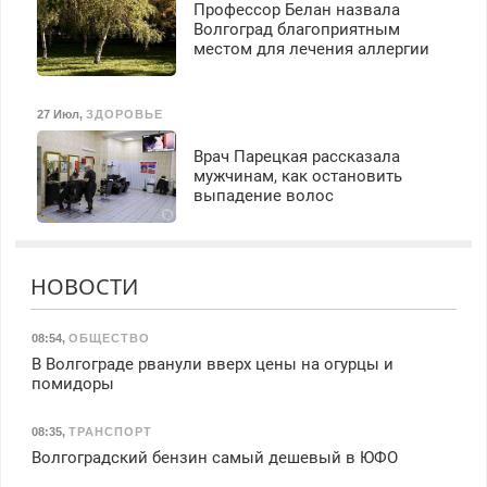
Профессор Белан назвала
Волгоград благоприятным
местом для лечения аллергии
27 Июл
,
ЗДОРОВЬЕ
Врач Парецкая рассказала
мужчинам, как остановить
выпадение волос
НОВОСТИ
08:54
,
ОБЩЕСТВО
В Волгограде рванули вверх цены на огурцы и
помидоры
08:35
,
ТРАНСПОРТ
Волгоградский бензин самый дешевый в ЮФО