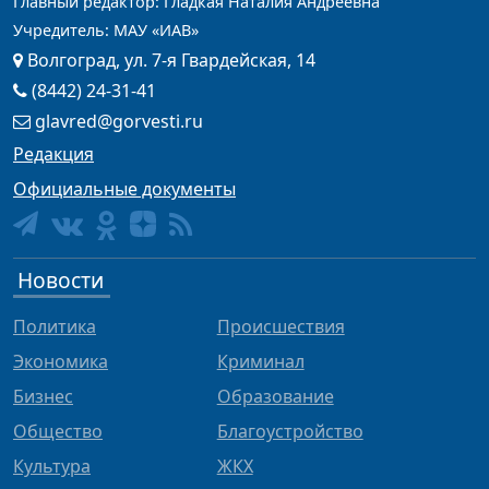
Главный редактор: Гладкая Наталия Андреевна
Учредитель: МАУ «ИАВ»
Волгоград, ул. 7-я Гвардейская, 14
(8442) 24-31-41
glavred@gorvesti.ru
Редакция
Официальные документы
Новости
Политика
Происшествия
Экономика
Криминал
Бизнес
Образование
Общество
Благоустройство
Культура
ЖКХ