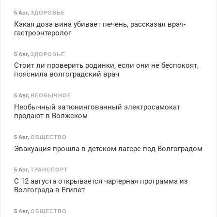
5 Авг
,
ЗДОРОВЬЕ
Какая доза вина убивает печень, рассказал врач-
гастроэнтеролог
5 Авг
,
ЗДОРОВЬЕ
Стоит ли проверить родинки, если они не беспокоят,
пояснила волгоградский врач
5 Авг
,
НЕОБЫЧНОЕ
Необычный затюнингованный электросамокат
продают в Волжском
5 Авг
,
ОБЩЕСТВО
Эвакуация прошла в детском лагере под Волгоградом
5 Авг
,
ТРАНСПОРТ
С 12 августа открывается чартерная программа из
Волгограда в Египет
5 Авг
,
ОБЩЕСТВО