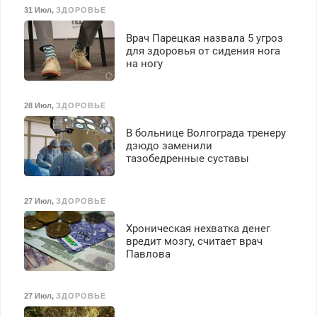
31 Июл
,
ЗДОРОВЬЕ
Врач Парецкая назвала 5 угроз
для здоровья от сидения нога
на ногу
28 Июл
,
ЗДОРОВЬЕ
В больнице Волгограда тренеру
дзюдо заменили
тазобедренные суставы
27 Июл
,
ЗДОРОВЬЕ
Хроническая нехватка денег
вредит мозгу, считает врач
Павлова
27 Июл
,
ЗДОРОВЬЕ