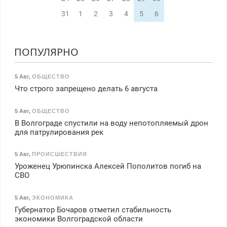
31
1
2
3
4
5
6
ПОПУЛЯРНО
5 Авг
,
ОБЩЕСТВО
Что строго запрещено делать 6 августа
5 Авг
,
ОБЩЕСТВО
В Волгограде спустили на воду непотопляемый дрон
для патрулирования рек
5 Авг
,
ПРОИСШЕСТВИЯ
Уроженец Урюпинска Алексей Пополитов погиб на
СВО
5 Авг
,
ЭКОНОМИКА
Губернатор Бочаров отметил стабильность
экономики Волгоградской области