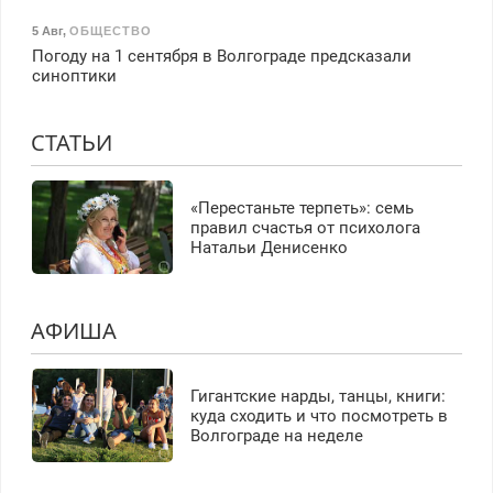
5 Авг
,
ОБЩЕСТВО
Погоду на 1 сентября в Волгограде предсказали
синоптики
СТАТЬИ
«Перестаньте терпеть»: семь
правил счастья от психолога
Натальи Денисенко
АФИША
Гигантские нарды, танцы, книги:
куда сходить и что посмотреть в
Волгограде на неделе