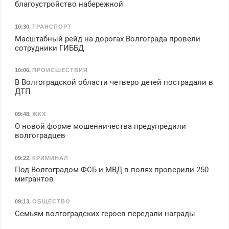
благоустройство набережной
10:30
,
ТРАНСПОРТ
Масштабный рейд на дорогах Волгограда провели
сотрудники ГИББД
10:06
,
ПРОИСШЕСТВИЯ
В Волгоградской области четверо детей пострадали в
ДТП
09:48
,
ЖКХ
О новой форме мошенничества предупредили
волгоградцев
09:22
,
КРИМИНАЛ
Под Волгоградом ФСБ и МВД в полях проверили 250
мигрантов
09:13
,
ОБЩЕСТВО
Семьям волгоградских героев передали награды