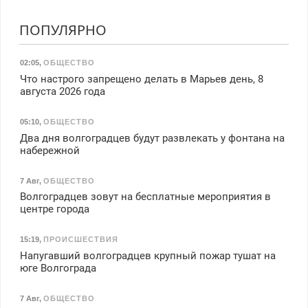
ПОПУЛЯРНО
02:05
,
ОБЩЕСТВО
Что настрого запрещено делать в Марьев день, 8
августа 2026 года
05:10
,
ОБЩЕСТВО
Два дня волгоградцев будут развлекать у фонтана на
набережной
7 Авг
,
ОБЩЕСТВО
Волгоградцев зовут на бесплатные мероприятия в
центре города
15:19
,
ПРОИСШЕСТВИЯ
Напугавший волгоградцев крупный пожар тушат на
юге Волгограда
7 Авг
,
ОБЩЕСТВО