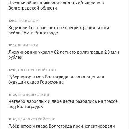
Чрезвычайная пожароопасность объявлена в
Волгоградской области
12:42
,
ТРАНСПОРТ
Водители без прав, авто без регристрации: итоги
рейда ГАИ в Волгограде
12:17
,
КРИМИНАЛ
Лжечиновник украл у 82-летнего волгоградца 2,3 млн
рублей
12:05
,
БЛАГОУСТРОЙСТВО
Губернатор и мэр Волгограда высоко оценили
будущий сквер Говорухина
11:25
,
ПРОИСШЕСТВИЯ
Четверо взрослых и двое детей разбились на трассе
под Волгоградом
11:20
,
БЛАГОУСТРОЙСТВО
Губернатор и глава Волгограда проинспектировали