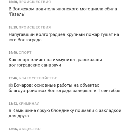
15:50
,
ПРОИСШЕСТВИЯ
В Волжском водителя японского мотоцикла сбила
"Газель"
15:19
,
ПРОИСШЕСТВИЯ
Напугавший волгоградцев крупный пожар тушат на
юге Волгограда
14:49
,
СПОРТ
Как спорт влияет на иммунитет, рассказали
волгоградские санврачи
13:46
,
БЛАГОУСТРОЙСТВО
Бочаров: основные работы на объектах
благоустройствах Волгограда завершат к 1 сентября
13:43
,
КРИМИНАЛ
В Камышине яркую блондинку поймали с закладкой
для друга
13:06
,
ОБЩЕСТВО