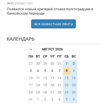
08:07
,
ОБЩЕСТВО
Появился новый критерий отказа волгоградцам в
банковском переводе
вся новостная лента
КАЛЕНДАРЬ
«
АВГУСТ 2026
ПН
ВТ
СР
ЧТ
ПТ
СБ
ВС
27
28
29
30
31
1
2
3
4
5
6
7
8
9
10
11
12
13
14
15
16
17
18
19
20
21
22
23
24
25
26
27
28
29
30
31
1
2
3
4
5
6