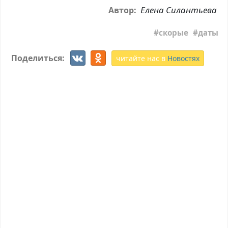
Елена Силантьева
Автор:
скорые
даты
Поделиться:
читайте нас в
Новостях