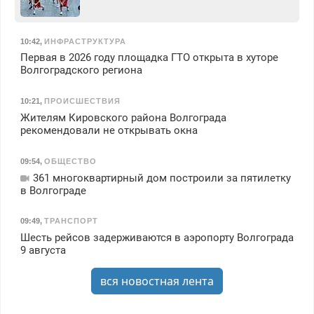
10:42
,
ИНФРАСТРУКТУРА
Первая в 2026 году площадка ГТО открыта в хуторе
Волгоградского региона
10:21
,
ПРОИСШЕСТВИЯ
Жителям Кировского района Волгограда
рекомендовали не открывать окна
09:54
,
ОБЩЕСТВО
361 многоквартирный дом построили за пятилетку
в Волгограде
09:49
,
ТРАНСПОРТ
Шесть рейсов задерживаются в аэропорту Волгограда
9 августа
вся новостная лента