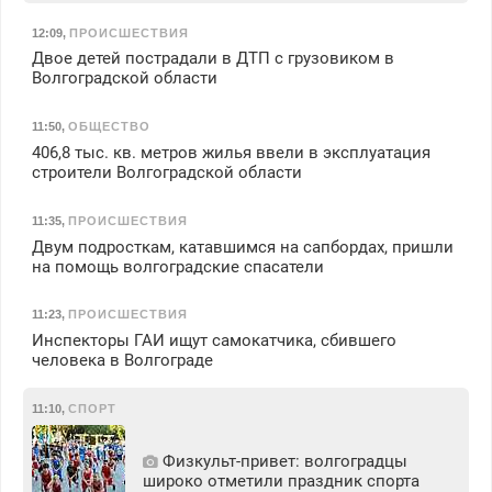
12:09
,
ПРОИСШЕСТВИЯ
Двое детей пострадали в ДТП с грузовиком в
Волгоградской области
11:50
,
ОБЩЕСТВО
406,8 тыс. кв. метров жилья ввели в эксплуатация
строители Волгоградской области
11:35
,
ПРОИСШЕСТВИЯ
Двум подросткам, катавшимся на сапбордах, пришли
на помощь волгоградские спасатели
11:23
,
ПРОИСШЕСТВИЯ
Инспекторы ГАИ ищут самокатчика, сбившего
человека в Волгограде
11:10
,
СПОРТ
Физкульт‑привет: волгоградцы
широко отметили праздник спорта