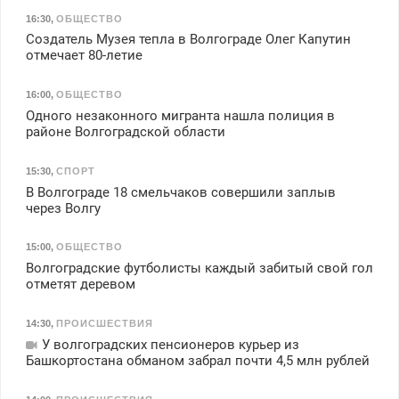
16:30
,
ОБЩЕСТВО
Создатель Музея тепла в Волгограде Олег Капутин
отмечает 80-летие
16:00
,
ОБЩЕСТВО
Одного незаконного мигранта нашла полиция в
районе Волгоградской области
15:30
,
СПОРТ
В Волгограде 18 смельчаков совершили заплыв
через Волгу
15:00
,
ОБЩЕСТВО
Волгоградские футболисты каждый забитый свой гол
отметят деревом
14:30
,
ПРОИСШЕСТВИЯ
У волгоградских пенсионеров курьер из
Башкортостана обманом забрал почти 4,5 млн рублей