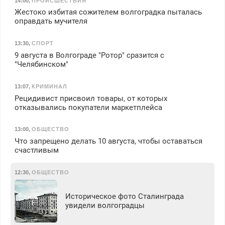
14:00
,
ПРОИСШЕСТВИЯ
Жестоко избитая сожителем волгоградка пыталась
оправдать мучителя
13:30
,
СПОРТ
9 августа в Волгограде "Ротор" сразится с
"Челябинском"
13:07
,
КРИМИНАЛ
Рецидивист присвоил товары, от которых
отказывались покупатели маркетплейса
13:00
,
ОБЩЕСТВО
Что запрещено делать 10 августа, чтобы оставаться
счастливым
12:30
,
ОБЩЕСТВО
Историческое фото Сталинграда
увидели волгоградцы