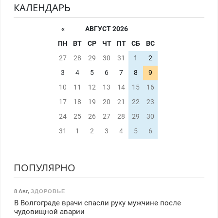
КАЛЕНДАРЬ
«
АВГУСТ 2026
ПН
ВТ
СР
ЧТ
ПТ
СБ
ВС
27
28
29
30
31
1
2
3
4
5
6
7
8
9
10
11
12
13
14
15
16
17
18
19
20
21
22
23
24
25
26
27
28
29
30
31
1
2
3
4
5
6
ПОПУЛЯРНО
8 Авг
,
ЗДОРОВЬЕ
В Волгограде врачи спасли руку мужчине после
чудовищной аварии