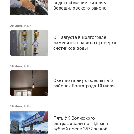
водоснабжение жителям
Ворошиловского района
20 Июл
,
ЖКХ
С 1 августа в Волгограде
изменятся правила проверки
счетчиков воды
10 Июл
,
ЖКХ
Свет по плану отключат в 5
районах Волгограда 10 июля
10 Июл
,
ЖКХ
Пять УК Волжского
оштрафовали на 11,5 млн
рублей после 3572 жалоб