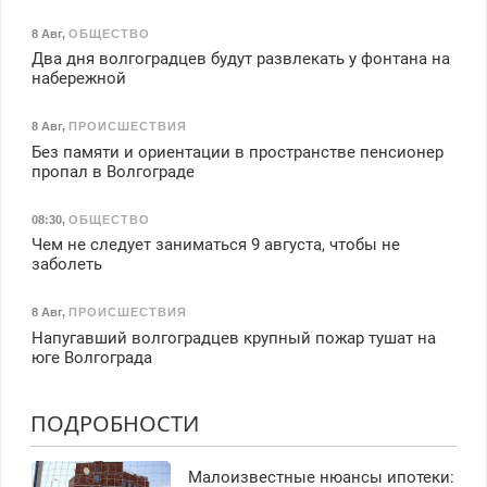
8 Авг
,
ОБЩЕСТВО
Два дня волгоградцев будут развлекать у фонтана на
набережной
8 Авг
,
ПРОИСШЕСТВИЯ
Без памяти и ориентации в пространстве пенсионер
пропал в Волгограде
08:30
,
ОБЩЕСТВО
Чем не следует заниматься 9 августа, чтобы не
заболеть
8 Авг
,
ПРОИСШЕСТВИЯ
Напугавший волгоградцев крупный пожар тушат на
юге Волгограда
ПОДРОБНОСТИ
Малоизвестные нюансы ипотеки: