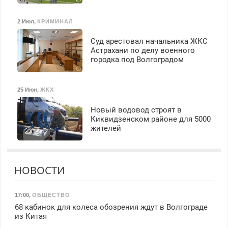
2 Июл
,
КРИМИНАЛ
Суд арестовал начальника ЖКС
Астрахани по делу военного
городка под Волгоградом
25 Июн
,
ЖКХ
Новый водовод строят в
Киквидзенском районе для 5000
жителей
НОВОСТИ
17:00
,
ОБЩЕСТВО
68 кабинок для колеса обозрения ждут в Волгограде
из Китая