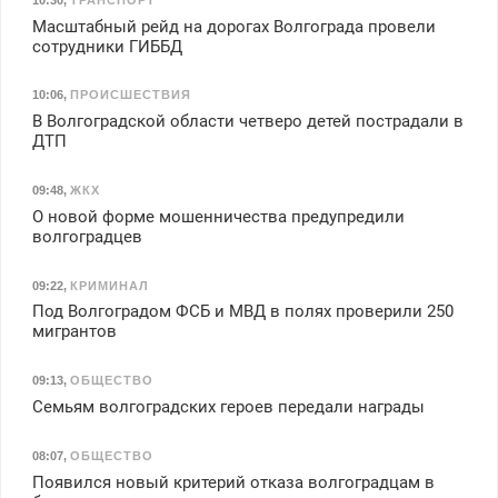
Масштабный рейд на дорогах Волгограда провели
сотрудники ГИББД
10:06
,
ПРОИСШЕСТВИЯ
В Волгоградской области четверо детей пострадали в
ДТП
09:48
,
ЖКХ
О новой форме мошенничества предупредили
волгоградцев
09:22
,
КРИМИНАЛ
Под Волгоградом ФСБ и МВД в полях проверили 250
мигрантов
09:13
,
ОБЩЕСТВО
Семьям волгоградских героев передали награды
08:07
,
ОБЩЕСТВО
Появился новый критерий отказа волгоградцам в