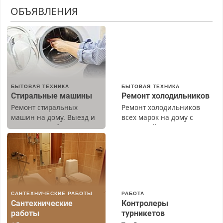
ОБЪЯВЛЕНИЯ
БЫТОВАЯ ТЕХНИКА
БЫТОВАЯ ТЕХНИКА
Стиральные машины
Ремонт холодильников
Ремонт стиральных
Ремонт холодильников
машин на дому. Выезд и
всех марок на дому с
диагностика бесплатно.
гарантией. Замена
Предусмотрены скидки.
резины. Качественно.
Недорого. Без выходных.
Все районы. Скидка.
Вызов бесплатный.
САНТЕХНИЧЕСКИЕ РАБОТЫ
РАБОТА
Сантехнические
Контролеры
работы
турникетов