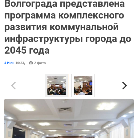
Волгограда представлена
программа комплексного
развития коммунальной
инфраструктуры города до
2045 года
4 Июн
10:33
,
2 фото