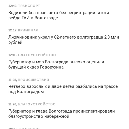
12:42
,
ТРАНСПОРТ
Водители без прав, авто без регристрации: итоги
рейда ГАИ в Волгограде
12:17
,
КРИМИНАЛ
Лжечиновник украл у 82-летнего волгоградца 2,3 млн
рублей
12:05
,
БЛАГОУСТРОЙСТВО
Губернатор и мэр Волгограда высоко оценили
будущий сквер Говорухина
11:25
,
ПРОИСШЕСТВИЯ
Четверо взрослых и двое детей разбились на трассе
под Волгоградом
11:20
,
БЛАГОУСТРОЙСТВО
Губернатор и глава Волгограда проинспектировали
благоустройство набережной
10:30
,
ТРАНСПОРТ