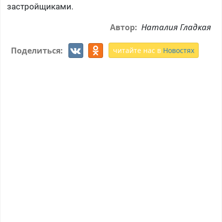
застройщиками.
Наталия Гладкая
Автор:
Поделиться:
читайте нас в
Новостях