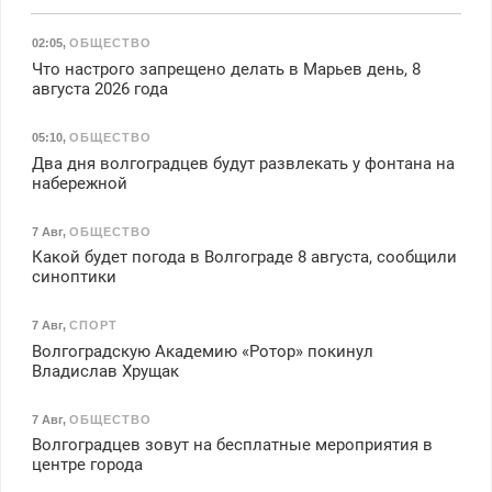
02:05
,
ОБЩЕСТВО
Что настрого запрещено делать в Марьев день, 8
августа 2026 года
05:10
,
ОБЩЕСТВО
Два дня волгоградцев будут развлекать у фонтана на
набережной
7 Авг
,
ОБЩЕСТВО
Какой будет погода в Волгограде 8 августа, сообщили
синоптики
7 Авг
,
СПОРТ
Волгоградскую Академию «Ротор» покинул
Владислав Хрущак
7 Авг
,
ОБЩЕСТВО
Волгоградцев зовут на бесплатные мероприятия в
центре города