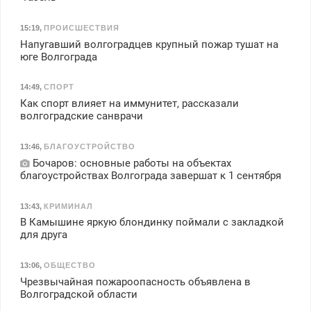
15:19
,
ПРОИСШЕСТВИЯ
Напугавший волгоградцев крупный пожар тушат на
юге Волгограда
14:49
,
СПОРТ
Как спорт влияет на иммунитет, рассказали
волгоградские санврачи
13:46
,
БЛАГОУСТРОЙСТВО
Бочаров: основные работы на объектах
благоустройствах Волгограда завершат к 1 сентября
13:43
,
КРИМИНАЛ
В Камышине яркую блондинку поймали с закладкой
для друга
13:06
,
ОБЩЕСТВО
Чрезвычайная пожароопасность объявлена в
Волгоградской области