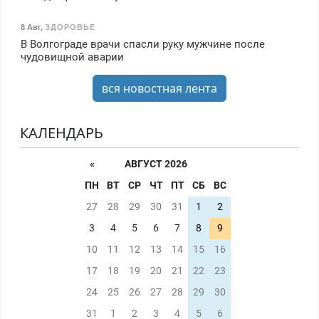
8 Авг
,
ЗДОРОВЬЕ
В Волгограде врачи спасли руку мужчине после
чудовищной аварии
вся новостная лента
КАЛЕНДАРЬ
«
АВГУСТ 2026
ПН
ВТ
СР
ЧТ
ПТ
СБ
ВС
27
28
29
30
31
1
2
3
4
5
6
7
8
9
10
11
12
13
14
15
16
17
18
19
20
21
22
23
24
25
26
27
28
29
30
31
1
2
3
4
5
6