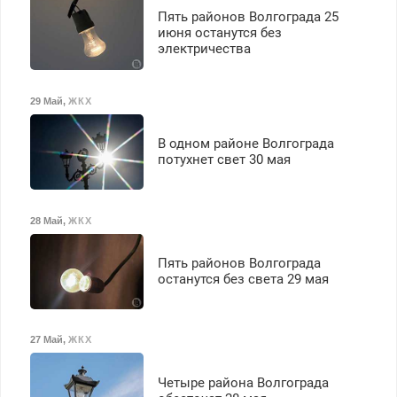
Пять районов Волгограда 25
июня останутся без
электричества
29 Май
,
ЖКХ
В одном районе Волгограда
потухнет свет 30 мая
28 Май
,
ЖКХ
Пять районов Волгограда
останутся без света 29 мая
27 Май
,
ЖКХ
Четыре района Волгограда