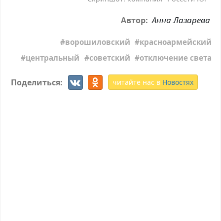
Анна Лазарева
Автор:
ворошиловский
красноармейский
центральный
советский
отключение света
Поделиться:
читайте нас в
Новостях