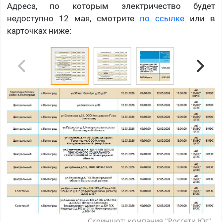
Адреса, по которым электричество будет
недоступно 12 мая, смотрите
по ссылке
или в
карточках ниже:
Скриншот: компания "Россети Юг"