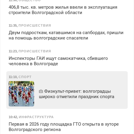
406,8 тыс. кв. метров жилья ввели в эксплуатация
строители Волгоградской области
11:35
,
ПРОИСШЕСТВИЯ
Двум подросткам, катавшимся на сапбордах, пришли
на помощь волгоградские спасатели
11:23
,
ПРОИСШЕСТВИЯ
Инспекторы ГАИ ищут самокатчика, сбившего
человека в Волгограде
11:10
,
СПОРТ
Физкульт‑привет: волгоградцы
широко отметили праздник спорта
10:42
,
ИНФРАСТРУКТУРА
Первая в 2026 году площадка ГТО открыта в хуторе
Волгоградского региона