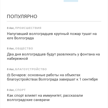
ПОПУЛЯРНО
8 Авг
,
ПРОИСШЕСТВИЯ
Напугавший волгоградцев крупный пожар тушат на
юге Волгограда
8 Авг
,
ОБЩЕСТВО
Два дня волгоградцев будут развлекать у фонтана на
набережной
8 Авг
,
БЛАГОУСТРОЙСТВО
Бочаров: основные работы на объектах
благоустройствах Волгограда завершат к 1 сентября
8 Авг
,
СПОРТ
Как спорт влияет на иммунитет, рассказали
волгоградские санврачи