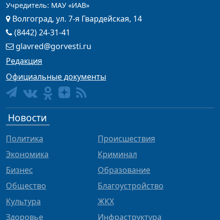
Учредитель: МАУ «ИАВ»
Волгоград, ул. 7-я Гвардейская, 14
(8442) 24-31-41
glavred@gorvesti.ru
Редакция
Официальные документы
Новости
Политика
Происшествия
Экономика
Криминал
Бизнес
Образование
Общество
Благоустройство
Культура
ЖКХ
Здоровье
Инфраструктура