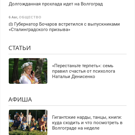
Долгожданная прохлада идет на Волгоград
6 Авг
,
ОБЩЕСТВО
Губернатор Бочаров встретился с выпускниками
«Сталинградского призыва»
СТАТЬИ
«Перестаньте терпеть»: семь
правил счастья от психолога
Натальи Денисенко
АФИША
Гигантские нарды, танцы, книги:
куда сходить и что посмотреть в
Волгограде на неделе