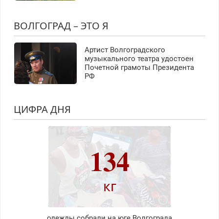
ВОЛГОГРАД – ЭТО Я
Артист Волгоградского
музыкального театра удостоен
Почетной грамоты Президента
РФ
ЦИФРА ДНЯ
134
кг
одежды собрали на юге Волгограда