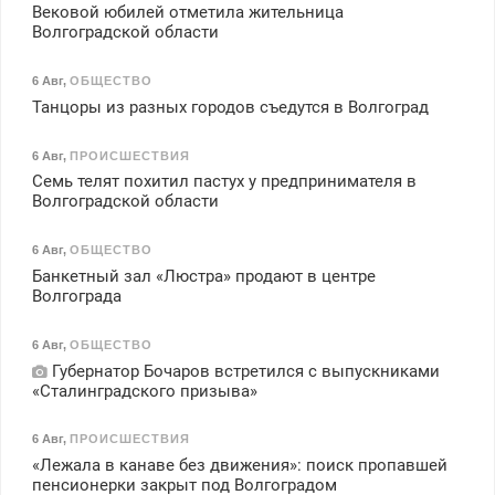
Вековой юбилей отметила жительница
Волгоградской области
6 Авг
,
ОБЩЕСТВО
Танцоры из разных городов съедутся в Волгоград
6 Авг
,
ПРОИСШЕСТВИЯ
Семь телят похитил пастух у предпринимателя в
Волгоградской области
6 Авг
,
ОБЩЕСТВО
Банкетный зал «Люстра» продают в центре
Волгограда
6 Авг
,
ОБЩЕСТВО
Губернатор Бочаров встретился с выпускниками
«Сталинградского призыва»
6 Авг
,
ПРОИСШЕСТВИЯ
«Лежала в канаве без движения»: поиск пропавшей
пенсионерки закрыт под Волгоградом