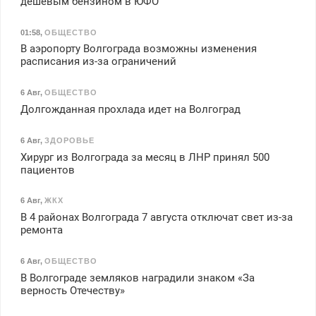
дешевым бензином в ЮФО
01:58
,
ОБЩЕСТВО
В аэропорту Волгограда возможны изменения
расписания из-за ограничений
6 Авг
,
ОБЩЕСТВО
Долгожданная прохлада идет на Волгоград
6 Авг
,
ЗДОРОВЬЕ
Хирург из Волгограда за месяц в ЛНР принял 500
пациентов
6 Авг
,
ЖКХ
В 4 районах Волгограда 7 августа отключат свет из-за
ремонта
6 Авг
,
ОБЩЕСТВО
В Волгограде земляков наградили знаком «За
верность Отечеству»