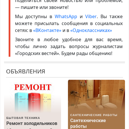
поделиться своей новостью или проблемой,
— пишите или звоните!
Мы доступны в
WhatsApp
и
Viber
. Вы также
можете присылать сообщения в социальных
сетях: в
«ВКонтакте»
и в
«Одноклассниках»
Звоните в любое удобное для вас время,
чтобы лично задать вопросы журналистам
«Городских вестей». Будем рады общению!
ОБЪЯВЛЕНИЯ
САНТЕХНИЧЕСКИЕ РАБОТЫ
БЫТОВАЯ ТЕХНИКА
Сантехнические
Ремонт холодильников
работы