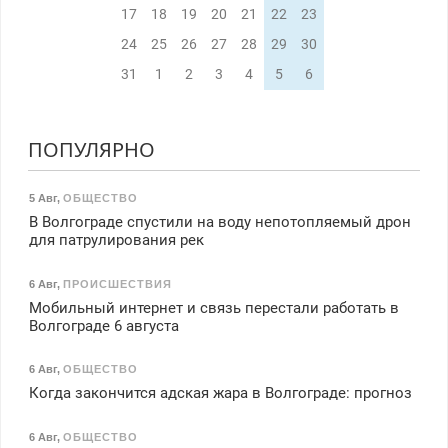
17
18
19
20
21
22
23
24
25
26
27
28
29
30
31
1
2
3
4
5
6
ПОПУЛЯРНО
5 Авг
,
ОБЩЕСТВО
В Волгограде спустили на воду непотопляемый дрон
для патрулирования рек
6 Авг
,
ПРОИСШЕСТВИЯ
Мобильный интернет и связь перестали работать в
Волгограде 6 августа
6 Авг
,
ОБЩЕСТВО
Когда закончится адская жара в Волгограде: прогноз
6 Авг
,
ОБЩЕСТВО