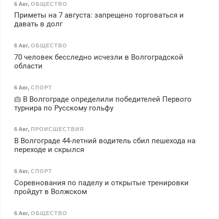
6 Авг
,
ОБЩЕСТВО
Приметы на 7 августа: запрещено торговаться и
давать в долг
6 Авг
,
ОБЩЕСТВО
70 человек бесследно исчезли в Волгоградской
области
6 Авг
,
СПОРТ
В Волгограде определили победителей Первого
турнира по Русскому гольфу
6 Авг
,
ПРОИСШЕСТВИЯ
В Волгограде 44-летний водитель сбил пешехода на
переходе и скрылся
6 Авг
,
СПОРТ
Соревнования по паделу и открытые тренировки
пройдут в Волжском
6 Авг
,
ОБЩЕСТВО