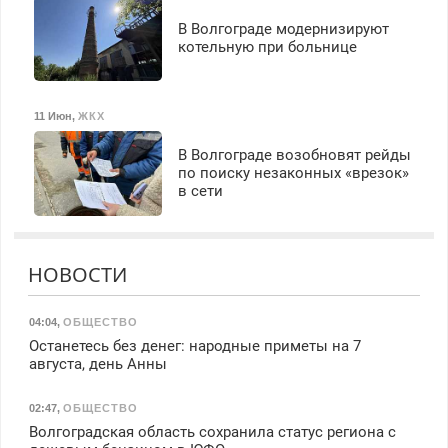
В Волгограде модернизируют
котельную при больнице
11 Июн
,
ЖКХ
В Волгограде возобновят рейды
по поиску незаконных «врезок»
в сети
НОВОСТИ
04:04
,
ОБЩЕСТВО
Останетесь без денег: народные приметы на 7
августа, день Анны
02:47
,
ОБЩЕСТВО
Волгоградская область сохранила статус региона с