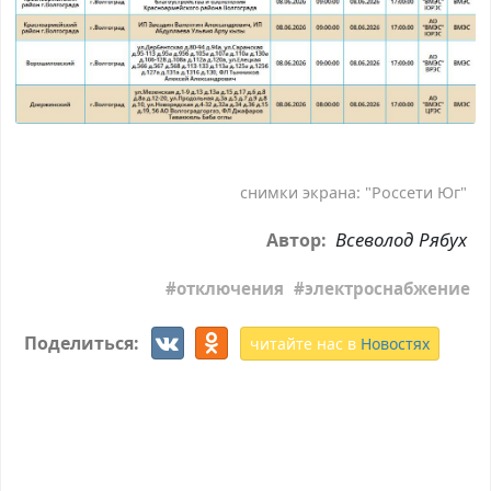
снимки экрана: "Россети Юг"
Всеволод Рябух
Автор:
отключения
электроснабжение
Поделиться:
читайте нас в
Новостях