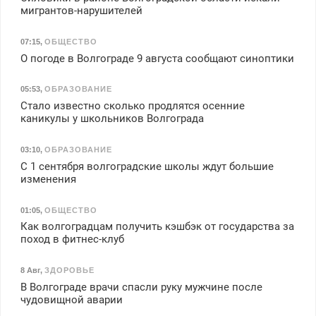
мигрантов-нарушителей
07:15
,
ОБЩЕСТВО
О погоде в Волгограде 9 августа сообщают синоптики
05:53
,
ОБРАЗОВАНИЕ
Стало известно сколько продлятся осенние
каникулы у школьников Волгограда
03:10
,
ОБРАЗОВАНИЕ
С 1 сентября волгоградские школы ждут большие
изменения
01:05
,
ОБЩЕСТВО
Как волгоградцам получить кэшбэк от государства за
поход в фитнес-клуб
8 Авг
,
ЗДОРОВЬЕ
В Волгограде врачи спасли руку мужчине после
чудовищной аварии