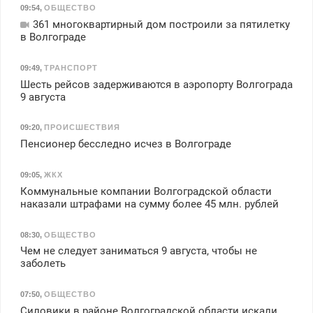
09:54
,
ОБЩЕСТВО
361 многоквартирный дом построили за пятилетку
в Волгограде
09:49
,
ТРАНСПОРТ
Шесть рейсов задерживаются в аэропорту Волгограда
9 августа
09:20
,
ПРОИСШЕСТВИЯ
Пенсионер бесследно исчез в Волгограде
09:05
,
ЖКХ
Коммунальные компании Волгоградской области
наказали штрафами на сумму более 45 млн. рублей
08:30
,
ОБЩЕСТВО
Чем не следует заниматься 9 августа, чтобы не
заболеть
07:50
,
ОБЩЕСТВО
Силовики в районе Волгоградской области искали