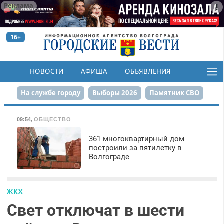
Реклама
16+
НОВОСТИ
АФИША
ОБЪЯВЛЕНИЯ
КОНКУРСЫ
На службе городу
Выборы 2026
Памятник СВО
Сталинград в сердце
Финграмотность
09:54
,
ОБЩЕСТВО
Набережная
День Победы
Реконструкция ЦПКиО
361 многоквартирный дом
построили за пятилетку в
Волгограде
80-летие Победы
Парк Героев-летчиков
ЖКХ
Свет отключат в шести