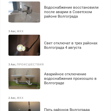
Водоснабжение восстановили
после аварии в Советском
районе Волгограда
3 Авг
,
ЖКХ
Свет отключат в трех районах
Волгограда 4 августа
3 Авг
,
ПРОИСШЕСТВИЯ
Аварийное отключение
водоснабжения произошло в
Волгограде
2 Авг
,
ЖКХ
Пять районов Волгограда