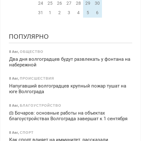
24
25
26
27
28
29
30
31
1
2
3
4
5
6
ПОПУЛЯРНО
8 Авг
,
ОБЩЕСТВО
Два дня волгоградцев будут развлекать у фонтана на
набережной
8 Авг
,
ПРОИСШЕСТВИЯ
Напугавший волгоградцев крупный пожар тушат на
юге Волгограда
8 Авг
,
БЛАГОУСТРОЙСТВО
Бочаров: основные работы на объектах
благоустройствах Волгограда завершат к 1 сентября
8 Авг
,
СПОРТ
Как спорт влияет на иммунитет, рассказали