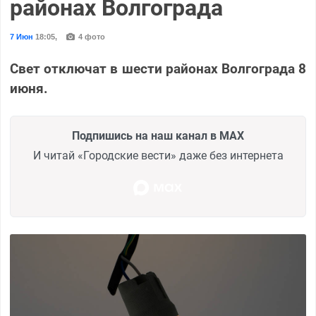
районах Волгограда
7 Июн
18:05
,
4 фото
Свет отключат в шести районах Волгограда 8
июня.
Подпишись на наш канал в MAX
И читай «Городские вести» даже без интернета