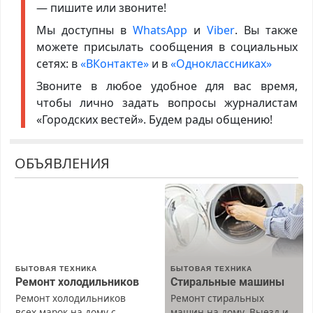
— пишите или звоните!
Мы доступны в
WhatsApp
и
Viber
. Вы также
можете присылать сообщения в социальных
сетях: в
«ВКонтакте»
и в
«Одноклассниках»
Звоните в любое удобное для вас время,
чтобы лично задать вопросы журналистам
«Городских вестей». Будем рады общению!
ОБЪЯВЛЕНИЯ
БЫТОВАЯ ТЕХНИКА
БЫТОВАЯ ТЕХНИКА
Ремонт холодильников
Стиральные машины
Ремонт холодильников
Ремонт стиральных
всех марок на дому с
машин на дому. Выезд и