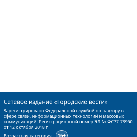
Сетевое издание
«Городские вести»
Зарегистрировано Федеральной службой по надзору в
сфере связи, информационных технологий и массовых
коммуникаций. Регистрационный номер ЭЛ № ФС77-73950
от 12 октября 2018 г.
16+
Возрастная категория -