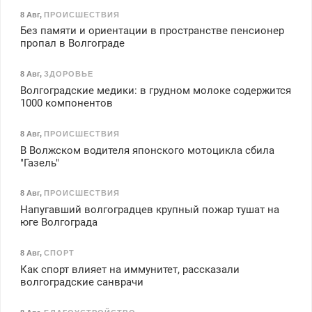
8 Авг
,
ПРОИСШЕСТВИЯ
Без памяти и ориентации в пространстве пенсионер
пропал в Волгограде
8 Авг
,
ЗДОРОВЬЕ
Волгоградские медики: в грудном молоке содержится
1000 компонентов
8 Авг
,
ПРОИСШЕСТВИЯ
В Волжском водителя японского мотоцикла сбила
"Газель"
8 Авг
,
ПРОИСШЕСТВИЯ
Напугавший волгоградцев крупный пожар тушат на
юге Волгограда
8 Авг
,
СПОРТ
Как спорт влияет на иммунитет, рассказали
волгоградские санврачи