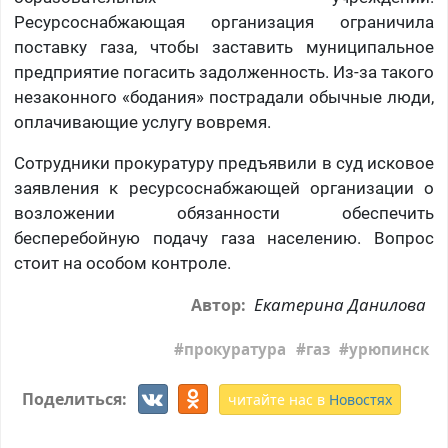
Ресурсоснабжающая организация ограничила
поставку газа, чтобы заставить муниципальное
предприятие погасить задолженность. Из-за такого
незаконного «бодания» пострадали обычные люди,
оплачивающие услугу вовремя.
Сотрудники прокуратуру предъявили в суд исковое
заявления к ресурсоснабжающей организации о
возложении обязанности обеспечить
бесперебойную подачу газа населению. Вопрос
стоит на особом контроле.
Екатерина Данилова
Автор:
прокуратура
газ
урюпинск
Поделиться:
читайте нас в
Новостях