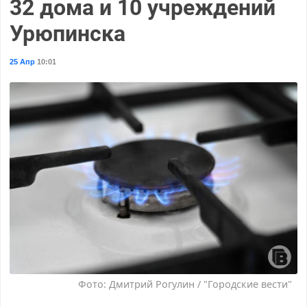
32 дома и 10 учреждений
Урюпинска
25 Апр
10:01
Фото: Дмитрий Рогулин / "Городские вести"