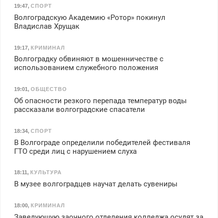
19:47
,
СПОРТ
Волгоградскую Академию «Ротор» покинул
Владислав Хрущак
19:17
,
КРИМИНАЛ
Волгоградку обвиняют в мошенничестве с
использованием служебного положения
19:01
,
ОБЩЕСТВО
Об опасности резкого перепада температур воды
рассказали волгоградские спасатели
18:34
,
СПОРТ
В Волгограде определили победителей фестиваля
ГТО среди лиц с нарушением слуха
18:11
,
КУЛЬТУРА
В музее волгоградцев научат делать сувениры
18:00
,
КРИМИНАЛ
Заведующую заочного отделения колледжа осудят за