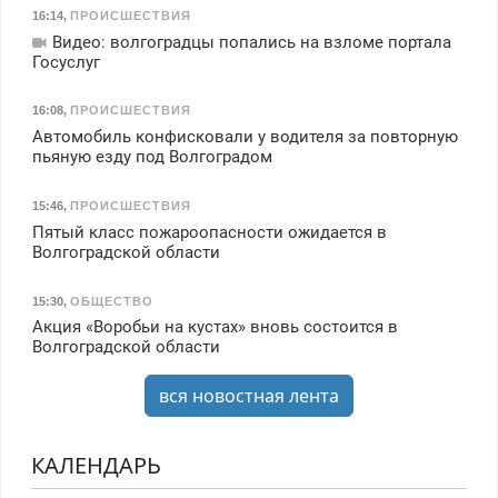
16:14
,
ПРОИСШЕСТВИЯ
Видео: волгоградцы попались на взломе портала
Госуслуг
16:08
,
ПРОИСШЕСТВИЯ
Автомобиль конфисковали у водителя за повторную
пьяную езду под Волгоградом
15:46
,
ПРОИСШЕСТВИЯ
Пятый класс пожароопасности ожидается в
Волгоградской области
15:30
,
ОБЩЕСТВО
Акция «Воробьи на кустах» вновь состоится в
Волгоградской области
вся новостная лента
КАЛЕНДАРЬ