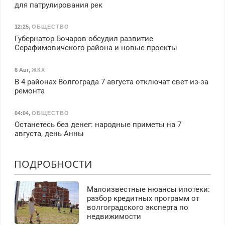
для патрулирования рек
12:25
,
ОБЩЕСТВО
Губернатор Бочаров обсудил развитие
Серафимовичского района и новые проекты
6 Авг
,
ЖКХ
В 4 районах Волгограда 7 августа отключат свет из-за
ремонта
04:04
,
ОБЩЕСТВО
Останетесь без денег: народные приметы на 7
августа, день Анны
ПОДРОБНОСТИ
Малоизвестные нюансы ипотеки:
разбор кредитных программ от
волгоградского эксперта по
недвижимости