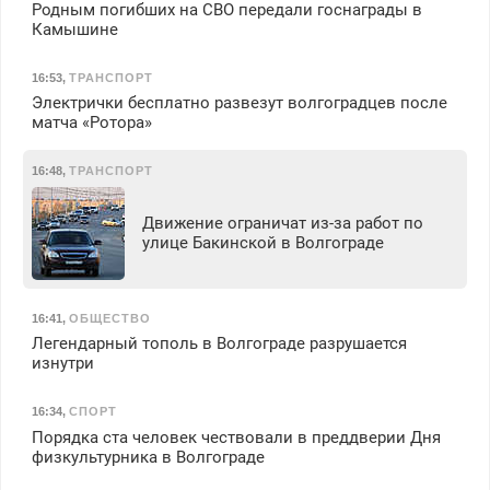
Родным погибших на СВО передали госнаграды в
Камышине
16:53
,
ТРАНСПОРТ
Электрички бесплатно развезут волгоградцев после
матча «Ротора»
16:48
,
ТРАНСПОРТ
Движение ограничат из-за работ по
улице Бакинской в Волгограде
16:41
,
ОБЩЕСТВО
Легендарный тополь в Волгограде разрушается
изнутри
16:34
,
СПОРТ
Порядка ста человек чествовали в преддверии Дня
физкультурника в Волгограде