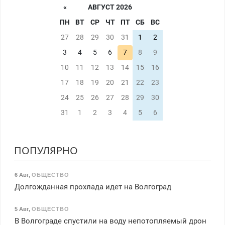
«
АВГУСТ 2026
ПН
ВТ
СР
ЧТ
ПТ
СБ
ВС
27
28
29
30
31
1
2
3
4
5
6
7
8
9
10
11
12
13
14
15
16
17
18
19
20
21
22
23
24
25
26
27
28
29
30
31
1
2
3
4
5
6
ПОПУЛЯРНО
6 Авг
,
ОБЩЕСТВО
Долгожданная прохлада идет на Волгоград
5 Авг
,
ОБЩЕСТВО
В Волгограде спустили на воду непотопляемый дрон