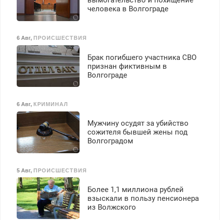
вымогательство и похищение
человека в Волгограде
6 Авг
,
ПРОИСШЕСТВИЯ
Брак погибшего участника СВО
признан фиктивным в
Волгограде
6 Авг
,
КРИМИНАЛ
Мужчину осудят за убийство
сожителя бывшей жены под
Волгоградом
5 Авг
,
ПРОИСШЕСТВИЯ
Более 1,1 миллиона рублей
взыскали в пользу пенсионера
из Волжского