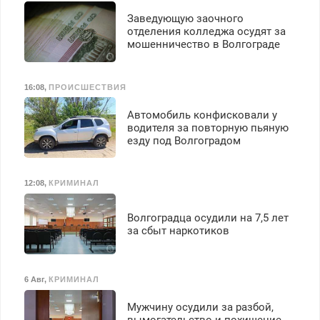
Заведующую заочного
отделения колледжа осудят за
мошенничество в Волгограде
16:08
,
ПРОИСШЕСТВИЯ
Автомобиль конфисковали у
водителя за повторную пьяную
езду под Волгоградом
12:08
,
КРИМИНАЛ
Волгоградца осудили на 7,5 лет
за сбыт наркотиков
6 Авг
,
КРИМИНАЛ
Мужчину осудили за разбой,