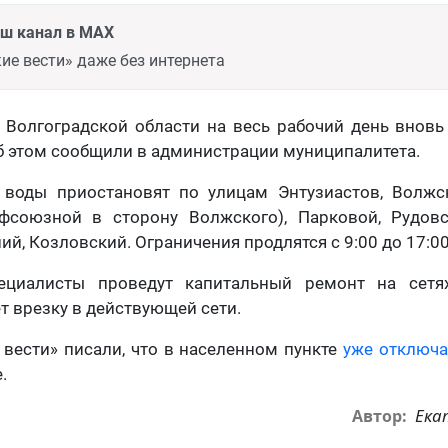
аш канал в MAX
ие вести» даже без интернета
 Волгоградской области на весь рабочий день вновь
б этом сообщили в администрации муниципалитета.
 воды приостановят по улицам Энтузиастов, Волжск
фсоюзной в сторону Волжского), Парковой, Рудовс
й, Козловский. Ограничения продлятся с 9:00 до 17:00
ециалисты проведут капитальный ремонт на сетях
т врезку в действующей сети.
 вести» писали, что в населенном пункте
уже отключ
.
Ека
Автор: