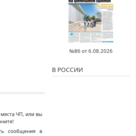
№86 от 6.08.2026
В РОССИИ
 места ЧП, или вы
оните!
ть сообщения в