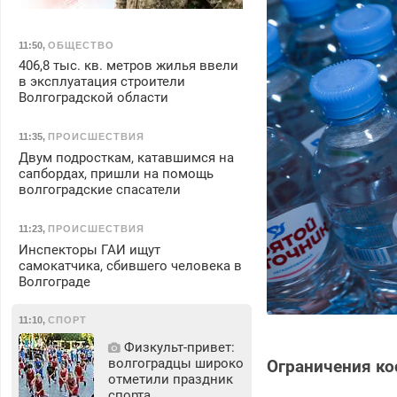
11:50
,
ОБЩЕСТВО
406,8 тыс. кв. метров жилья ввели
в эксплуатация строители
Волгоградской области
11:35
,
ПРОИСШЕСТВИЯ
Двум подросткам, катавшимся на
сапбордах, пришли на помощь
волгоградские спасатели
11:23
,
ПРОИСШЕСТВИЯ
Инспекторы ГАИ ищут
самокатчика, сбившего человека в
Волгограде
11:10
,
СПОРТ
Физкульт‑привет:
волгоградцы широко
Ограничения ко
отметили праздник
спорта