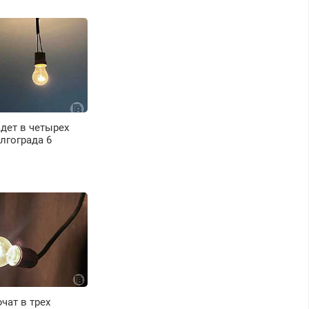
дет в четырех
лгограда 6
чат в трех