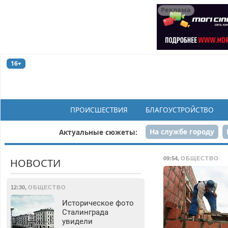
Реклама
16+
ПРОИСШЕСТВИЯ
БЛАГОУСТРОЙСТВО
На службе городу
Актуальные сюжеты:
Рек
09:54
,
ОБЩЕСТВО
НОВОСТИ
12:30
,
ОБЩЕСТВО
Историческое фото
Сталинграда
увидели