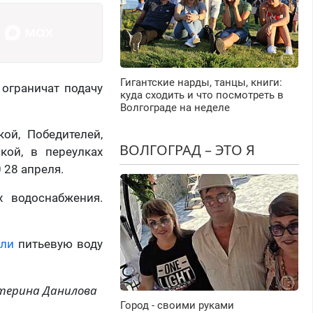
Гигантские нарды, танцы, книги:
 ограничат подачу
куда сходить и что посмотреть в
Волгограде на неделе
ой, Победителей,
ВОЛГОГРАД – ЭТО Я
кой, в переулках
 28 апреля.
 водоснабжения.
али
питьевую воду
терина Данилова
Город - своими руками