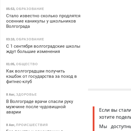
05:53
,
ОБРАЗОВАНИЕ
Стало известно сколько продлятся
осенние каникулы у школьников
Волгограда
03:10
,
ОБРАЗОВАНИЕ
С 1 сентября волгоградские школы
ждут большие изменения
01:05
,
ОБЩЕСТВО
Как волгоградцам получить
кэшбэк от государства за поход в
фитнес-клуб
8 Авг
,
ЗДОРОВЬЕ
В Волгограде врачи спасли руку
мужчине после чудовищной
Если вы стал
аварии
хотите подел
8 Авг
,
ПРОИСШЕСТВИЯ
Мы доступ