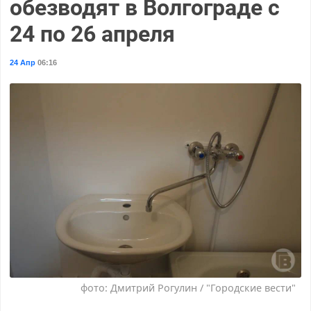
обезводят в Волгограде с
24 по 26 апреля
24 Апр
06:16
фото: Дмитрий Рогулин / "Городские вести"