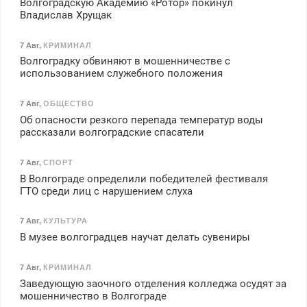
Волгоградскую Академию «Ротор» покинул
Владислав Хрущак
7 Авг
,
КРИМИНАЛ
Волгоградку обвиняют в мошенничестве с
использованием служебного положения
7 Авг
,
ОБЩЕСТВО
Об опасности резкого перепада температур воды
рассказали волгоградские спасатели
7 Авг
,
СПОРТ
В Волгограде определили победителей фестиваля
ГТО среди лиц с нарушением слуха
7 Авг
,
КУЛЬТУРА
В музее волгоградцев научат делать сувениры
7 Авг
,
КРИМИНАЛ
Заведующую заочного отделения колледжа осудят за
мошенничество в Волгограде