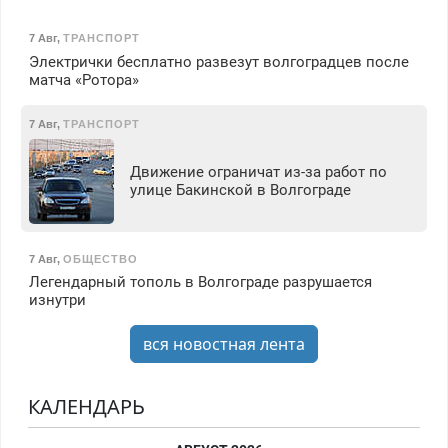
7 Авг
,
ТРАНСПОРТ
Электрички бесплатно развезут волгоградцев после
матча «Ротора»
7 Авг
,
ТРАНСПОРТ
Движение ограничат из-за работ по
улице Бакинской в Волгограде
7 Авг
,
ОБЩЕСТВО
Легендарный тополь в Волгограде разрушается
изнутри
вся новостная лента
КАЛЕНДАРЬ