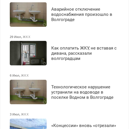
Аварийное отключение
водоснабжения произошло в
Волгограде
29 Июл
,
ЖКХ
Как оплатить ЖКУ, не вставая с
дивана, рассказали
волгоградцам
6 Июл
,
ЖКХ
Технологическое нарушение
устранили на водоводе в
поселке Водном в Волгограде
3 Июл
,
ЖКХ
«Концессии» вновь «отрезали»