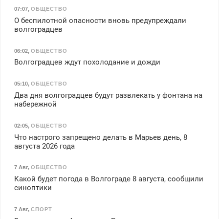
07:07
,
ОБЩЕСТВО
О беспилотной опасности вновь предупреждали
волгоградцев
06:02
,
ОБЩЕСТВО
Волгоградцев ждут похолодание и дожди
05:10
,
ОБЩЕСТВО
Два дня волгоградцев будут развлекать у фонтана на
набережной
02:05
,
ОБЩЕСТВО
Что настрого запрещено делать в Марьев день, 8
августа 2026 года
7 Авг
,
ОБЩЕСТВО
Какой будет погода в Волгограде 8 августа, сообщили
синоптики
7 Авг
,
СПОРТ