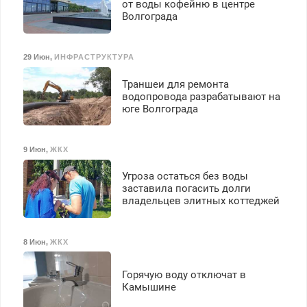
от воды кофейню в центре
Волгограда
29 Июн
,
ИНФРАСТРУКТУРА
Траншеи для ремонта
водопровода разрабатывают на
юге Волгограда
9 Июн
,
ЖКХ
Угроза остаться без воды
заставила погасить долги
владельцев элитных коттеджей
8 Июн
,
ЖКХ
Горячую воду отключат в
Камышине