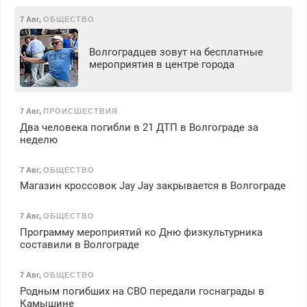
7 Авг
,
ОБЩЕСТВО
Волгоградцев зовут на бесплатные
мероприятия в центре города
7 Авг
,
ПРОИСШЕСТВИЯ
Два человека погибли в 21 ДТП в Волгограде за
неделю
7 Авг
,
ОБЩЕСТВО
Магазин кроссовок Jay Jay закрывается в Волгограде
7 Авг
,
ОБЩЕСТВО
Программу мероприятий ко Дню физкультурника
составили в Волгограде
7 Авг
,
ОБЩЕСТВО
Родным погибших на СВО передали госнаграды в
Камышине