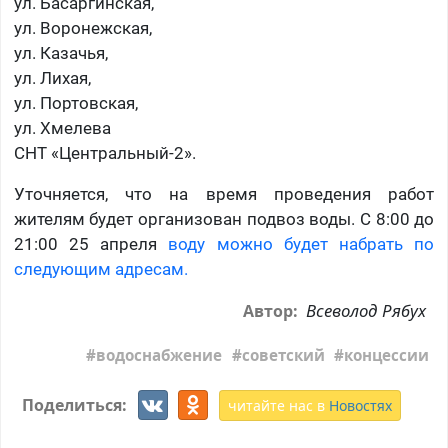
ул. Басаргинская,
ул. Воронежская,
ул. Казачья,
ул. Лихая,
ул. Портовская,
ул. Хмелева
СНТ «Центральный-2».
Уточняется, что на время проведения работ
жителям будет организован подвоз воды. С 8:00 до
21:00 25 апреля
воду можно будет набрать по
следующим адресам.
Всеволод Рябух
Автор:
водоснабжение
советский
концессии
Поделиться:
читайте нас в
Новостях