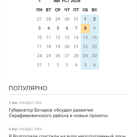
«
АВГУСТ 2026
ПН
ВТ
СР
ЧТ
ПТ
СБ
ВС
27
28
29
30
31
1
2
3
4
5
6
7
8
9
10
11
12
13
14
15
16
17
18
19
20
21
22
23
24
25
26
27
28
29
30
31
1
2
3
4
5
6
ПОПУЛЯРНО
7 Авг
,
ОБЩЕСТВО
Губернатор Бочаров обсудил развитие
Серафимовичского района и новые проекты
5 Авг
,
ОБЩЕСТВО
В Волгограде спустили на воду непотопляемый дрон