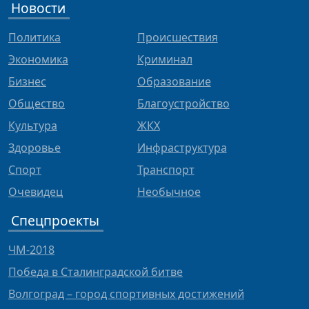
Новости
Политика
Происшествия
Экономика
Криминал
Бизнес
Образование
Общество
Благоустройство
Культура
ЖКХ
Здоровье
Инфраструктура
Спорт
Транспорт
Очевидец
Необычное
Спецпроекты
ЧМ-2018
Победа в Сталинградской битве
Волгоград – город спортивных достижений