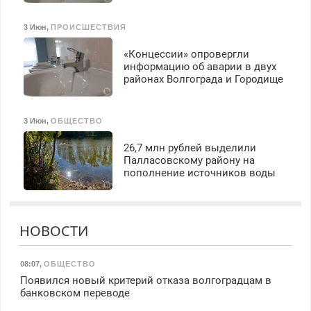
3 Июн
,
ПРОИСШЕСТВИЯ
«Концессии» опровергли
информацию об аварии в двух
районах Волгограда и Городище
3 Июн
,
ОБЩЕСТВО
26,7 млн рублей выделили
Палласовскому району на
пополнение источников воды
НОВОСТИ
08:07
,
ОБЩЕСТВО
Появился новый критерий отказа волгоградцам в
банковском переводе