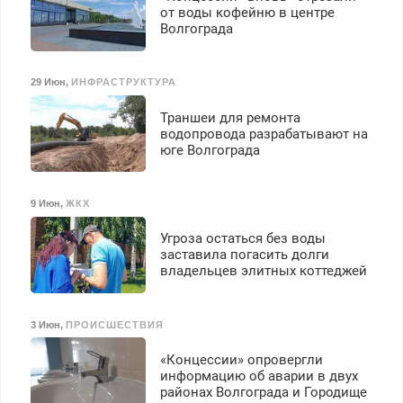
от воды кофейню в центре
Волгограда
29 Июн
,
ИНФРАСТРУКТУРА
Траншеи для ремонта
водопровода разрабатывают на
юге Волгограда
9 Июн
,
ЖКХ
Угроза остаться без воды
заставила погасить долги
владельцев элитных коттеджей
3 Июн
,
ПРОИСШЕСТВИЯ
«Концессии» опровергли
информацию об аварии в двух
районах Волгограда и Городище