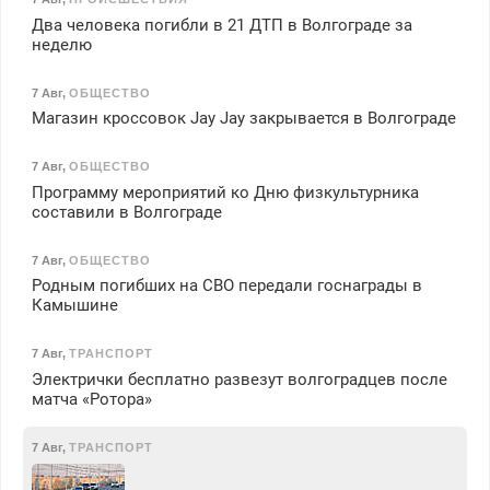
Два человека погибли в 21 ДТП в Волгограде за
неделю
7 Авг
,
ОБЩЕСТВО
Магазин кроссовок Jay Jay закрывается в Волгограде
7 Авг
,
ОБЩЕСТВО
Программу мероприятий ко Дню физкультурника
составили в Волгограде
7 Авг
,
ОБЩЕСТВО
Родным погибших на СВО передали госнаграды в
Камышине
7 Авг
,
ТРАНСПОРТ
Электрички бесплатно развезут волгоградцев после
матча «Ротора»
7 Авг
,
ТРАНСПОРТ