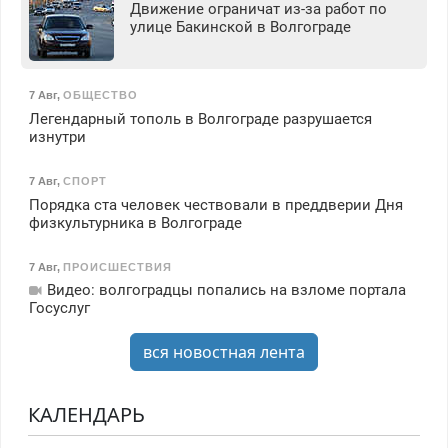
Движение ограничат из-за работ по
улице Бакинской в Волгограде
7 Авг
,
ОБЩЕСТВО
Легендарный тополь в Волгограде разрушается
изнутри
7 Авг
,
СПОРТ
Порядка ста человек чествовали в преддверии Дня
физкультурника в Волгограде
7 Авг
,
ПРОИСШЕСТВИЯ
Видео: волгоградцы попались на взломе портала
Госуслуг
вся новостная лента
КАЛЕНДАРЬ