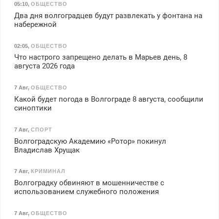
05:10
,
ОБЩЕСТВО
Два дня волгоградцев будут развлекать у фонтана на
набережной
02:05
,
ОБЩЕСТВО
Что настрого запрещено делать в Марьев день, 8
августа 2026 года
7 Авг
,
ОБЩЕСТВО
Какой будет погода в Волгограде 8 августа, сообщили
синоптики
7 Авг
,
СПОРТ
Волгоградскую Академию «Ротор» покинул
Владислав Хрущак
7 Авг
,
КРИМИНАЛ
Волгоградку обвиняют в мошенничестве с
использованием служебного положения
7 Авг
,
ОБЩЕСТВО