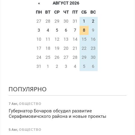
«
АВГУСТ 2026
ПН
ВТ
СР
ЧТ
ПТ
СБ
ВС
27
28
29
30
31
1
2
3
4
5
6
7
8
9
10
11
12
13
14
15
16
17
18
19
20
21
22
23
24
25
26
27
28
29
30
31
1
2
3
4
5
6
ПОПУЛЯРНО
7 Авг
,
ОБЩЕСТВО
Губернатор Бочаров обсудил развитие
Серафимовичского района и новые проекты
5 Авг
,
ОБЩЕСТВО