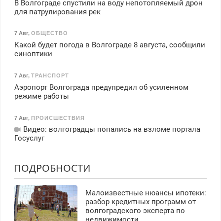
В Волгограде спустили на воду непотопляемый дрон
для патрулирования рек
7 Авг
,
ОБЩЕСТВО
Какой будет погода в Волгограде 8 августа, сообщили
синоптики
7 Авг
,
ТРАНСПОРТ
Аэропорт Волгограда предупредил об усиленном
режиме работы
7 Авг
,
ПРОИСШЕСТВИЯ
Видео: волгоградцы попались на взломе портала
Госуслуг
ПОДРОБНОСТИ
Малоизвестные нюансы ипотеки:
разбор кредитных программ от
волгоградского эксперта по
недвижимости