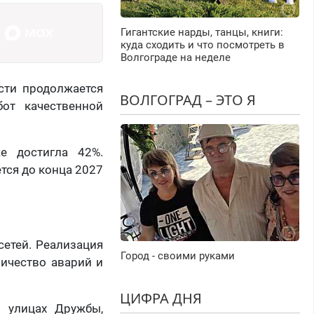
Гигантские нарды, танцы, книги:
куда сходить и что посмотреть в
Волгограде на неделе
сти продолжается
ВОЛГОГРАД – ЭТО Я
бот качественной
е достигла 42%.
ся до конца 2027
сетей. Реализация
Город - своими руками
личество аварий и
ЦИФРА ДНЯ
 улицах Дружбы,