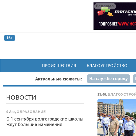
Реклама
16+
ПРОИСШЕСТВИЯ
БЛАГОУСТРОЙСТВО
На службе городу
Актуальные сюжеты:
Рек
13:46
,
БЛАГОУСТРО
НОВОСТИ
9 Авг
,
ОБРАЗОВАНИЕ
С 1 сентября волгоградские школы
ждут большие изменения