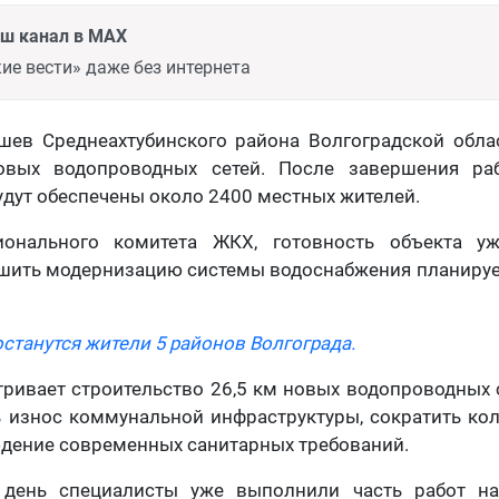
аш канал в MAX
ие вести» даже без интернета
шев Среднеахтубинского района Волгоградской обла
овых водопроводных сетей. После завершения ра
удут обеспечены около 2400 местных жителей.
онального комитета ЖКХ, готовность объекта уж
шить модернизацию системы водоснабжения планирует
останутся жители 5 районов Волгограда.
ривает строительство 26,5 км новых водопроводных 
 износ коммунальной инфраструктуры, сократить ко
дение современных санитарных требований.
 день специалисты уже выполнили часть работ на