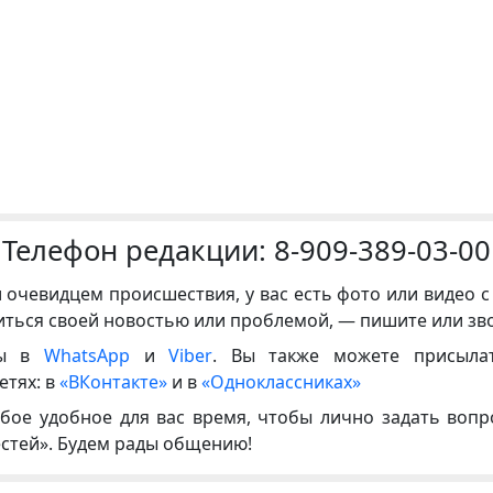
Телефон редакции:
8-909-389-03-00
и очевидцем происшествия, у вас есть фото или видео с
иться своей новостью или проблемой, — пишите или зв
ны в
WhatsApp
и
Viber
. Вы также можете присыла
етях: в
«ВКонтакте»
и в
«Одноклассниках»
бое удобное для вас время, чтобы лично задать воп
естей». Будем рады общению!