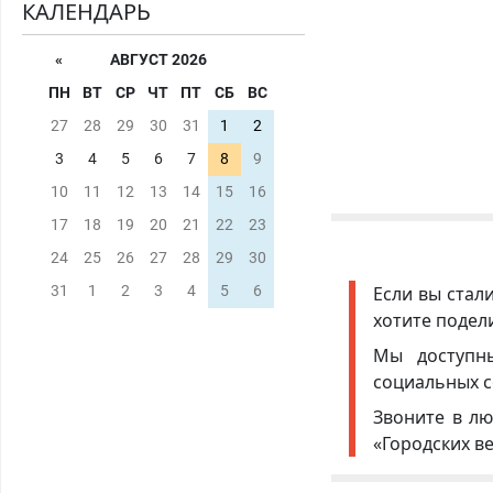
КАЛЕНДАРЬ
«
АВГУСТ 2026
ПН
ВТ
СР
ЧТ
ПТ
СБ
ВС
27
28
29
30
31
1
2
3
4
5
6
7
8
9
10
11
12
13
14
15
16
17
18
19
20
21
22
23
24
25
26
27
28
29
30
Если вы стал
31
1
2
3
4
5
6
хотите подел
Мы доступ
социальных с
Звоните в лю
«Городских в