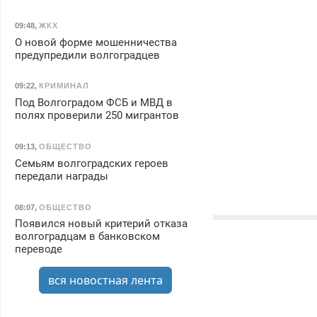
09:48
,
ЖКХ
О новой форме мошенничества
предупредили волгоградцев
09:22
,
КРИМИНАЛ
Под Волгоградом ФСБ и МВД в
полях проверили 250 мигрантов
09:13
,
ОБЩЕСТВО
Семьям волгоградских героев
передали награды
08:07
,
ОБЩЕСТВО
Появился новый критерий отказа
волгоградцам в банковском
переводе
вся новостная лента