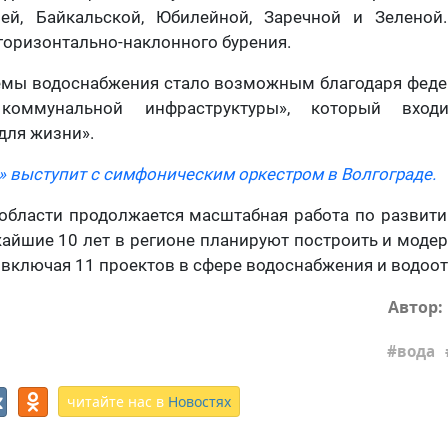
чей, Байкальской, Юбилейной, Заречной и Зеленой
горизонтально-наклонного бурения.
емы водоснабжения стало возможным благодаря феде
 коммунальной инфраструктуры», который вход
для жизни».
» выступит с симфоническим оркестром в Волгограде.
 области продолжается масштабная работа по развит
жайшие 10 лет в регионе планируют построить и моде
 включая 11 проектов в сфере водоснабжения и водоот
Автор:
вода
читайте нас в
Новостях