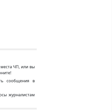
 места ЧП, или вы
оните!
ть сообщения в
росы журналистам