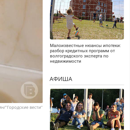
Малоизвестные нюансы ипотеки:
разбор кредитных программ от
волгоградского эксперта по
недвижимости
АФИША
н/"Городские вести"