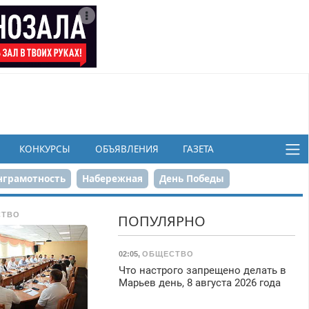
КОНКУРСЫ
ОБЪЯВЛЕНИЯ
ГАЗЕТА
грамотность
Набережная
День Победы
ков
СТВО
ПОПУЛЯРНО
02:05
,
ОБЩЕСТВО
Что настрого запрещено делать в
Марьев день, 8 августа 2026 года