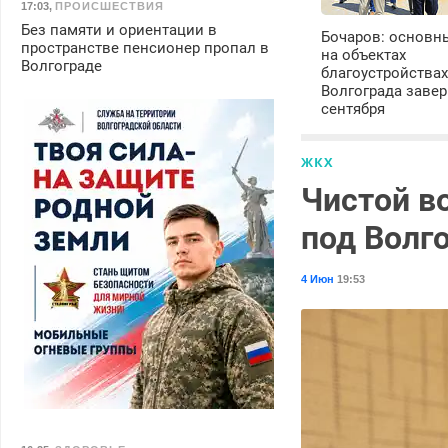
17:03
,
ПРОИСШЕСТВИЯ
Без памяти и ориентации в
Бочаров: основн
пространстве пенсионер пропал в
на объектах
Волгограде
благоустройства
Волгограда завер
сентября
ЖКХ
Чистой в
под Волг
4 Июн
19:53