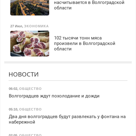
насчитывается в Волгоградской
области
27 Июл
,
ЭКОНОМИКА
102 тысячи тонн мяса
произвели в Волгоградской
области
НОВОСТИ
06:02
,
ОБЩЕСТВО
Волгоградцев ждут похолодание и дожди
05:10
,
ОБЩЕСТВО
Два дня волгоградцев будут развлекать у фонтана на
набережной
02:05
,
ОБЩЕСТВО