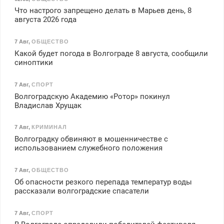
Что настрого запрещено делать в Марьев день, 8
августа 2026 года
7 Авг
,
ОБЩЕСТВО
Какой будет погода в Волгограде 8 августа, сообщили
синоптики
7 Авг
,
СПОРТ
Волгоградскую Академию «Ротор» покинул
Владислав Хрущак
7 Авг
,
КРИМИНАЛ
Волгоградку обвиняют в мошенничестве с
использованием служебного положения
7 Авг
,
ОБЩЕСТВО
Об опасности резкого перепада температур воды
рассказали волгоградские спасатели
7 Авг
,
СПОРТ