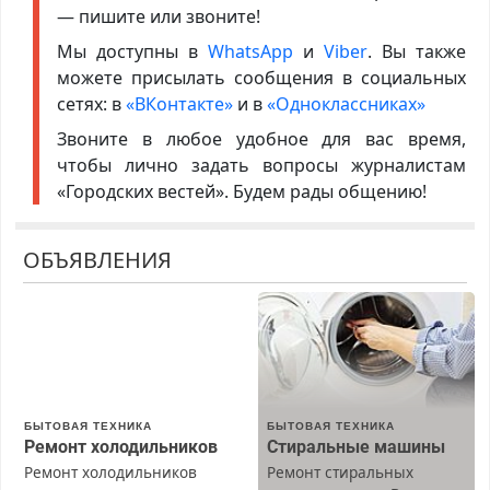
— пишите или звоните!
Мы доступны в
WhatsApp
и
Viber
. Вы также
можете присылать сообщения в социальных
сетях: в
«ВКонтакте»
и в
«Одноклассниках»
Звоните в любое удобное для вас время,
чтобы лично задать вопросы журналистам
«Городских вестей». Будем рады общению!
ОБЪЯВЛЕНИЯ
БЫТОВАЯ ТЕХНИКА
БЫТОВАЯ ТЕХНИКА
Ремонт холодильников
Стиральные машины
Ремонт холодильников
Ремонт стиральных