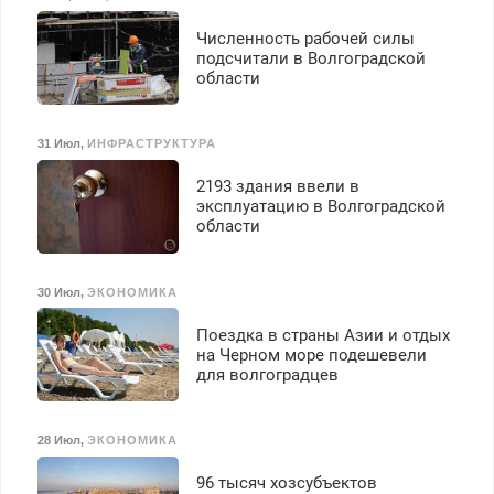
Численность рабочей силы
подсчитали в Волгоградской
области
31 Июл
,
ИНФРАСТРУКТУРА
2193 здания ввели в
эксплуатацию в Волгоградской
области
30 Июл
,
ЭКОНОМИКА
Поездка в страны Азии и отдых
на Черном море подешевели
для волгоградцев
28 Июл
,
ЭКОНОМИКА
96 тысяч хозсубъектов