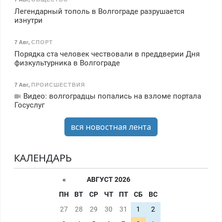
Легендарный тополь в Волгограде разрушается
изнутри
7 Авг
,
СПОРТ
Порядка ста человек чествовали в преддверии Дня
физкультурника в Волгограде
7 Авг
,
ПРОИСШЕСТВИЯ
Видео: волгоградцы попались на взломе портала
Госуслуг
вся новостная лента
КАЛЕНДАРЬ
«
АВГУСТ 2026
ПН
ВТ
СР
ЧТ
ПТ
СБ
ВС
27
28
29
30
31
1
2