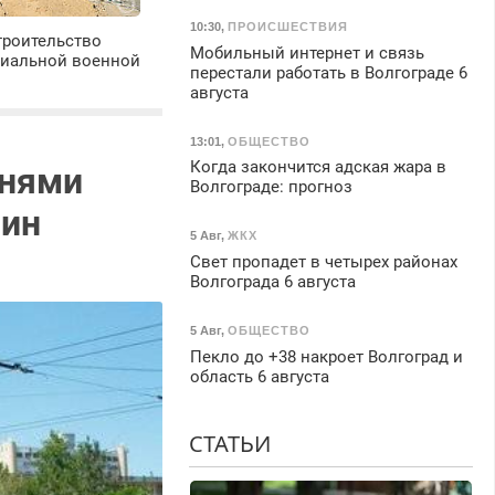
10:30
,
ПРОИСШЕСТВИЯ
троительство
Мобильный интернет и связь
циальной военной
перестали работать в Волгограде 6
августа
13:01
,
ОБЩЕСТВО
Когда закончится адская жара в
внями
Волгограде: прогноз
шин
5 Авг
,
ЖКХ
Свет пропадет в четырех районах
Волгограда 6 августа
5 Авг
,
ОБЩЕСТВО
Пекло до +38 накроет Волгоград и
область 6 августа
СТАТЬИ