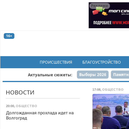
Реклама
16+
ПРОИСШЕСТВИЯ
БЛАГОУСТРОЙСТВО
Выборы 2026
Памятн
Актуальные сюжеты:
Н
17:08
,
ОБЩЕСТВО
НОВОСТИ
20:00
,
ОБЩЕСТВО
Долгожданная прохлада идет на
Волгоград