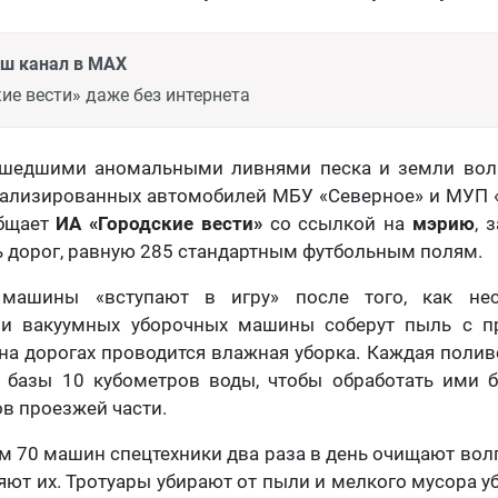
аш канал в MAX
ие вести» даже без интернета
шедшими аномальными ливнями песка и земли вол
иализированных автомобилей МБУ «Северное» и МУП 
общает
ИА «Городские вести»
со ссылкой на
мэрию
, 
 дорог, равную 285 стандартным футбольным полям.
машины «вступают в игру» после того, как нес
 и вакуумных уборочных машины соберут пыль с п
 на дорогах проводится влажная уборка. Каждая пол
с базы 10 кубометров воды, чтобы обработать ими 
в проезжей части.
м 70 машин спецтехники два раза в день очищают вол
яют их. Тротуары убирают от пыли и мелкого мусора