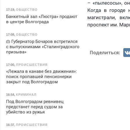
– «пылесосы», о
Когда в городе 
17:19
,
ОБЩЕСТВО
Банкетный зал «Люстра» продают
магистрали, вкл
в центре Волгограда
проспект им. Мар
17:08
,
ОБЩЕСТВО
Губернатор Бочаров встретился
с выпускниками «Сталинградского
Поделиться:
призыва»
17:00
,
ПРОИСШЕСТВИЯ
«Лежала в канаве без движения»:
поиск пропавшей пенсионерки
закрыт под Волгоградом
16:54
,
КРИМИНАЛ
Под Волгоградом ревнивец
предстанет перед судом за
убийство из ружья
16:37
,
ПРОИСШЕСТВИЯ