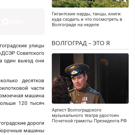
Гигантские нарды, танцы, книги:
куда сходить и что посмотреть в
Волгограде на неделе
ВОЛГОГРАД – ЭТО Я
гоградские улицы
«ДСЭР Советского
за один выезд они
колько десятков
рилотковой части
ивомоечная машина
больше 120 тысяч
Артист Волгоградского
музыкального театра удостоен
Почетной грамоты Президента РФ
гоградские дороги
 уборочные машины