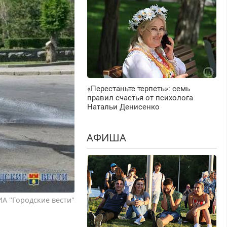
«Перестаньте терпеть»: семь
правил счастья от психолога
Натальи Денисенко
АФИША
ИА "Городские вести"