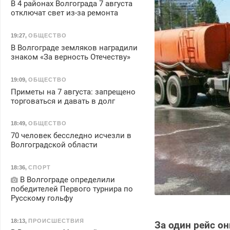
В 4 районах Волгограда 7 августа
отключат свет из-за ремонта
19:27
,
ОБЩЕСТВО
В Волгограде земляков наградили
знаком «За верность Отечеству»
19:09
,
ОБЩЕСТВО
Приметы на 7 августа: запрещено
торговаться и давать в долг
18:49
,
ОБЩЕСТВО
70 человек бесследно исчезли в
Волгоградской области
18:36
,
СПОРТ
В Волгограде определили
победителей Первого турнира по
Русскому гольфу
18:13
,
ПРОИСШЕСТВИЯ
За один рейс о