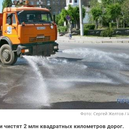
Фото: Сергей Желтов / 
ни чистят 2 млн квадратных километров дорог.