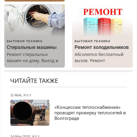
Быстро. Качественно.
резины. Качественно.
Недорого.
Недорого. Без выходных.
Все районы. Скидка.
Вызов бесплатный.
БЫТОВАЯ ТЕХНИКА
БЫТОВАЯ ТЕХНИКА
Стиральные машины
Ремонт холодильников
Ремонт стиральных
Абсолютно бесплатный
машин на дому. Выезд и
вызов. Ремонт
диагностика бесплатно.
холодильников всех
Предусмотрены скидки.
марок на дому, с
гарантией. Все р-ны.
ЧИТАЙТЕ ТАКЖЕ
Срочно. Без выходных.
Пенсионерам – скидки до
11 Май
,
ЖКХ
40%. Мастер со стажем.
«Концессии теплоснабжения»
проводят проверку теплосетей в
Волгограде
14 Мар 2018
,
ЖКХ