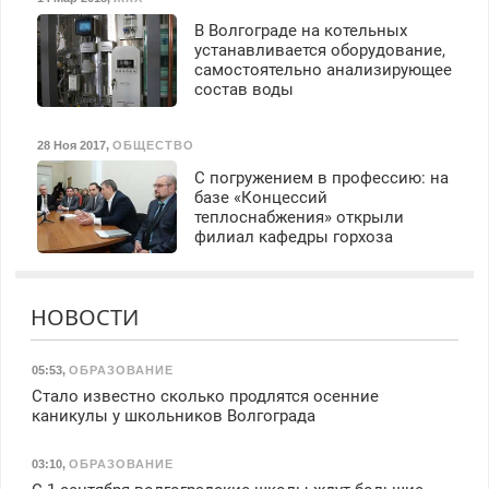
В Волгограде на котельных
устанавливается оборудование,
самостоятельно анализирующее
состав воды
28 Ноя 2017
,
ОБЩЕСТВО
С погружением в профессию: на
базе «Концессий
теплоснабжения» открыли
филиал кафедры горхоза
НОВОСТИ
05:53
,
ОБРАЗОВАНИЕ
Стало известно сколько продлятся осенние
каникулы у школьников Волгограда
03:10
,
ОБРАЗОВАНИЕ