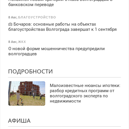
банковском переводе
8 Авг
,
БЛАГОУСТРОЙСТВО
Бочаров: основные работы на объектах
благоустройствах Волгограда завершат к 1 сентября
8 Авг
,
ЖКХ
О новой форме мошенничества предупредили
волгоградцев
ПОДРОБНОСТИ
Малоизвестные нюансы ипотеки:
разбор кредитных программ от
волгоградского эксперта по
недвижимости
АФИША