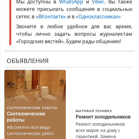
Мы доступны в
WhatsApp
и
Viber
. Вы также
можете присылать сообщения в социальных
сетях: в
«ВКонтакте»
и в
«Одноклассниках»
Звоните в любое удобное для вас время,
чтобы лично задать вопросы журналистам
«Городских вестей». Будем рады общению!
ОБЪЯВЛЕНИЯ
САНТЕХНИЧЕСКИЕ РАБОТЫ
БЫТОВАЯ ТЕХНИКА
Сантехнические
Ремонт холодильников
работы
Ремонт холодильников
Абсолютно все виды
всех марок на дому с
сантехнических работ.
гарантией. Замена