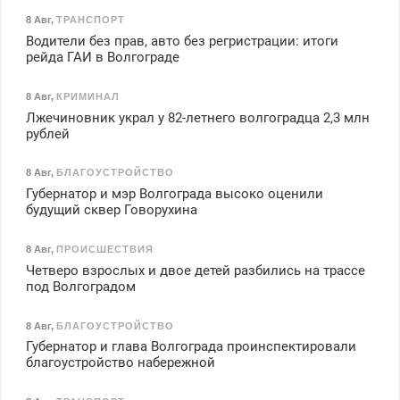
8 Авг
,
ТРАНСПОРТ
Водители без прав, авто без регристрации: итоги
рейда ГАИ в Волгограде
8 Авг
,
КРИМИНАЛ
Лжечиновник украл у 82-летнего волгоградца 2,3 млн
рублей
8 Авг
,
БЛАГОУСТРОЙСТВО
Губернатор и мэр Волгограда высоко оценили
будущий сквер Говорухина
8 Авг
,
ПРОИСШЕСТВИЯ
Четверо взрослых и двое детей разбились на трассе
под Волгоградом
8 Авг
,
БЛАГОУСТРОЙСТВО
Губернатор и глава Волгограда проинспектировали
благоустройство набережной