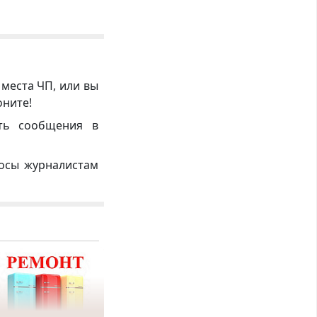
 места ЧП, или вы
оните!
ть сообщения в
росы журналистам