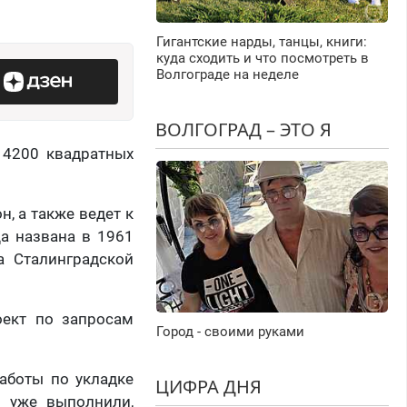
Гигантские нарды, танцы, книги:
куда сходить и что посмотреть в
Волгограде на неделе
ВОЛГОГРАД – ЭТО Я
 4200 квадратных
н, а также ведет к
а названа в 1961
ка Сталинградской
оект по запросам
Город - своими руками
аботы по укладке
ЦИФРА ДНЯ
я уже выполнили,