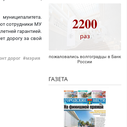
 муниципалитета.
2200
ют сотрудники МУ
летней гарантией.
раз
ет дорогу за свой
пожаловались волгоградцы в Банк
нт дорог
мэрия
России
ГАЗЕТА