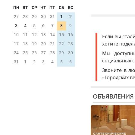
ПН
ВТ
СР
ЧТ
ПТ
СБ
ВС
27
28
29
30
31
1
2
3
4
5
6
7
8
9
10
11
12
13
14
15
16
Если вы стал
хотите подел
17
18
19
20
21
22
23
Мы доступ
24
25
26
27
28
29
30
социальных с
31
1
2
3
4
5
6
Звоните в лю
«Городских в
ОБЪЯВЛЕНИЯ
САНТЕХНИЧЕСКИЕ