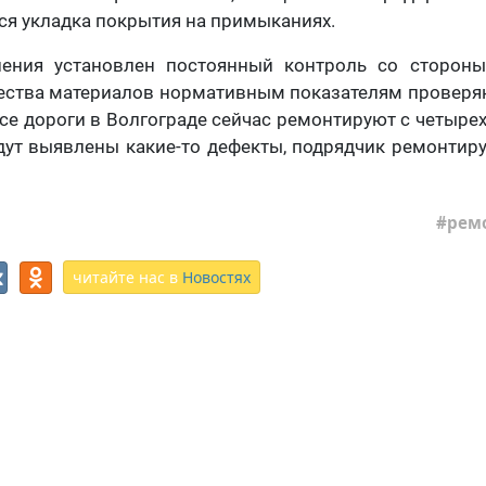
ся укладка покрытия на примыканиях.
ения установлен постоянный контроль со стороны
чества материалов нормативным показателям проверя
се дороги в Волгограде сейчас ремонтируют с четырех
удут выявлены какие-то дефекты, подрядчик ремонтиру
ремо
читайте нас в
Новостях