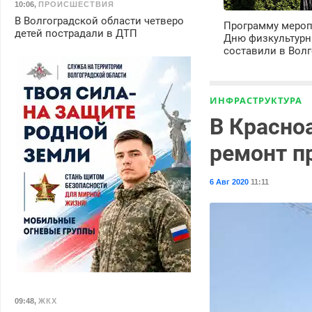
10:06
,
ПРОИСШЕСТВИЯ
В Волгоградской области четверо
Программу мероп
детей пострадали в ДТП
Дню физкультурн
составили в Волг
ИНФРАСТРУКТУРА
В Красно
ремонт п
6 Авг 2020
11:11
09:48
,
ЖКХ