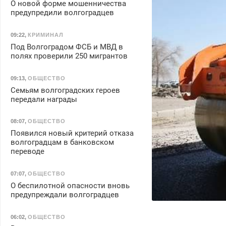
О новой форме мошенничества
предупредили волгоградцев
09:22
,
КРИМИНАЛ
Под Волгоградом ФСБ и МВД в
полях проверили 250 мигрантов
09:13
,
ОБЩЕСТВО
Семьям волгоградских героев
передали награды
08:07
,
ОБЩЕСТВО
Появился новый критерий отказа
волгоградцам в банковском
переводе
07:07
,
ОБЩЕСТВО
О беспилотной опасности вновь
предупреждали волгоградцев
06:02
,
ОБЩЕСТВО