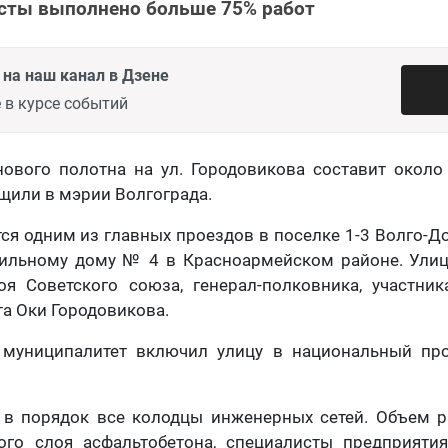
асты выполнено больше 75% работ
на наш канал в Дзене
 в курсе событий
ового полотна на ул. Городовикова составит около
щили в мэрии Волгограда.
ся одним из главных проездов в поселке 1-3 Волго-До
ильному дому № 4 в Красноармейском районе. Улиц
оя Советского союза, генерал-полковника, участни
та Оки Городовикова.
муниципалитет включил улицу в национальный пр
 в порядок все колодцы инженерных сетей. Объем р
ого слоя асфальтобетона, специалисты предприяти