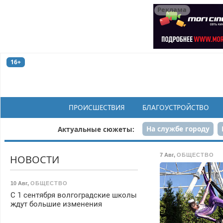
Реклама
16+
ПРОИСШЕСТВИЯ
БЛАГОУСТРОЙСТВО
На службе городу
Актуальные сюжеты:
Рек
7 Авг
,
ОБЩЕСТВО
НОВОСТИ
10 Авг
,
ОБЩЕСТВО
С 1 сентября волгоградские школы
ждут большие изменения