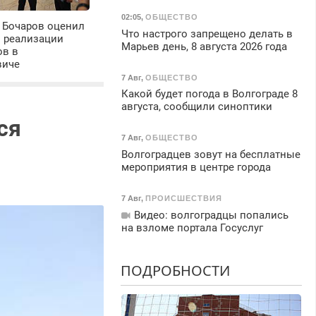
02:05
,
ОБЩЕСТВО
 Бочаров оценил
Что настрого запрещено делать в
ы реализации
Марьев день, 8 августа 2026 года
ов в
виче
7 Авг
,
ОБЩЕСТВО
Какой будет погода в Волгограде 8
августа, сообщили синоптики
ся
7 Авг
,
ОБЩЕСТВО
Волгоградцев зовут на бесплатные
мероприятия в центре города
7 Авг
,
ПРОИСШЕСТВИЯ
Видео: волгоградцы попались
на взломе портала Госуслуг
ПОДРОБНОСТИ