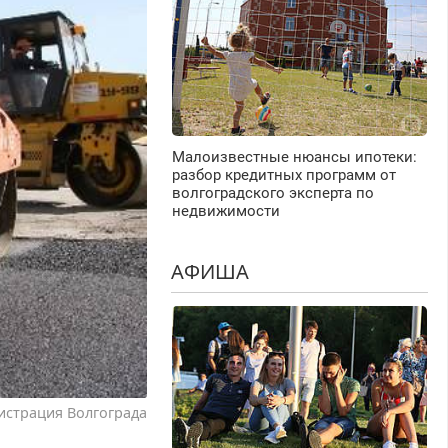
Малоизвестные нюансы ипотеки:
разбор кредитных программ от
волгоградского эксперта по
недвижимости
АФИША
истрация Волгограда