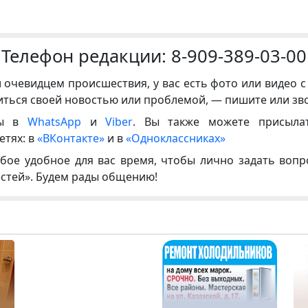
Телефон редакции:
8-909-389-03-00
и очевидцем происшествия, у вас есть фото или видео с
иться своей новостью или проблемой, — пишите или зв
ны в
WhatsApp
и
Viber
. Вы также можете присыла
етях: в
«ВКонтакте»
и в
«Одноклассниках»
бое удобное для вас время, чтобы лично задать воп
естей». Будем рады общению!