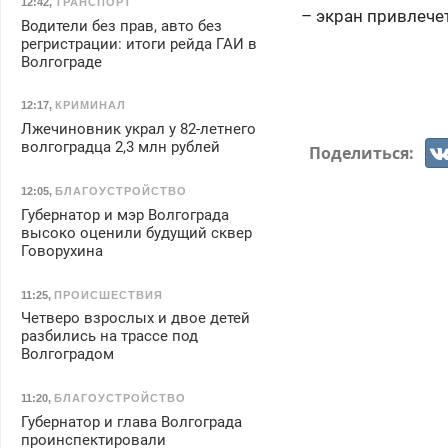
12:42
,
ТРАНСПОРТ
– экран привлече
Водители без прав, авто без
регристрации: итоги рейда ГАИ в
Волгограде
12:17
,
КРИМИНАЛ
Лжечиновник украл у 82-летнего
волгоградца 2,3 млн рублей
Поделиться:
12:05
,
БЛАГОУСТРОЙСТВО
Губернатор и мэр Волгограда
высоко оценили будущий сквер
Говорухина
11:25
,
ПРОИСШЕСТВИЯ
Четверо взрослых и двое детей
разбились на трассе под
Волгоградом
11:20
,
БЛАГОУСТРОЙСТВО
Губернатор и глава Волгограда
проинспектировали