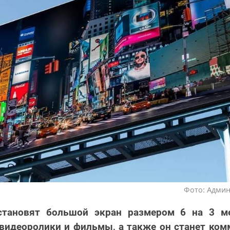
Фото: Админ
тановят большой экран размером 6 на 3 ме
 видеоролики и фильмы, а также он станет ко