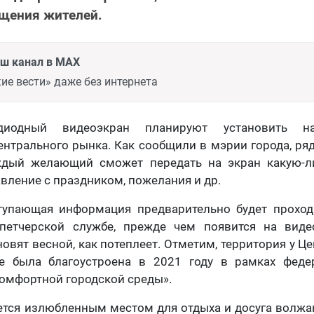
щения жителей.
аш канал в MAX
ие вести» даже без интернета
диодный видеоэкран планируют установить н
ентрального рынка. Как сообщили в мэрии города, ря
ждый желающий сможет передать на экран какую-
вление с праздником, пожелания и др.
ступающая информация предварительно будет прохо
петчерской службе, прежде чем появится на виде
новят весной, как потеплеет. Отметим, территория у Ц
ке была благоустроена в 2021 году в рамках феде
омфортной городской среды».
ется излюбленным местом для отдыха и досуга волжа