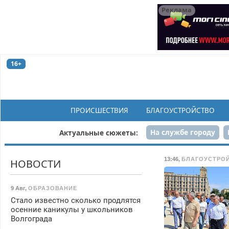
Реклама
16+
ПРОИСШЕСТВИЯ
БЛАГОУСТРОЙСТВО
На службе городу
Актуальные сюжеты:
Рек
13:46
,
БЛАГОУСТРО
НОВОСТИ
9 Авг
,
ОБРАЗОВАНИЕ
Стало известно сколько продлятся
осенние каникулы у школьников
Волгограда