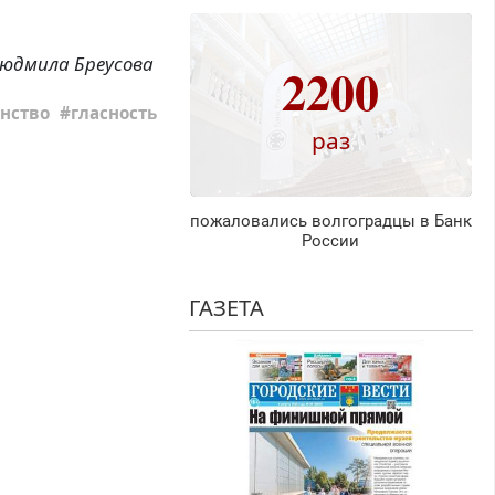
юдмила Бреусова
2200
нство
гласность
раз
пожаловались волгоградцы в Банк
России
ГАЗЕТА