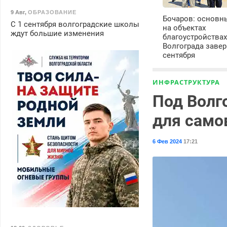
9 Авг
,
ОБРАЗОВАНИЕ
Бочаров: основн
С 1 сентября волгоградские школы
на объектах
ждут большие изменения
благоустройства
Волгограда завер
сентября
ИНФРАСТРУКТУРА
Под Волг
для само
6 Фев 2024
17:21