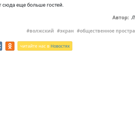
т сюда еще больше гостей.
Л
Автор:
волжский
экран
общественное простра
читайте нас в
Новостях