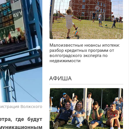
Малоизвестные нюансы ипотеки:
разбор кредитных программ от
волгоградского эксперта по
недвижимости
АФИША
истрация Волжского
тра, где будут
ммуникационным