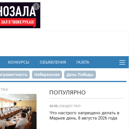
КОНКУРСЫ
ОБЪЯВЛЕНИЯ
ГАЗЕТА
грамотность
Набережная
День Победы
ков
СТВО
ПОПУЛЯРНО
02:05
,
ОБЩЕСТВО
Что настрого запрещено делать в
Марьев день, 8 августа 2026 года