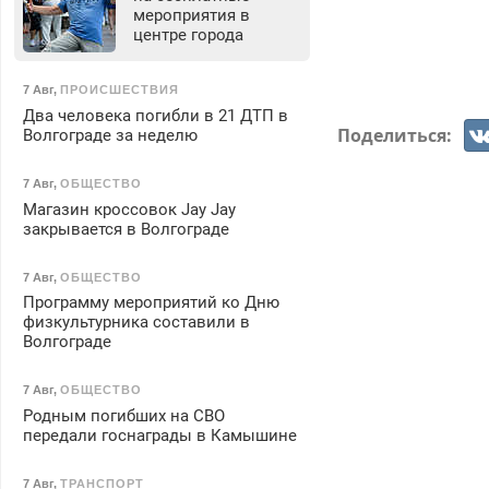
мероприятия в
центре города
7 Авг
,
ПРОИСШЕСТВИЯ
Два человека погибли в 21 ДТП в
Поделиться:
Волгограде за неделю
7 Авг
,
ОБЩЕСТВО
Магазин кроссовок Jay Jay
закрывается в Волгограде
7 Авг
,
ОБЩЕСТВО
Программу мероприятий ко Дню
физкультурника составили в
Волгограде
7 Авг
,
ОБЩЕСТВО
Родным погибших на СВО
передали госнаграды в Камышине
7 Авг
,
ТРАНСПОРТ