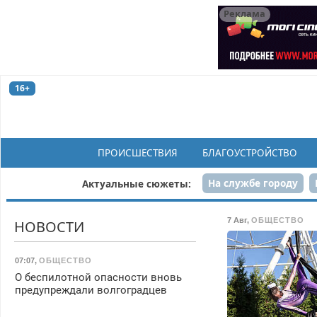
Реклама
16+
ПРОИСШЕСТВИЯ
БЛАГОУСТРОЙСТВО
На службе городу
Актуальные сюжеты:
Рек
7 Авг
,
ОБЩЕСТВО
НОВОСТИ
07:07
,
ОБЩЕСТВО
О беспилотной опасности вновь
предупреждали волгоградцев