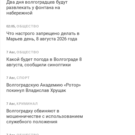
Два дня волгоградцев будут
развлекать у фонтана на
набережной
02:05
,
ОБЩЕСТВО
Что настрого запрещено делать в
Марьев день, 8 августа 2026 года
7 Авг
,
ОБЩЕСТВО
Какой будет погода в Волгограде 8
августа, сообщили синоптики
7 Авг
,
СПОРТ
Волгоградскую Академию «Ротор»
покинул Владислав Хрущак
7 Авг
,
КРИМИНАЛ
Волгоградку обвиняют в
мошенничестве с использованием
служебного положения
7 Авг
,
ОБЩЕСТВО