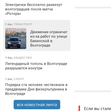
Электрички бесплатно развезут
волгоградцев после матча
«Ротора»
7 Авг
,
ТРАНСПОРТ
Движение ограничат
из-за работ по улице
Бакинской в
Волгограде
7 Авг
,
ОБЩЕСТВО
Легендарный тополь в Волгограде
разрушается изнутри
7 Авг
,
СПОРТ
Порядка ста человек чествовали в
преддверии Дня физкультурника в
Волгограде
вся новостная лента
Если вы стал