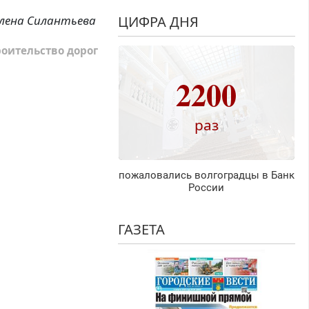
лена Силантьева
ЦИФРА ДНЯ
роительство дорог
2200
раз
пожаловались волгоградцы в Банк
России
ГАЗЕТА