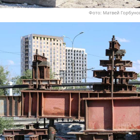
Фото: Матвей Горбунов