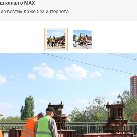
аш канал в MAX
ие вести» даже без интернета