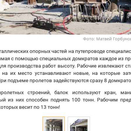
Фото: Матвей Горбунов
аллических опорных частей на путепроводе специали
имая с помощью специальных домкратов каждое из пр
ля производства работ высоту. Рабочие извлекают 
а на их место устанавливают новые, на которые за
При подъеме пролетов задействуются сразу 8 домкрато
ролетных строений, балок используют кран, мани
ый из них способен поднять 100 тонн. Рабочим пред
которых весит по 13 тонн!