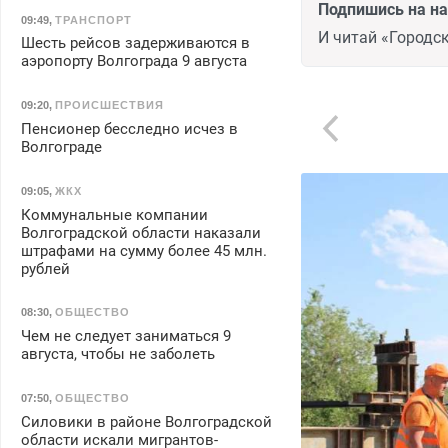
Подпишись на н
09:49
,
ТРАНСПОРТ
И читай «Городск
Шесть рейсов задерживаются в
аэропорту Волгограда 9 августа
09:20
,
ПРОИСШЕСТВИЯ
Пенсионер бесследно исчез в
Волгограде
09:05
,
ЖКХ
Коммунальные компании
Волгоградской области наказали
штрафами на сумму более 45 млн.
рублей
08:30
,
ОБЩЕСТВО
Чем не следует заниматься 9
августа, чтобы не заболеть
07:50
,
ОБЩЕСТВО
Силовики в районе Волгоградской
области искали мигрантов-