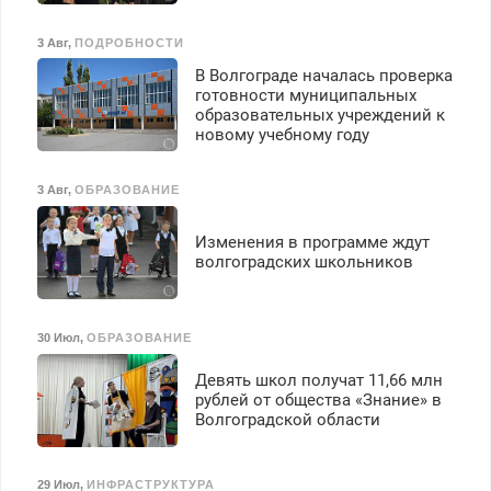
3 Авг
,
ПОДРОБНОСТИ
В Волгограде началась проверка
готовности муниципальных
образовательных учреждений к
новому учебному году
3 Авг
,
ОБРАЗОВАНИЕ
Изменения в программе ждут
волгоградских школьников
30 Июл
,
ОБРАЗОВАНИЕ
Девять школ получат 11,66 млн
рублей от общества «Знание» в
Волгоградской области
29 Июл
,
ИНФРАСТРУКТУРА