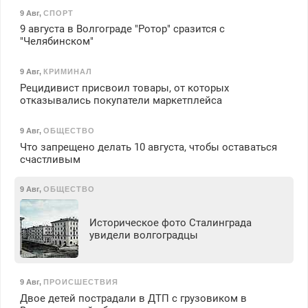
9 Авг
,
СПОРТ
9 августа в Волгограде "Ротор" сразится с
"Челябинском"
9 Авг
,
КРИМИНАЛ
Рецидивист присвоил товары, от которых
отказывались покупатели маркетплейса
9 Авг
,
ОБЩЕСТВО
Что запрещено делать 10 августа, чтобы оставаться
счастливым
9 Авг
,
ОБЩЕСТВО
Историческое фото Сталинграда
увидели волгоградцы
9 Авг
,
ПРОИСШЕСТВИЯ
Двое детей пострадали в ДТП с грузовиком в