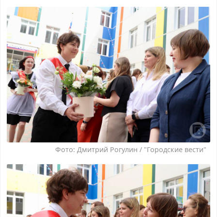
Фото: Дмитрий Рогулин / "Городские вести"