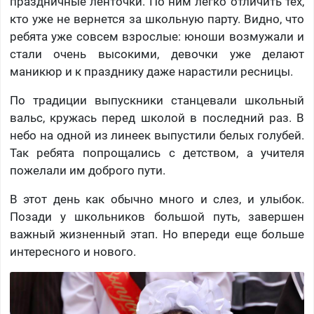
праздничные ленточки. По ним легко отличить тех,
кто уже не вернется за школьную парту. Видно, что
ребята уже совсем взрослые: юноши возмужали и
стали очень высокими, девочки уже делают
маникюр и к празднику даже нарастили ресницы.
По традиции выпускники станцевали школьный
вальс, кружась перед школой в последний раз. В
небо на одной из линеек выпустили белых голубей.
Так ребята попрощались с детством, а учителя
пожелали им доброго пути.
В этот день как обычно много и слез, и улыбок.
Позади у школьников большой путь, завершен
важный жизненный этап. Но впереди еще больше
интересного и нового.