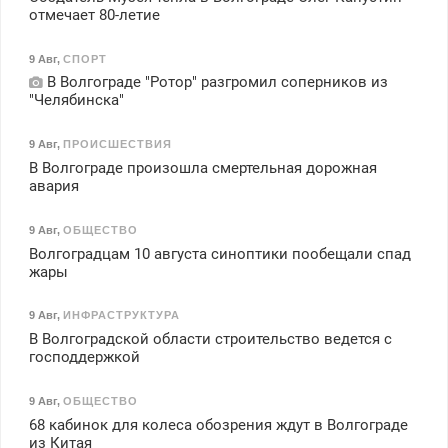
отмечает 80-летие
9 Авг
,
СПОРТ
В Волгограде "Ротор" разгромил соперников из
"Челябинска"
9 Авг
,
ПРОИСШЕСТВИЯ
В Волгограде произошла смертельная дорожная
авария
9 Авг
,
ОБЩЕСТВО
Волгоградцам 10 августа синоптики пообещали спад
жары
9 Авг
,
ИНФРАСТРУКТУРА
В Волгоградской области строительство ведется с
господдержкой
9 Авг
,
ОБЩЕСТВО
68 кабинок для колеса обозрения ждут в Волгограде
из Китая