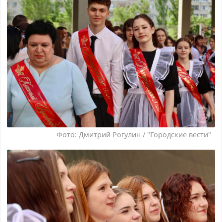
Фото: Дмитрий Рогулин / "Городские вести"