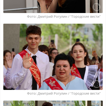
Фото: Дмитрий Рогулин / "Городские вести"
Фото: Дмитрий Рогулин / "Городские вести"