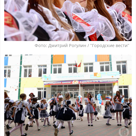
Фото: Дмитрий Рогулин / "Городские вести"