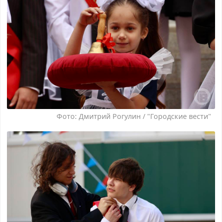
Фото: Дмитрий Рогулин / "Городские вести"