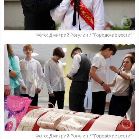
Фото: Дмитрий Рогулин / "Городские вести"
Фото: Дмитрий Рогулин / "Городские вести"