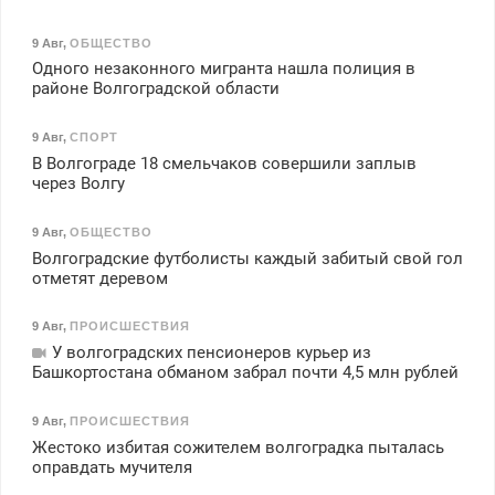
9 Авг
,
ОБЩЕСТВО
Одного незаконного мигранта нашла полиция в
районе Волгоградской области
9 Авг
,
СПОРТ
В Волгограде 18 смельчаков совершили заплыв
через Волгу
9 Авг
,
ОБЩЕСТВО
Волгоградские футболисты каждый забитый свой гол
отметят деревом
9 Авг
,
ПРОИСШЕСТВИЯ
У волгоградских пенсионеров курьер из
Башкортостана обманом забрал почти 4,5 млн рублей
9 Авг
,
ПРОИСШЕСТВИЯ
Жестоко избитая сожителем волгоградка пыталась
оправдать мучителя