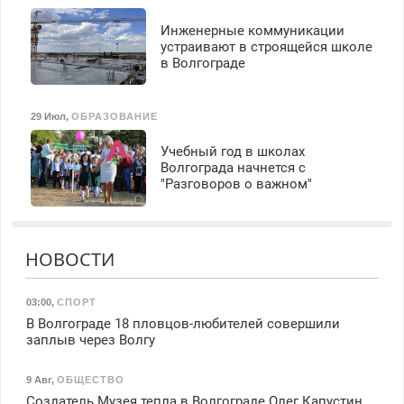
Инженерные коммуникации
устраивают в строящейся школе
в Волгограде
29 Июл
,
ОБРАЗОВАНИЕ
Учебный год в школах
Волгограда начнется с
"Разговоров о важном"
НОВОСТИ
03:00
,
СПОРТ
В Волгограде 18 пловцов-любителей совершили
заплыв через Волгу
9 Авг
,
ОБЩЕСТВО
Создатель Музея тепла в Волгограде Олег Капустин