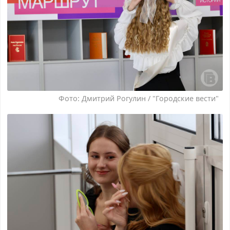
Фото: Дмитрий Рогулин / "Городские вести"