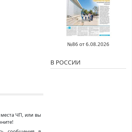
№86 от 6.08.2026
В РОССИИ
 места ЧП, или вы
оните!
ть сообщения в