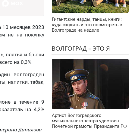
Гигантские нарды, танцы, книги:
куда сходить и что посмотреть в
а 10 месяцев 2023
Волгограде на неделе
ем не на покупку
ВОЛГОГРАД – ЭТО Я
ь, платья и брюки
сего на 0,3%.
один волгоградец
ы, напитки, табак,
ионе в течение 9
оказатель на 4,2%
Артист Волгоградского
музыкального театра удостоен
Почетной грамоты Президента РФ
терина Данилова