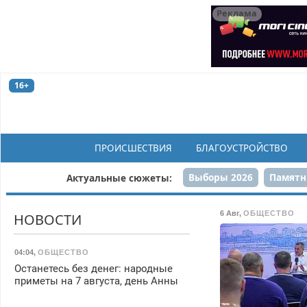
Реклама
16+
ПРОИСШЕСТВИЯ
БЛАГОУСТРОЙСТВО
Выборы 2026
Памятн
Актуальные сюжеты:
Н
6 Авг
,
ОБЩЕСТВО
НОВОСТИ
04:04
,
ОБЩЕСТВО
Останетесь без денег: народные
приметы на 7 августа, день Анны