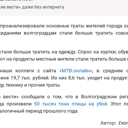
ие вести» даже без интернета
 проанализировали основные траты жителей города з
жиданиям волгоградцам стали больше тратить совс
тали больше тратить на одежду. Спрос на куртки, обув
вот на продукты местные жители стали тратить больше в
 наши коллеги с сайта
«МТВ.онлайн»
, в среднем 
ине 19,7 тыс. рублей. Из них 8,6 тыс. уходит на продукт
ду, технику и прочие траты.
е вести» сообщали о том, что в Волгоградском рег
ода произвели
50 тысяч тонн птицы на убой
. Этот п
налогичный период прошлого года.
Ека
Автор: