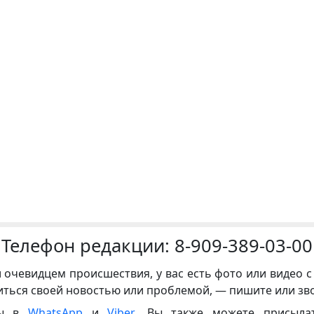
Телефон редакции:
8-909-389-03-00
и очевидцем происшествия, у вас есть фото или видео с
иться своей новостью или проблемой, — пишите или зв
ны в
WhatsApp
и
Viber
. Вы также можете присыла