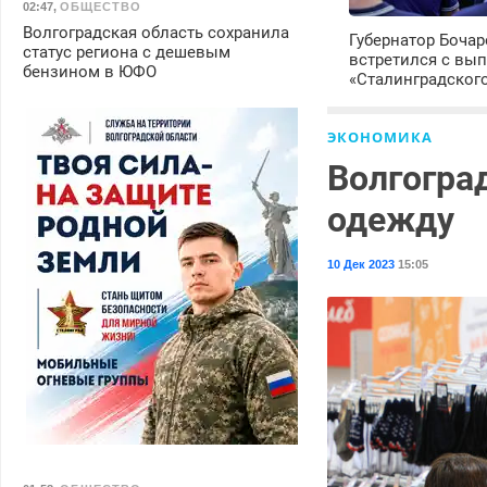
02:47
,
ОБЩЕСТВО
Волгоградская область сохранила
Губернатор Боча
статус региона с дешевым
встретился с вы
бензином в ЮФО
«Сталинградског
ЭКОНОМИКА
Волгогра
одежду
10 Дек 2023
15:05