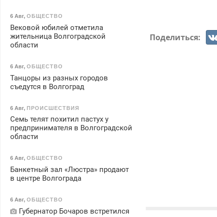
6 Авг
,
ОБЩЕСТВО
Вековой юбилей отметила
Поделиться:
жительница Волгоградской
области
6 Авг
,
ОБЩЕСТВО
Танцоры из разных городов
съедутся в Волгоград
6 Авг
,
ПРОИСШЕСТВИЯ
Семь телят похитил пастух у
предпринимателя в Волгоградской
области
6 Авг
,
ОБЩЕСТВО
Банкетный зал «Люстра» продают
в центре Волгограда
6 Авг
,
ОБЩЕСТВО
Губернатор Бочаров встретился