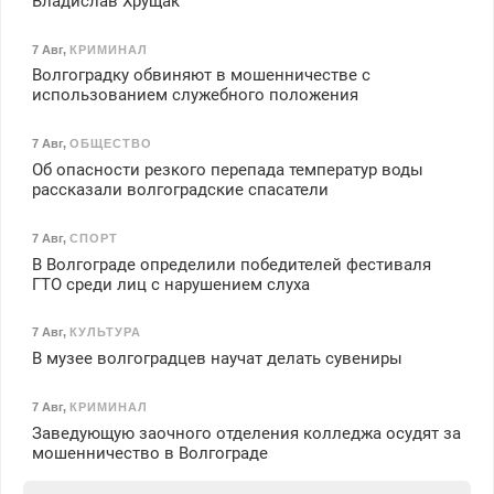
Владислав Хрущак
7 Авг
,
КРИМИНАЛ
Волгоградку обвиняют в мошенничестве с
использованием служебного положения
7 Авг
,
ОБЩЕСТВО
Об опасности резкого перепада температур воды
рассказали волгоградские спасатели
7 Авг
,
СПОРТ
В Волгограде определили победителей фестиваля
ГТО среди лиц с нарушением слуха
7 Авг
,
КУЛЬТУРА
В музее волгоградцев научат делать сувениры
7 Авг
,
КРИМИНАЛ
Заведующую заочного отделения колледжа осудят за
мошенничество в Волгограде