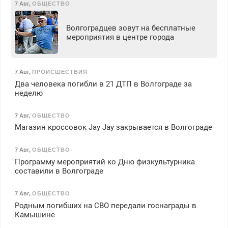
7 Авг
,
ОБЩЕСТВО
Волгоградцев зовут на бесплатные
мероприятия в центре города
7 Авг
,
ПРОИСШЕСТВИЯ
Два человека погибли в 21 ДТП в Волгограде за
неделю
7 Авг
,
ОБЩЕСТВО
Магазин кроссовок Jay Jay закрывается в Волгограде
7 Авг
,
ОБЩЕСТВО
Программу мероприятий ко Дню физкультурника
составили в Волгограде
7 Авг
,
ОБЩЕСТВО
Родным погибших на СВО передали госнаграды в
Камышине