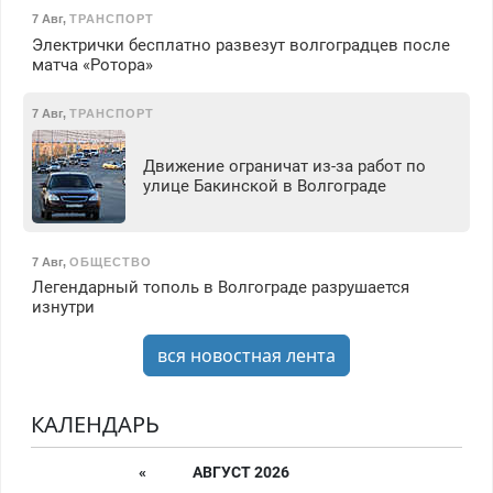
7 Авг
,
ТРАНСПОРТ
Электрички бесплатно развезут волгоградцев после
матча «Ротора»
7 Авг
,
ТРАНСПОРТ
Движение ограничат из-за работ по
улице Бакинской в Волгограде
7 Авг
,
ОБЩЕСТВО
Легендарный тополь в Волгограде разрушается
изнутри
вся новостная лента
КАЛЕНДАРЬ
«
АВГУСТ 2026