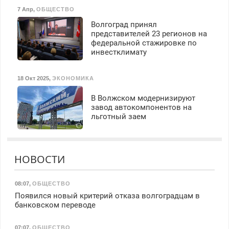
7 Апр
,
ОБЩЕСТВО
Волгоград принял
представителей 23 регионов на
федеральной стажировке по
инвестклимату
18 Окт 2025
,
ЭКОНОМИКА
В Волжском модернизируют
завод автокомпонентов на
льготный заем
НОВОСТИ
08:07
,
ОБЩЕСТВО
Появился новый критерий отказа волгоградцам в
банковском переводе
07:07
,
ОБЩЕСТВО