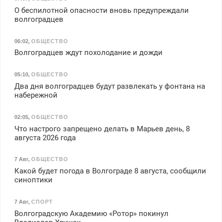
О беспилотной опасности вновь предупреждали
волгоградцев
06:02
,
ОБЩЕСТВО
Волгоградцев ждут похолодание и дожди
05:10
,
ОБЩЕСТВО
Два дня волгоградцев будут развлекать у фонтана на
набережной
02:05
,
ОБЩЕСТВО
Что настрого запрещено делать в Марьев день, 8
августа 2026 года
7 Авг
,
ОБЩЕСТВО
Какой будет погода в Волгограде 8 августа, сообщили
синоптики
7 Авг
,
СПОРТ
Волгоградскую Академию «Ротор» покинул