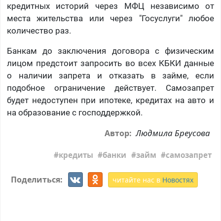
кредитных историй через МФЦ независимо от
места жительства или через "Госуслуги" любое
количество раз.
Банкам до заключения договора с физическим
лицом предстоит запросить во всех КБКИ данные
о наличии запрета и отказать в займе, если
подобное ограничение действует. Самозапрет
будет недоступен при ипотеке, кредитах на авто и
на образование с господдержкой.
Людмила Бреусова
Автор:
кредиты
банки
займ
самозапрет
Поделиться:
читайте нас в
Новостях