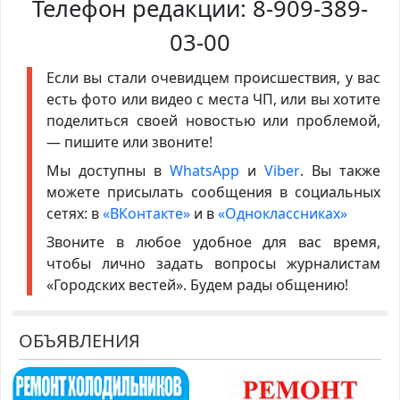
Телефон редакции:
8-909-389-
03-00
Если вы стали очевидцем происшествия, у вас
есть фото или видео с места ЧП, или вы хотите
поделиться своей новостью или проблемой,
— пишите или звоните!
Мы доступны в
WhatsApp
и
Viber
. Вы также
можете присылать сообщения в социальных
сетях: в
«ВКонтакте»
и в
«Одноклассниках»
Звоните в любое удобное для вас время,
чтобы лично задать вопросы журналистам
«Городских вестей». Будем рады общению!
ОБЪЯВЛЕНИЯ