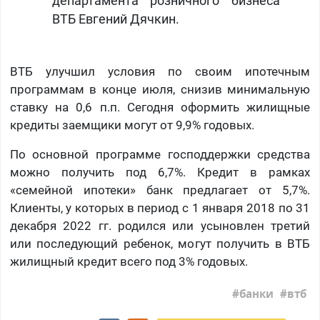
департамента розничного бизнеса
ВТБ Евгений Дячкин.
ВТБ улучшил условия по своим ипотечным
программам в конце июля, снизив минимальную
ставку на 0,6 п.п. Сегодня оформить жилищные
кредиты заемщики могут от 9,9% годовых.
По основной программе господдержки средства
можно получить под 6,7%. Кредит в рамках
«семейной ипотеки» банк предлагает от 5,7%.
Клиенты, у которых в период с 1 января 2018 по 31
декабря 2022 гг. родился или усыновлен третий
или последующий ребенок, могут получить в ВТБ
жилищный кредит всего под 3% годовых.
банки
втб