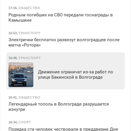
17:16
,
ОБЩЕСТВО
Родным погибших на СВО передали госнаграды в
Камышине
16:53
,
ТРАНСПОРТ
Электрички бесплатно развезут волгоградцев после
матча «Ротора»
16:48
,
ТРАНСПОРТ
Движение ограничат из-за работ по
улице Бакинской в Волгограде
16:41
,
ОБЩЕСТВО
Легендарный тополь в Волгограде разрушается
изнутри
16:34
,
СПОРТ
Порядка ста человек чествовали в преддверии Дня