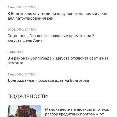
5 Авг
,
ОБЩЕСТВО
В Волгограде спустили на воду непотопляемый дрон
для патрулирования рек
04:04
,
ОБЩЕСТВО
Останетесь без денег: народные приметы на 7
августа, день Анны
6 Авг
,
ЖКХ
В 4 районах Волгограда 7 августа отключат свет из-за
ремонта
6 Авг
,
ОБЩЕСТВО
Долгожданная прохлада идет на Волгоград
ПОДРОБНОСТИ
Малоизвестные нюансы ипотеки:
разбор кредитных программ от