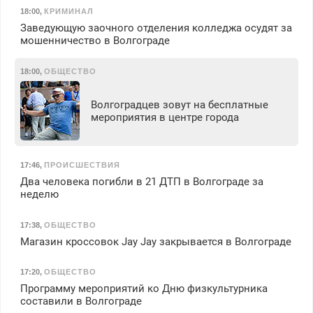
18:00
,
КРИМИНАЛ
Заведующую заочного отделения колледжа осудят за
мошенничество в Волгограде
18:00
,
ОБЩЕСТВО
Волгоградцев зовут на бесплатные
мероприятия в центре города
17:46
,
ПРОИСШЕСТВИЯ
Два человека погибли в 21 ДТП в Волгограде за
неделю
17:38
,
ОБЩЕСТВО
Магазин кроссовок Jay Jay закрывается в Волгограде
17:20
,
ОБЩЕСТВО
Программу мероприятий ко Дню физкультурника
составили в Волгограде