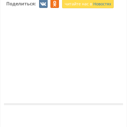
Поделиться:
читайте нас в
Новостях