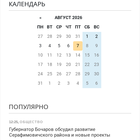
КАЛЕНДАРЬ
«
АВГУСТ 2026
ПН
ВТ
СР
ЧТ
ПТ
СБ
ВС
27
28
29
30
31
1
2
3
4
5
6
7
8
9
10
11
12
13
14
15
16
17
18
19
20
21
22
23
24
25
26
27
28
29
30
31
1
2
3
4
5
6
ПОПУЛЯРНО
12:25
,
ОБЩЕСТВО
Губернатор Бочаров обсудил развитие
Серафимовичского района и новые проекты