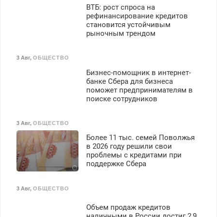
ВТБ: рост спроса на
рефинансирование кредитов
становится устойчивым
рыночным трендом
3 Авг
,
ОБЩЕСТВО
Бизнес-помощник в интернет-
банке Сбера для бизнеса
поможет предпринимателям в
поиске сотрудников
3 Авг
,
ОБЩЕСТВО
Более 11 тыс. семей Поволжья
в 2026 году решили свои
проблемы с кредитами при
поддержке Сбера
3 Авг
,
ОБЩЕСТВО
Объем продаж кредитов
наличными в России достиг 2,9