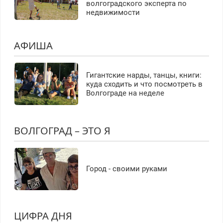
волгоградского эксперта по
недвижимости
АФИША
Гигантские нарды, танцы, книги:
куда сходить и что посмотреть в
Волгограде на неделе
ВОЛГОГРАД – ЭТО Я
Город - своими руками
ЦИФРА ДНЯ