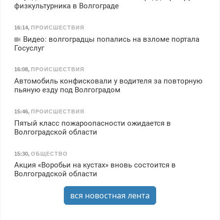
физкультурника в Волгограде
16:14
,
ПРОИСШЕСТВИЯ
Видео: волгоградцы попались на взломе портала
Госуслуг
16:08
,
ПРОИСШЕСТВИЯ
Автомобиль конфисковали у водителя за повторную
пьяную езду под Волгоградом
15:46
,
ПРОИСШЕСТВИЯ
Пятый класс пожароопасности ожидается в
Волгоградской области
15:30
,
ОБЩЕСТВО
Акция «Воробьи на кустах» вновь состоится в
Волгоградской области
вся новостная лента