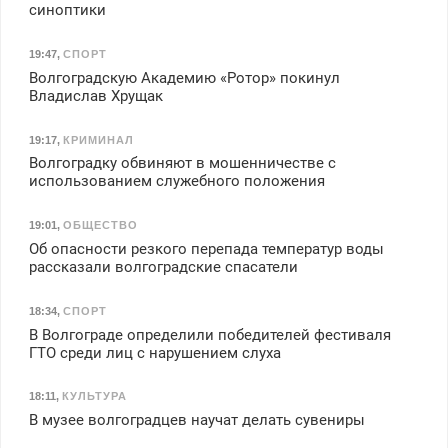
синоптики
19:47
,
СПОРТ
Волгоградскую Академию «Ротор» покинул
Владислав Хрущак
19:17
,
КРИМИНАЛ
Волгоградку обвиняют в мошенничестве с
использованием служебного положения
19:01
,
ОБЩЕСТВО
Об опасности резкого перепада температур воды
рассказали волгоградские спасатели
18:34
,
СПОРТ
В Волгограде определили победителей фестиваля
ГТО среди лиц с нарушением слуха
18:11
,
КУЛЬТУРА
В музее волгоградцев научат делать сувениры