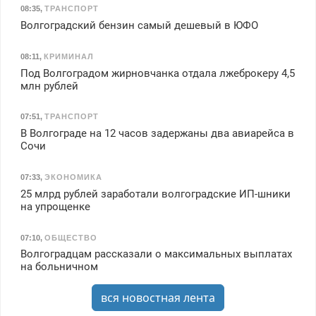
08:35
,
ТРАНСПОРТ
Волгоградский бензин самый дешевый в ЮФО
08:11
,
КРИМИНАЛ
Под Волгоградом жирновчанка отдала лжеброкеру 4,5
млн рублей
07:51
,
ТРАНСПОРТ
В Волгограде на 12 часов задержаны два авиарейса в
Сочи
07:33
,
ЭКОНОМИКА
25 млрд рублей заработали волгоградские ИП-шники
на упрощенке
07:10
,
ОБЩЕСТВО
Волгоградцам рассказали о максимальных выплатах
на больничном
вся новостная лента