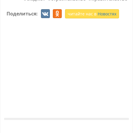
Поделиться:
читайте нас в
Новостях