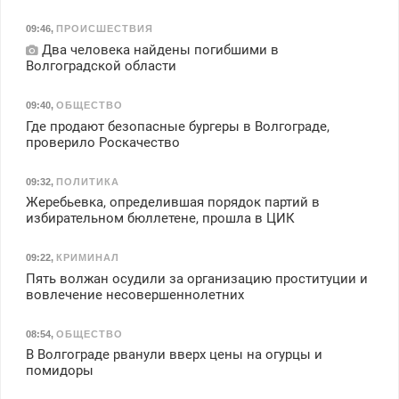
09:46
,
ПРОИСШЕСТВИЯ
Два человека найдены погибшими в
Волгоградской области
09:40
,
ОБЩЕСТВО
Где продают безопасные бургеры в Волгограде,
проверило Роскачество
09:32
,
ПОЛИТИКА
Жеребьевка, определившая порядок партий в
избирательном бюллетене, прошла в ЦИК
09:22
,
КРИМИНАЛ
Пять волжан осудили за организацию проституции и
вовлечение несовершеннолетних
08:54
,
ОБЩЕСТВО
В Волгограде рванули вверх цены на огурцы и
помидоры