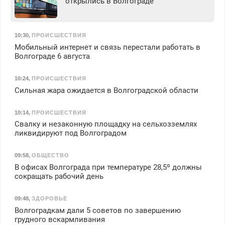
открылись в Волгограде
10:30
,
ПРОИСШЕСТВИЯ
Мобильный интернет и связь перестали работать в
Волгограде 6 августа
10:24
,
ПРОИСШЕСТВИЯ
Сильная жара ожидается в Волгоградской области
10:14
,
ПРОИСШЕСТВИЯ
Свалку и незаконную площадку на сельхозземлях
ликвидируют под Волгоградом
09:58
,
ОБЩЕСТВО
В офисах Волгограда при температуре 28,5º должны
сокращать рабочий день
09:48
,
ЗДОРОВЬЕ
Волгоградкам дали 5 советов по завершению
грудного вскармливания