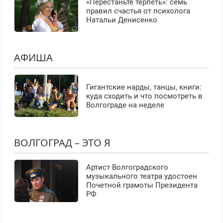
«Перестаньте терпеть»: семь
правил счастья от психолога
Натальи Денисенко
АФИША
Гигантские нарды, танцы, книги:
куда сходить и что посмотреть в
Волгограде на неделе
ВОЛГОГРАД – ЭТО Я
Артист Волгоградского
музыкального театра удостоен
Почетной грамоты Президента
РФ