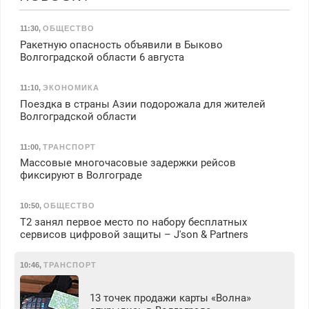
11:30
,
ОБЩЕСТВО
Ракетную опасность объявили в Быково
Волгоградской области 6 августа
11:10
,
ЭКОНОМИКА
Поездка в страны Азии подорожала для жителей
Волгоградской области
11:00
,
ТРАНСПОРТ
Массовые многочасовые задержки рейсов
фиксируют в Волгограде
10:50
,
ОБЩЕСТВО
Т2 занял первое место по набору бесплатных
сервисов цифровой защиты – J'son & Partners
10:46
,
ТРАНСПОРТ
13 точек продажи карты «Волна»