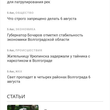
для патрулирования рек
5 Авг
,
ОБЩЕСТВО
Что строго запрещено делать 6 августа
5 Авг
,
ЭКОНОМИКА
Губернатор Бочаров отметил стабильность
экономики Волгоградской области
5 Авг
,
ПРОИСШЕСТВИЯ
Жительницу Урюпинска задержали у тайника с
наркотиком в Волгограде
5 Авг
,
ЖКХ
Свет пропадет в четырех районах Волгограда 6
августа
СТАТЬИ