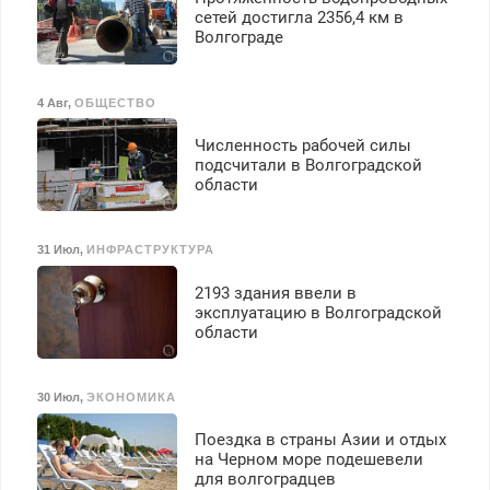
сетей достигла 2356,4 км в
Волгограде
4 Авг
,
ОБЩЕСТВО
Численность рабочей силы
подсчитали в Волгоградской
области
31 Июл
,
ИНФРАСТРУКТУРА
2193 здания ввели в
эксплуатацию в Волгоградской
области
30 Июл
,
ЭКОНОМИКА
Поездка в страны Азии и отдых
на Черном море подешевели
для волгоградцев