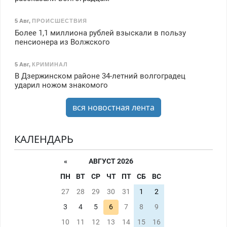
5 Авг
,
ПРОИСШЕСТВИЯ
Более 1,1 миллиона рублей взыскали в пользу
пенсионера из Волжского
5 Авг
,
КРИМИНАЛ
В Дзержинском районе 34-летний волгоградец
ударил ножом знакомого
вся новостная лента
КАЛЕНДАРЬ
«
АВГУСТ 2026
ПН
ВТ
СР
ЧТ
ПТ
СБ
ВС
27
28
29
30
31
1
2
3
4
5
6
7
8
9
10
11
12
13
14
15
16