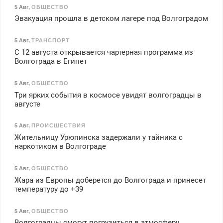
5 Авг
,
ОБЩЕСТВО
Эвакуация прошла в детском лагере под Волгоградом
5 Авг
,
ТРАНСПОРТ
С 12 августа открывается чартерная программа из
Волгограда в Египет
5 Авг
,
ОБЩЕСТВО
Три ярких события в космосе увидят волгоградцы в
августе
5 Авг
,
ПРОИСШЕСТВИЯ
Жительницу Урюпинска задержали у тайника с
наркотиком в Волгограде
5 Авг
,
ОБЩЕСТВО
Жара из Европы доберется до Волгограда и принесет
температуру до +39
5 Авг
,
ОБЩЕСТВО
Волгоградцы смогут погрузиться в атмосферу