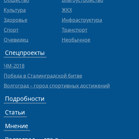
Общество
Благоустройство
Культура
ЖКХ
Здоровье
Инфраструктура
Спорт
Транспорт
Очевидец
Необычное
Спецпроекты
ЧМ-2018
Победа в Сталинградской битве
Волгоград – город спортивных достижений
Подробности
Статьи
Мнение