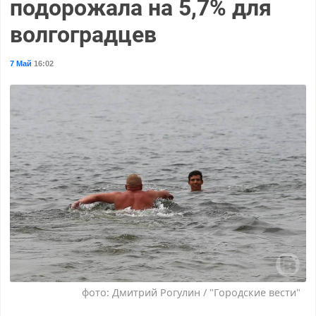
подорожала на 5,7% для
волгоградцев
7 Май
16:02
фото: Дмитрий Рогулин / "Городские вести"