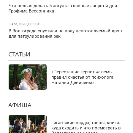
Что нельзя делать 5 августа: главные запреты дня
Трофима Бессонника
5 Авг
,
ОБЩЕСТВО
В Волгограде спустили на воду непотопляемый дрон
для патрулирования рек
СТАТЬИ
«Перестаньте терпеть»: семь
правил счастья от психолога
Натальи Денисенко
АФИША
Гигантские нарды, танцы, книги:
куда сходить и что посмотреть в