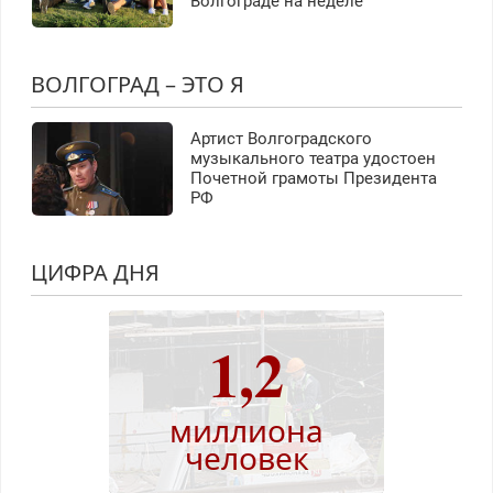
Волгограде на неделе
ВОЛГОГРАД – ЭТО Я
Артист Волгоградского
музыкального театра удостоен
Почетной грамоты Президента
РФ
ЦИФРА ДНЯ
1,2
миллиона
человек