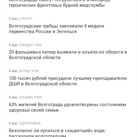
героических фронтовых будней медслужбы
5 Авг
,
СПОРТ
Волгоградские гребцы завоевали 4 медали
первенства России в Энгельсе
5 Авг
,
ОБЩЕСТВО
20 фальшивых купюр выявили и изъяли из оборота в
Волгоградской области
5 Авг
,
КУЛЬТУРА
100 тысяч рублей присудили лучшему преподавателю
ДШИ в Волгоградской области
5 Авг
,
ОБЩЕСТВО
63% жителей Волгограда удовлетворены состоянием
здоровья своей семьи
5 Авг
,
ЗДОРОВЬЕ
Безопасно ли купаться в «зацветшей» воде,
рассказали волгоградцам