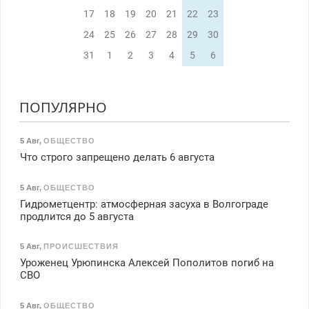
17
18
19
20
21
22
23
24
25
26
27
28
29
30
31
1
2
3
4
5
6
ПОПУЛЯРНО
5 Авг
,
ОБЩЕСТВО
Что строго запрещено делать 6 августа
5 Авг
,
ОБЩЕСТВО
Гидрометцентр: атмосферная засуха в Волгограде
продлится до 5 августа
5 Авг
,
ПРОИСШЕСТВИЯ
Уроженец Урюпинска Алексей Пополитов погиб на
СВО
5 Авг
,
ОБЩЕСТВО