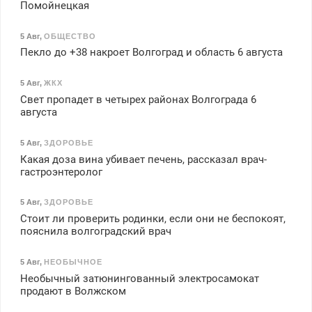
Помойнецкая
5 Авг
,
ОБЩЕСТВО
Пекло до +38 накроет Волгоград и область 6 августа
5 Авг
,
ЖКХ
Свет пропадет в четырех районах Волгограда 6
августа
5 Авг
,
ЗДОРОВЬЕ
Какая доза вина убивает печень, рассказал врач-
гастроэнтеролог
5 Авг
,
ЗДОРОВЬЕ
Стоит ли проверить родинки, если они не беспокоят,
пояснила волгоградский врач
5 Авг
,
НЕОБЫЧНОЕ
Необычный затюнингованный электросамокат
продают в Волжском