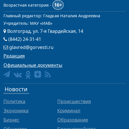
16+
Возрастная категория -
Главный редактор: Гладкая Наталия Андреевна
Учредитель: МАУ «ИАВ»
Волгоград, ул. 7-я Гвардейская, 14
(8442) 24-31-41
glavred@gorvesti.ru
Редакция
Официальные документы
Новости
Политика
Происшествия
Экономика
Криминал
Бизнес
Образование