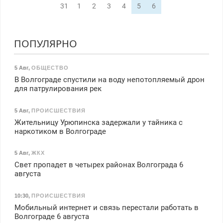
31
1
2
3
4
5
6
ПОПУЛЯРНО
5 Авг
,
ОБЩЕСТВО
В Волгограде спустили на воду непотопляемый дрон
для патрулирования рек
5 Авг
,
ПРОИСШЕСТВИЯ
Жительницу Урюпинска задержали у тайника с
наркотиком в Волгограде
5 Авг
,
ЖКХ
Свет пропадет в четырех районах Волгограда 6
августа
10:30
,
ПРОИСШЕСТВИЯ
Мобильный интернет и связь перестали работать в
Волгограде 6 августа