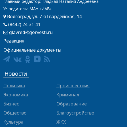
Главный редактор: Гладкая Наталия Андреевна
Учредитель: МАУ «ИАВ»
Волгоград, ул. 7-я Гвардейская, 14
(8442) 24-31-41
glavred@gorvesti.ru
Редакция
Официальные документы
Новости
Политика
Происшествия
Экономика
Криминал
Бизнес
Образование
Общество
Благоустройство
Культура
ЖКХ