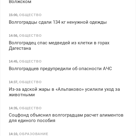
Волжском
15:00
,
ОБЩЕСТВО
Волгоградцы сдали 134 кг ненужной одежды
14:56
,
ОБЩЕСТВО
Волгоградец спас медведей из клетки в горах
Дагестана
14:45
,
ОБЩЕСТВО
Волгоградцев предупредили об опасности АЧС
14:37
,
ОБЩЕСТВО
Из-за адской жары в «Альпаково» усилили уход за
животными
14:35
,
ОБЩЕСТВО
Соцфонд объяснил волгоградцам расчет алиментов
для единого пособия
14:10
,
ОБРАЗОВАНИЕ