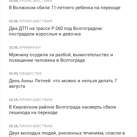
15:59
,
ПРОИСШЕСТВИЯ
В Волжском сбили 11-летнего ребенка на переходе
15:38
,
ПРОИСШЕСТВИЯ
Два ДТП на трассе Р-260 под Волгоградом:
пострадали взрослые и девочка
15:38
,
КРИМИНАЛ
Мужчину осудили за разбой, вымогательство и
похищение человека в Волгограде
15:30
,
ОБЩЕСТВО
День Анны Летней: что можно и нельзя делать 7
августа
15:19
,
ПРОИСШЕСТВИЯ
В Кировском районе Волгограда насмерть сбили
пешехода на переходе
15:18
,
ПРОИСШЕСТВИЯ
Двух молодых людей, унесенных течением, спасли в