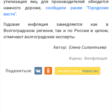
утилизация яиц для производителей обходится
намного дороже,
сообщали ранее "Городские
вести"
.
Годовая инфляция замедляется как в
Волгоградском регионе, так и по России в целом,
отмечают волгоградские эксперты.
Елена Силантьева
Автор:
цены
инфляция
Поделиться:
читайте нас в
Новостях