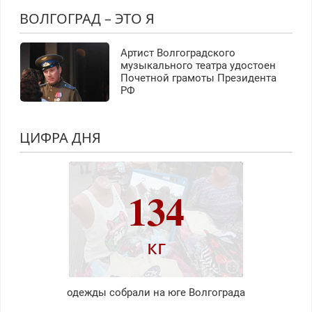
ВОЛГОГРАД – ЭТО Я
Артист Волгоградского
музыкального театра удостоен
Почетной грамоты Президента
РФ
ЦИФРА ДНЯ
134
кг
одежды собрали на юге Волгограда