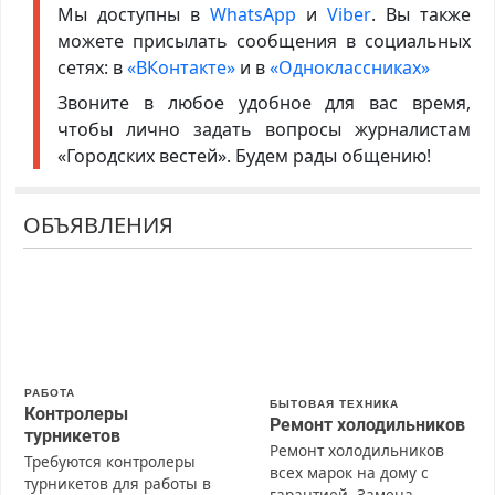
Мы доступны в
WhatsApp
и
Viber
. Вы также
можете присылать сообщения в социальных
сетях: в
«ВКонтакте»
и в
«Одноклассниках»
Звоните в любое удобное для вас время,
чтобы лично задать вопросы журналистам
«Городских вестей». Будем рады общению!
ОБЪЯВЛЕНИЯ
РАБОТА
БЫТОВАЯ ТЕХНИКА
Контролеры
Ремонт холодильников
турникетов
Ремонт холодильников
Требуются контролеры
всех марок на дому с
турникетов для работы в
гарантией. Замена