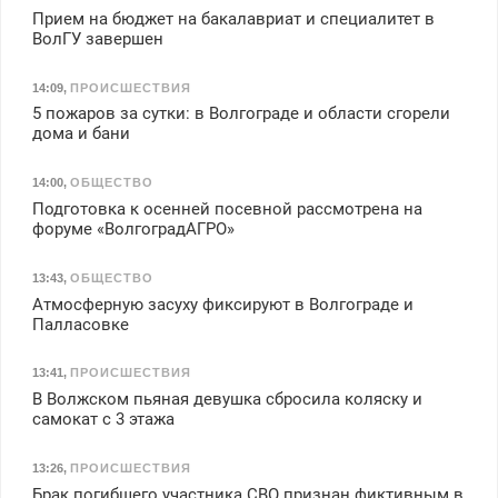
Прием на бюджет на бакалавриат и специалитет в
ВолГУ завершен
14:09
,
ПРОИСШЕСТВИЯ
5 пожаров за сутки: в Волгограде и области сгорели
дома и бани
14:00
,
ОБЩЕСТВО
Подготовка к осенней посевной рассмотрена на
форуме «ВолгоградАГРО»
13:43
,
ОБЩЕСТВО
Атмосферную засуху фиксируют в Волгограде и
Палласовке
13:41
,
ПРОИСШЕСТВИЯ
В Волжском пьяная девушка сбросила коляску и
самокат с 3 этажа
13:26
,
ПРОИСШЕСТВИЯ
Брак погибшего участника СВО признан фиктивным в