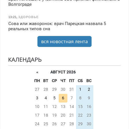
Волгограде
13:21
,
ЗДОРОВЬЕ
Сова или жаворонок: врач Парецкая назвала 5
реальных типов сна
вся новостная лента
КАЛЕНДАРЬ
«
АВГУСТ 2026
ПН
ВТ
СР
ЧТ
ПТ
СБ
ВС
27
28
29
30
31
1
2
3
4
5
6
7
8
9
10
11
12
13
14
15
16
17
18
19
20
21
22
23
24
25
26
27
28
29
30