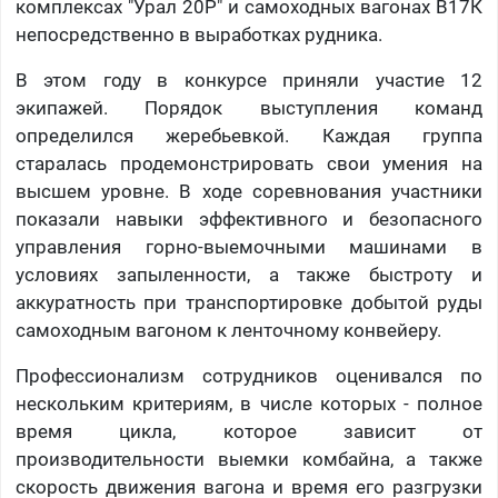
комплексах "Урал 20Р" и самоходных вагонах В17К
непосредственно в выработках рудника.
В этом году в конкурсе приняли участие 12
экипажей. Порядок выступления команд
определился жеребьевкой. Каждая группа
старалась продемонстрировать свои умения на
высшем уровне. В ходе соревнования участники
показали навыки эффективного и безопасного
управления горно-выемочными машинами в
условиях запыленности, а также быстроту и
аккуратность при транспортировке добытой руды
самоходным вагоном к ленточному конвейеру.
Профессионализм сотрудников оценивался по
нескольким критериям, в числе которых - полное
время цикла, которое зависит от
производительности выемки комбайна, а также
скорость движения вагона и время его разгрузки