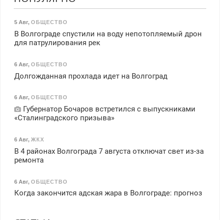
5 Авг
,
ОБЩЕСТВО
В Волгограде спустили на воду непотопляемый дрон
для патрулирования рек
6 Авг
,
ОБЩЕСТВО
Долгожданная прохлада идет на Волгоград
6 Авг
,
ОБЩЕСТВО
Губернатор Бочаров встретился с выпускниками
«Сталинградского призыва»
6 Авг
,
ЖКХ
В 4 районах Волгограда 7 августа отключат свет из-за
ремонта
6 Авг
,
ОБЩЕСТВО
Когда закончится адская жара в Волгограде: прогноз