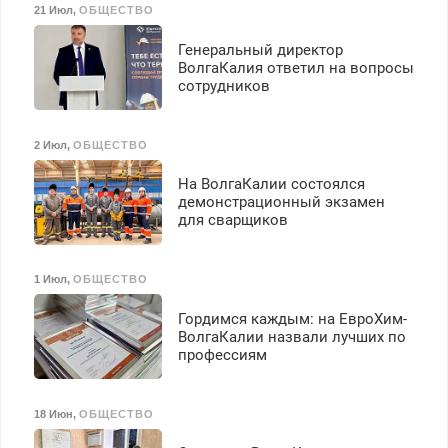
21 Июл
,
ОБЩЕСТВО
Генеральный директор
ВолгаКалия ответил на вопросы
сотрудников
2 Июл
,
ОБЩЕСТВО
На ВолгаКалии состоялся
демонстрационный экзамен
для сварщиков
1 Июл
,
ОБЩЕСТВО
Гордимся каждым: на ЕвроХим-
ВолгаКалии назвали лучших по
профессиям
18 Июн
,
ОБЩЕСТВО