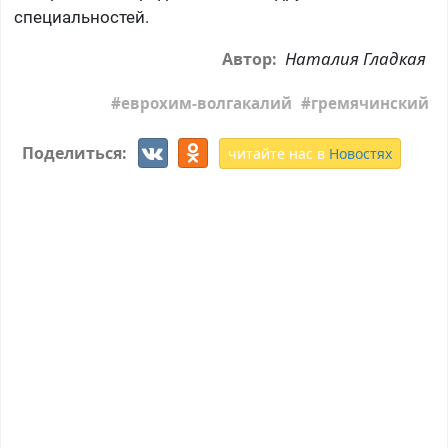
специальностей.
Наталия Гладкая
Автор:
еврохим-волгакалий
гремячинский
Поделиться:
читайте нас в
Новостях