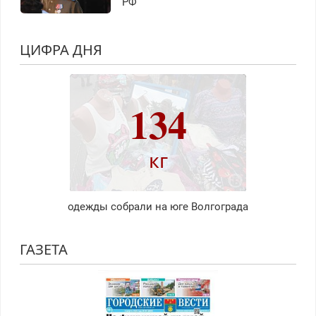
РФ
ЦИФРА ДНЯ
134
кг
одежды собрали на юге Волгограда
ГАЗЕТА