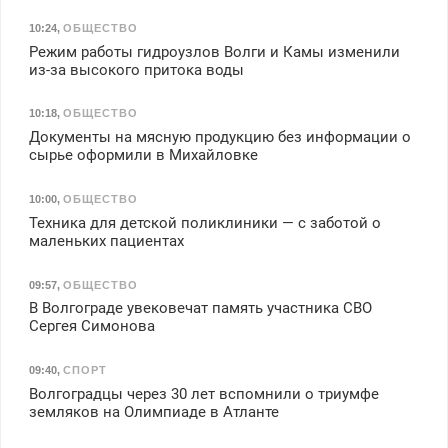
10:24
,
ОБЩЕСТВО
Режим работы гидроузлов Волги и Камы изменили
из-за высокого притока воды
10:18
,
ОБЩЕСТВО
Документы на мясную продукцию без информации о
сырье оформили в Михайловке
10:00
,
ОБЩЕСТВО
Техника для детской поликлиники — с заботой о
маленьких пациентах
09:57
,
ОБЩЕСТВО
В Волгограде увековечат память участника СВО
Сергея Симонова
09:40
,
СПОРТ
Волгоградцы через 30 лет вспомнили о триумфе
земляков на Олимпиаде в Атланте