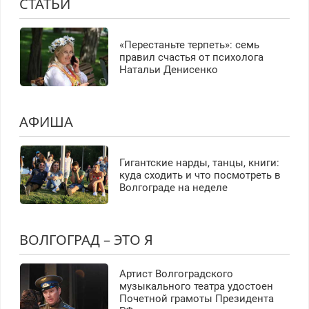
СТАТЬИ
«Перестаньте терпеть»: семь
правил счастья от психолога
Натальи Денисенко
АФИША
Гигантские нарды, танцы, книги:
куда сходить и что посмотреть в
Волгограде на неделе
ВОЛГОГРАД – ЭТО Я
Артист Волгоградского
музыкального театра удостоен
Почетной грамоты Президента