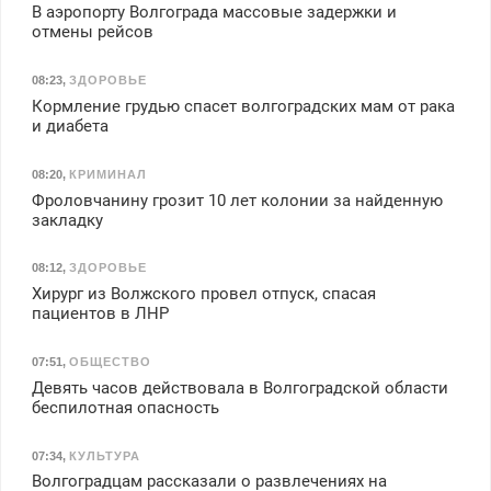
В аэропорту Волгограда массовые задержки и
отмены рейсов
08:23
,
ЗДОРОВЬЕ
Кормление грудью спасет волгоградских мам от рака
и диабета
08:20
,
КРИМИНАЛ
Фроловчанину грозит 10 лет колонии за найденную
закладку
08:12
,
ЗДОРОВЬЕ
Хирург из Волжского провел отпуск, спасая
пациентов в ЛНР
07:51
,
ОБЩЕСТВО
Девять часов действовала в Волгоградской области
беспилотная опасность
07:34
,
КУЛЬТУРА
Волгоградцам рассказали о развлечениях на