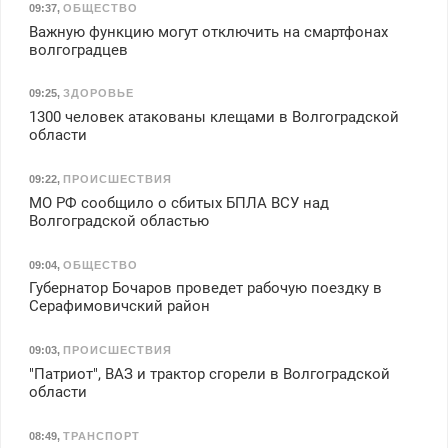
09:37
,
ОБЩЕСТВО
Важную функцию могут отключить на смартфонах
волгоградцев
09:25
,
ЗДОРОВЬЕ
1300 человек атакованы клещами в Волгоградской
области
09:22
,
ПРОИСШЕСТВИЯ
МО РФ сообщило о сбитых БПЛА ВСУ над
Волгоградской областью
09:04
,
ОБЩЕСТВО
Губернатор Бочаров проведет рабочую поездку в
Серафимовичский район
09:03
,
ПРОИСШЕСТВИЯ
"Патриот", ВАЗ и трактор сгорели в Волгоградской
области
08:49
,
ТРАНСПОРТ