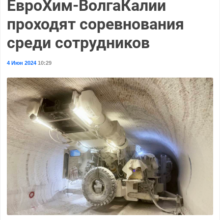
ЕвроХим-ВолгаКалии
проходят соревнования
среди сотрудников
4 Июн 2024
10:29