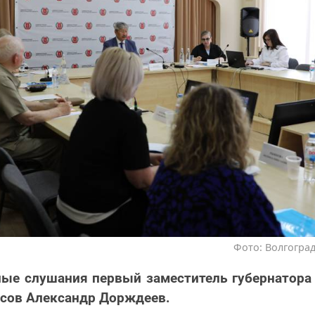
Фото: Волгоград
ые слушания первый заместитель губернатора
нсов Александр Дорждеев.