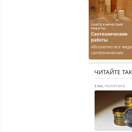
САНТЕХНИЧЕСКИЕ
РАБОТЫ
Сантехнические
работы
Абсолютно все вид
сантехнических
работ. Быстро.
Качественно.
Недорого.
ЧИТАЙТЕ ТА
5 Авг
,
ПОЛИТИКА