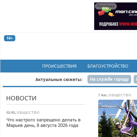
Реклама
16+
ПРОИСШЕСТВИЯ
БЛАГОУСТРОЙСТВО
На службе городу
Актуальные сюжеты:
Рек
7 Авг
,
ОБЩЕСТВО
НОВОСТИ
02:05
,
ОБЩЕСТВО
Что настрого запрещено делать в
Марьев день, 8 августа 2026 года