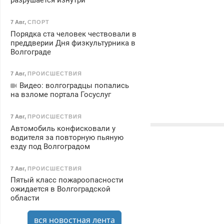
разрушается изнутри
7 Авг
,
СПОРТ
Порядка ста человек чествовали в
преддверии Дня физкультурника в
Волгограде
7 Авг
,
ПРОИСШЕСТВИЯ
Видео: волгоградцы попались
на взломе портала Госуслуг
7 Авг
,
ПРОИСШЕСТВИЯ
Автомобиль конфисковали у
водителя за повторную пьяную
езду под Волгоградом
7 Авг
,
ПРОИСШЕСТВИЯ
Пятый класс пожароопасности
ожидается в Волгоградской
области
вся новостная лента