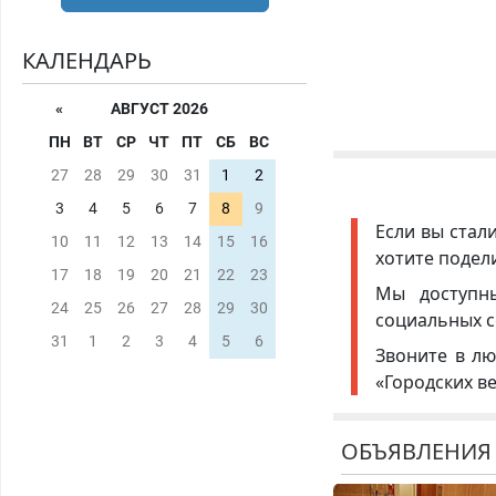
КАЛЕНДАРЬ
«
АВГУСТ 2026
ПН
ВТ
СР
ЧТ
ПТ
СБ
ВС
27
28
29
30
31
1
2
3
4
5
6
7
8
9
Если вы стал
10
11
12
13
14
15
16
хотите подел
17
18
19
20
21
22
23
Мы доступ
24
25
26
27
28
29
30
социальных с
31
1
2
3
4
5
6
Звоните в лю
«Городских в
ОБЪЯВЛЕНИЯ