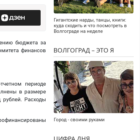
Гигантские нарды, танцы, книги:
куда сходить и что посмотреть в
Волгограде на неделе
нению бюджета за
ВОЛГОГРАД – ЭТО Я
омитета финансов
тчетном периоде
олнены в размере
 рублей. Расходы
офинансированы
Город - своими руками
ЦИФРА ДНЯ