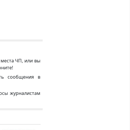
 места ЧП, или вы
оните!
ть сообщения в
росы журналистам