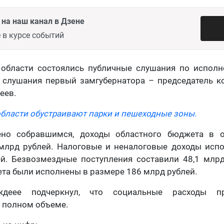
на наш канал в Дзене
 в курсе событий
 области состоялись публичные слушания по испол
л слушания первый замгубернатора – председатель к
еев.
области обустраивают парки и пешеходные зоны.
ено собравшимся, доходы областного бюджета в о
 млрд рублей. Налоговые и неналоговые доходы исп
ей. Безвозмездные поступления составили 48,1 млрд
та были исполнены в размере 186 млрд рублей.
ждеее подчеркнул, что социальные расходы пр
 полном объеме.