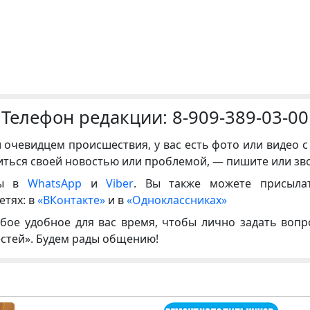
Телефон редакции:
8-909-389-03-00
и очевидцем происшествия, у вас есть фото или видео с
иться своей новостью или проблемой, — пишите или зв
ны в
WhatsApp
и
Viber
. Вы также можете присыла
етях: в
«ВКонтакте»
и в
«Одноклассниках»
бое удобное для вас время, чтобы лично задать воп
естей». Будем рады общению!