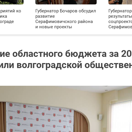
риятий ко
Губернатор Бочаров обсудил
Губернатор
ика
развитие
результат
ограде
Серафимовичского района
соцпроект
и новые проекты
Серафимо
ие областного бюджета за 20
или волгоградской обществе