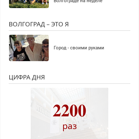
Волгограде на неделе
ВОЛГОГРАД – ЭТО Я
Город - своими руками
ЦИФРА ДНЯ
2200
раз