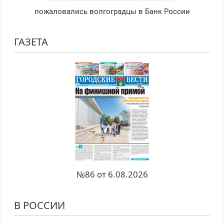
пожаловались волгоградцы в Банк России
ГАЗЕТА
№86 от 6.08.2026
В РОССИИ