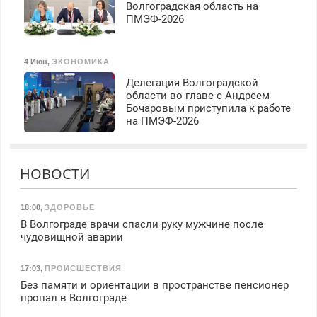
Волгоградская область на
ПМЭФ-2026
4 Июн
,
ЭКОНОМИКА
Делегация Волгоградской
области во главе с Андреем
Бочаровым приступила к работе
на ПМЭФ-2026
НОВОСТИ
18:00
,
ЗДОРОВЬЕ
В Волгограде врачи спасли руку мужчине после
чудовищной аварии
17:03
,
ПРОИСШЕСТВИЯ
Без памяти и ориентации в пространстве пенсионер
пропал в Волгограде