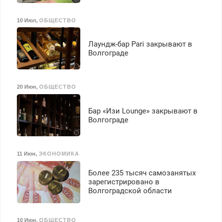
10 Июл
,
ОБЩЕСТВО
Лаундж-бар Pari закрывают в
Волгограде
20 Июн
,
ОБЩЕСТВО
Бар «Изи Lounge» закрывают в
Волгограде
11 Июн
,
ЭКОНОМИКА
Более 235 тысяч самозанятых
зарегистрировано в
Волгоградской области
10 Июн
,
ОБЩЕСТВО