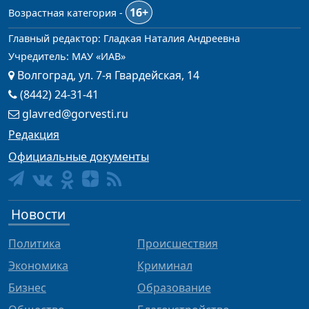
16+
Возрастная категория -
Главный редактор: Гладкая Наталия Андреевна
Учредитель: МАУ «ИАВ»
Волгоград, ул. 7-я Гвардейская, 14
(8442) 24-31-41
glavred@gorvesti.ru
Редакция
Официальные документы
Новости
Политика
Происшествия
Экономика
Криминал
Бизнес
Образование