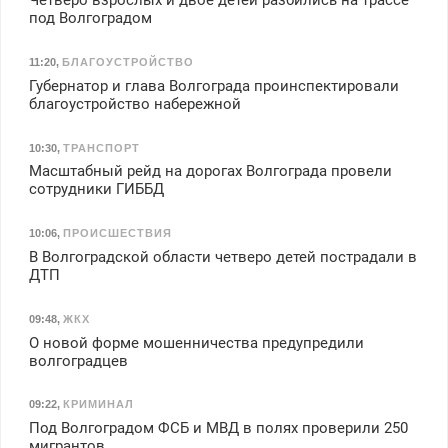
Четверо взрослых и двое детей разбились на трассе
под Волгоградом
11:20
,
БЛАГОУСТРОЙСТВО
Губернатор и глава Волгограда проинспектировали
благоустройство набережной
10:30
,
ТРАНСПОРТ
Масштабный рейд на дорогах Волгограда провели
сотрудники ГИББД
10:06
,
ПРОИСШЕСТВИЯ
В Волгоградской области четверо детей пострадали в
ДТП
09:48
,
ЖКХ
О новой форме мошенничества предупредили
волгоградцев
09:22
,
КРИМИНАЛ
Под Волгоградом ФСБ и МВД в полях проверили 250
мигрантов