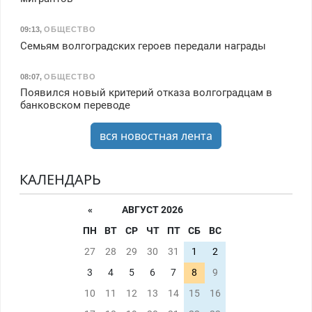
09:13
,
ОБЩЕСТВО
Семьям волгоградских героев передали награды
08:07
,
ОБЩЕСТВО
Появился новый критерий отказа волгоградцам в
банковском переводе
вся новостная лента
КАЛЕНДАРЬ
«
АВГУСТ 2026
ПН
ВТ
СР
ЧТ
ПТ
СБ
ВС
27
28
29
30
31
1
2
3
4
5
6
7
8
9
10
11
12
13
14
15
16