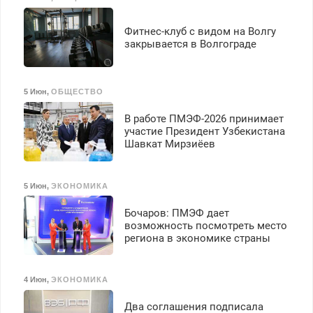
Фитнес-клуб с видом на Волгу
закрывается в Волгограде
5 Июн
,
ОБЩЕСТВО
В работе ПМЭФ-2026 принимает
участие Президент Узбекистана
Шавкат Мирзиёев
5 Июн
,
ЭКОНОМИКА
Бочаров: ПМЭФ дает
возможность посмотреть место
региона в экономике страны
4 Июн
,
ЭКОНОМИКА
Два соглашения подписала