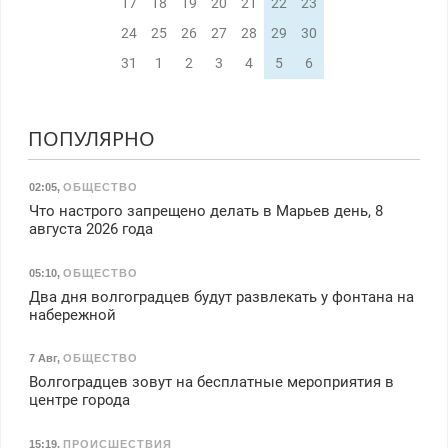
17
18
19
20
21
22
23
24
25
26
27
28
29
30
31
1
2
3
4
5
6
ПОПУЛЯРНО
02:05
,
ОБЩЕСТВО
Что настрого запрещено делать в Марьев день, 8
августа 2026 года
05:10
,
ОБЩЕСТВО
Два дня волгоградцев будут развлекать у фонтана на
набережной
7 Авг
,
ОБЩЕСТВО
Волгоградцев зовут на бесплатные мероприятия в
центре города
15:19
,
ПРОИСШЕСТВИЯ