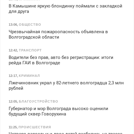
В Камышине яркую блондинку поймали с закладкой
для друга
13:06
,
ОБЩЕСТВО
Чрезвычайная пожароопасность объявлена в
Волгоградской области
12:42
,
ТРАНСПОРТ
Водители без прав, авто без регристрации: итоги
рейда ГАИ в Волгограде
12:17
,
КРИМИНАЛ
Лжечиновник украл у 82-летнего волгоградца 2,3 млн
рублей
12:05
,
БЛАГОУСТРОЙСТВО
Губернатор и мэр Волгограда высоко оценили
будущий сквер Говорухина
11:25
,
ПРОИСШЕСТВИЯ