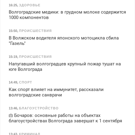
16:25
,
ЗДОРОВЬЕ
Волгоградские медики: в грудном молоке содержится
1000 компонентов
15:50
,
ПРОИСШЕСТВИЯ
В Волжском водителя японского мотоцикла сбила
"Газель"
15:19
,
ПРОИСШЕСТВИЯ
Напугавший волгоградцев крупный пожар тушат на
юге Волгограда
14:49
,
СПОРТ
Как спорт влияет на иммунитет, рассказали
волгоградские санврачи
13:46
,
БЛАГОУСТРОЙСТВО
Бочаров: основные работы на объектах
благоустройствах Волгограда завершат к 1 сентября
13:43
,
КРИМИНАЛ