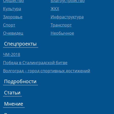
Общество
Благоустройство
Культура
ЖКХ
Здоровье
Инфраструктура
Спорт
Транспорт
Очевидец
Необычное
Спецпроекты
ЧМ-2018
Победа в Сталинградской битве
Волгоград – город спортивных достижений
Подробности
Статьи
Мнение