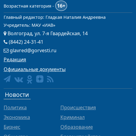
16+
Возрастная категория -
Главный редактор: Гладкая Наталия Андреевна
Учредитель: МАУ «ИАВ»
Волгоград, ул. 7-я Гвардейская, 14
(8442) 24-31-41
glavred@gorvesti.ru
Редакция
Официальные документы
Новости
Политика
Происшествия
Экономика
Криминал
Бизнес
Образование