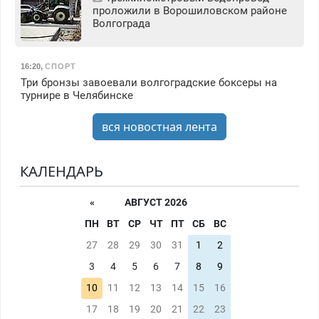
проложили в Ворошиловском районе
Волгограда
16:20
,
СПОРТ
Три бронзы завоевали волгоградские боксеры на
турнире в Челябинске
вся новостная лента
КАЛЕНДАРЬ
«
АВГУСТ 2026
ПН
ВТ
СР
ЧТ
ПТ
СБ
ВС
27
28
29
30
31
1
2
3
4
5
6
7
8
9
10
11
12
13
14
15
16
17
18
19
20
21
22
23