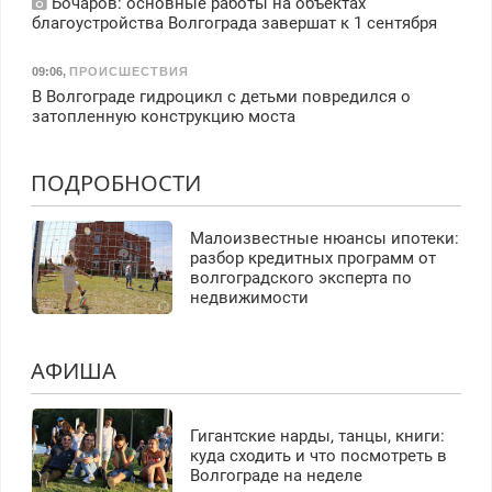
Бочаров: основные работы на объектах
благоустройства Волгограда завершат к 1 сентября
09:06
,
ПРОИСШЕСТВИЯ
В Волгограде гидроцикл с детьми повредился о
затопленную конструкцию моста
ПОДРОБНОСТИ
Малоизвестные нюансы ипотеки:
разбор кредитных программ от
волгоградского эксперта по
недвижимости
АФИША
Гигантские нарды, танцы, книги:
куда сходить и что посмотреть в
Волгограде на неделе