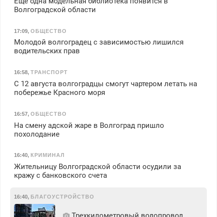
Еще одна модельная библиотека появится в
Волгоградской области
17:09
,
ОБЩЕСТВО
Молодой волгоградец с зависимостью лишился
водительских прав
16:58
,
ТРАНСПОРТ
С 12 августа волгоградцы смогут чартером летать на
побережье Красного моря
16:57
,
ОБЩЕСТВО
На смену адской жаре в Волгоград пришло
похолодание
16:40
,
КРИМИНАЛ
Жительницу Волгоградской области осудили за
кражу с банковского счета
16:40
,
БЛАГОУСТРОЙСТВО
Трехкилометровый водопровод