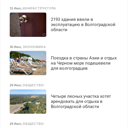
31 Июл
,
ИНФРАСТРУКТУРА
2193 здания ввели в
эксплуатацию в Волгоградской
области
30 Июл
,
ЭКОНОМИКА
Поездка в страны Азии и отдых
на Черном море подешевели
для волгоградцев
29 Июл
,
ОБЩЕСТВО
Четыре лесных участка хотят
арендовать для отдыха в
Волгоградской области
29 Июл
,
ОБЩЕСТВО