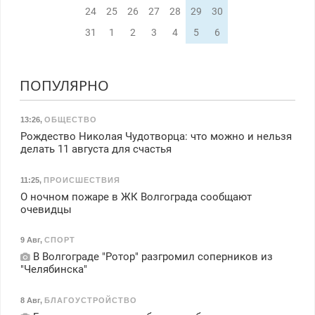
24
25
26
27
28
29
30
31
1
2
3
4
5
6
ПОПУЛЯРНО
13:26
,
ОБЩЕСТВО
Рождество Николая Чудотворца: что можно и нельзя
делать 11 августа для счастья
11:25
,
ПРОИСШЕСТВИЯ
О ночном пожаре в ЖК Волгограда сообщают
очевидцы
9 Авг
,
СПОРТ
В Волгограде "Ротор" разгромил соперников из
"Челябинска"
8 Авг
,
БЛАГОУСТРОЙСТВО