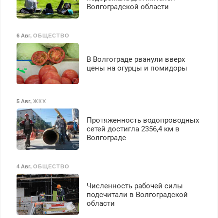
Волгоградской области
6 Авг
,
ОБЩЕСТВО
В Волгограде рванули вверх
цены на огурцы и помидоры
5 Авг
,
ЖКХ
Протяженность водопроводных
сетей достигла 2356,4 км в
Волгограде
4 Авг
,
ОБЩЕСТВО
Численность рабочей силы
подсчитали в Волгоградской
области