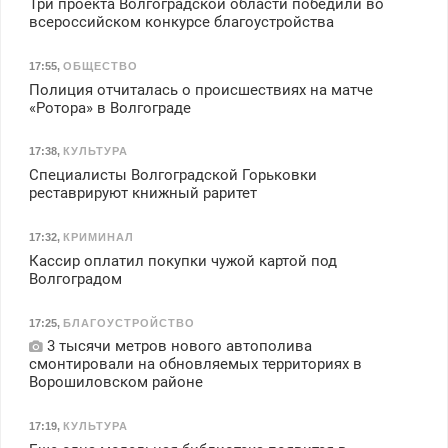
Три проекта Волгоградской области победили во
всероссийском конкурсе благоустройства
17:55
,
ОБЩЕСТВО
Полиция отчиталась о происшествиях на матче
«Ротора» в Волгограде
17:38
,
КУЛЬТУРА
Специалисты Волгоградской Горьковки
реставрируют книжный раритет
17:32
,
КРИМИНАЛ
Кассир оплатил покупки чужой картой под
Волгоградом
17:25
,
БЛАГОУСТРОЙСТВО
3 тысячи метров нового автополива
смонтировали на обновляемых территориях в
Ворошиловском районе
17:19
,
КУЛЬТУРА