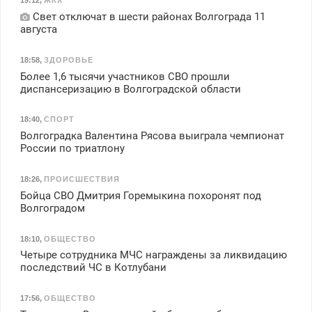
19:12
,
ЖКХ
Свет отключат в шести районах Волгограда 11
августа
18:58
,
ЗДОРОВЬЕ
Более 1,6 тысячи участников СВО прошли
диспансеризацию в Волгоградской области
18:40
,
СПОРТ
Волгоградка Валентина Рясова выиграла чемпионат
России по триатлону
18:26
,
ПРОИСШЕСТВИЯ
Бойца СВО Дмитрия Горемыкина похоронят под
Волгоградом
18:10
,
ОБЩЕСТВО
Четыре сотрудника МЧС награждены за ликвидацию
последствий ЧС в Котлубани
17:56
,
ОБЩЕСТВО