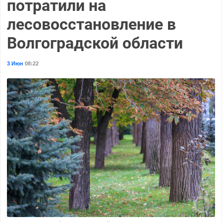
потратили на
лесовосстановление в
Волгоградской области
3 Июн
08:22