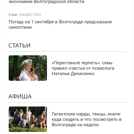
экономики Волгоградской области
5 Авг
,
ОБЩЕСТВО
Погоду на 1 сентября в Волгограде предсказали
синоптики
СТАТЬИ
«Перестаньте терпеть»: семь
правил счастья от психолога
Натальи Денисенко
АФИША
Гигантские нарды, танцы, книги:
куда сходить и что посмотреть в
Волгограде на неделе