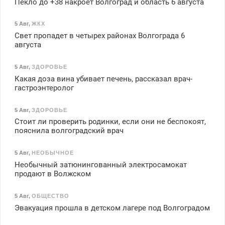
Пекло до +38 накроет Волгоград и область 6 августа
5 Авг
,
ЖКХ
Свет пропадет в четырех районах Волгограда 6
августа
5 Авг
,
ЗДОРОВЬЕ
Какая доза вина убивает печень, рассказал врач-
гастроэнтеролог
5 Авг
,
ЗДОРОВЬЕ
Стоит ли проверить родинки, если они не беспокоят,
пояснила волгоградский врач
5 Авг
,
НЕОБЫЧНОЕ
Необычный затюнингованный электросамокат
продают в Волжском
5 Авг
,
ОБЩЕСТВО
Эвакуация прошла в детском лагере под Волгоградом