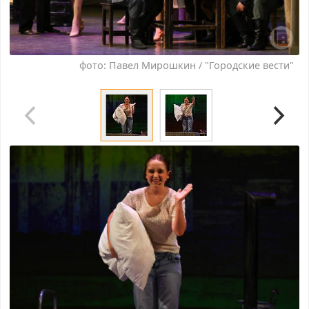
фото: Павел Мирошкин / "Городские вести"