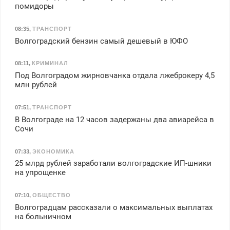
помидоры
08:35
,
ТРАНСПОРТ
Волгоградский бензин самый дешевый в ЮФО
08:11
,
КРИМИНАЛ
Под Волгоградом жирновчанка отдала лжеброкеру 4,5
млн рублей
07:51
,
ТРАНСПОРТ
В Волгограде на 12 часов задержаны два авиарейса в
Сочи
07:33
,
ЭКОНОМИКА
25 млрд рублей заработали волгоградские ИП-шники
на упрощенке
07:10
,
ОБЩЕСТВО
Волгоградцам рассказали о максимальных выплатах
на больничном