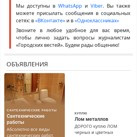
Мы доступны в
WhatsApp
и
Viber
. Вы также
можете присылать сообщения в социальных
сетях: в
«ВКонтакте»
и в
«Одноклассниках»
Звоните в любое удобное для вас время,
чтобы лично задать вопросы журналистам
«Городских вестей». Будем рады общению!
ОБЪЯВЛЕНИЯ
САНТЕХНИЧЕСКИЕ РАБОТЫ
КУПЛЮ
Сантехнические
Лом металлов
работы
ДОРОГО куплю ЛОМ
Абсолютно все виды
черных и цветных
сантехнических работ.