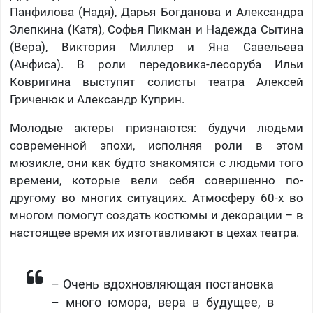
Панфилова (Надя), Дарья Богданова и Александра
Злепкина (Катя), Софья Пикман и Надежда Сытина
(Вера), Виктория Миллер и Яна Савельева
(Анфиса). В роли передовика-лесоруба Ильи
Ковригина выступят солисты театра Алексей
Гриченюк и Александр Куприн.
Молодые актеры признаются: будучи людьми
современной эпохи, исполняя роли в этом
мюзикле, они как будто знакомятся с людьми того
времени, которые вели себя совершенно по-
другому во многих ситуациях. Атмосферу 60-х во
многом помогут создать костюмы и декорации – в
настоящее время их изготавливают в цехах театра.
– Очень вдохновляющая постановка
– много юмора, вера в будущее, в