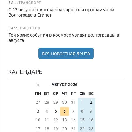
5 Авг
,
ТРАНСПОРТ
С 12 августа открывается чартерная программа из
Волгограда в Египет
5 Авг
,
ОБЩЕСТВО
Три ярких события в космосе увидят волгоградцы в
августе
вся новостная лента
КАЛЕНДАРЬ
«
АВГУСТ 2026
ПН
ВТ
СР
ЧТ
ПТ
СБ
ВС
27
28
29
30
31
1
2
3
4
5
6
7
8
9
10
11
12
13
14
15
16
17
18
19
20
21
22
23