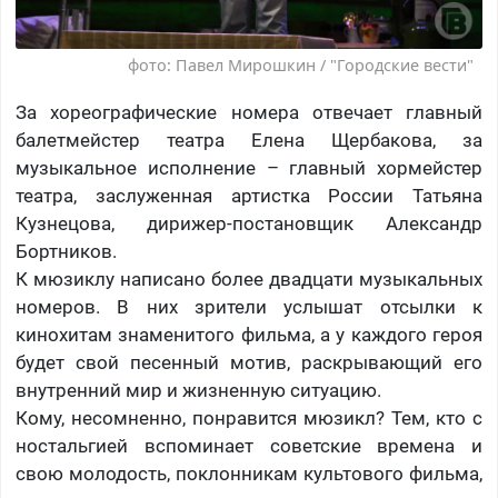
фото: Павел Мирошкин / "Городские вести"
За хореографические номера отвечает главный
балетмейстер театра Елена Щербакова, за
музыкальное исполнение – главный хормейстер
театра, заслуженная артистка России Татьяна
Кузнецова, дирижер-постановщик Александр
Бортников.
К мюзиклу написано более двадцати музыкальных
номеров. В них зрители услышат отсылки к
кинохитам знаменитого фильма, а у каждого героя
будет свой песенный мотив, раскрывающий его
внутренний мир и жизненную ситуацию.
Кому, несомненно, понравится мюзикл? Тем, кто с
ностальгией вспоминает советские времена и
свою молодость, поклонникам культового фильма,