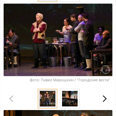
фото: Павел Мирошкин / "Городские вести"