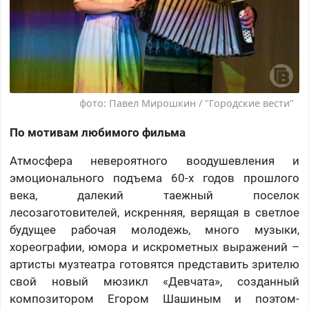
фото: Павел Мирошкин / "Городские вести"
По мотивам любимого фильма
Атмосфера невероятного воодушевления и
эмоционального подъема 60-х годов прошлого
века, далекий таежный поселок
лесозаготовителей, искренняя, верящая в светлое
будущее рабочая молодежь, много музыки,
хореографии, юмора и искрометных выражений –
артисты музтеатра готовятся представить зрителю
свой новый мюзикл «Девчата», созданный
композитором Егором Шашиным и поэтом-