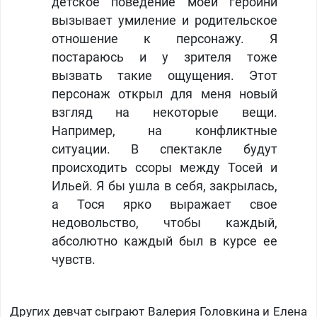
детское поведение моей героини
вызывает умиление и родительское
отношение к персонажу. Я
постараюсь и у зрителя тоже
вызвать такие ощущения. Этот
персонаж открыл для меня новый
взгляд на некоторые вещи.
Например, на конфликтные
ситуации. В спектакле будут
происходить ссоры между Тосей и
Ильей. Я бы ушла в себя, закрылась,
а Тося ярко выражает свое
недовольство, чтобы каждый,
абсолютно каждый был в курсе ее
чувств.
Других девчат сыграют Валерия Головкина и Елена