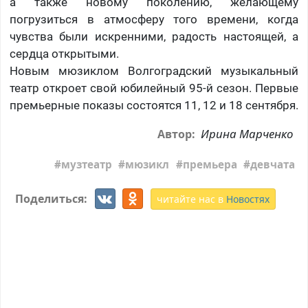
а также новому поколению, желающему
погрузиться в атмосферу того времени, когда
чувства были искренними, радость настоящей, а
сердца открытыми.
Новым мюзиклом Волгоградский музыкальный
театр откроет свой юбилейный 95-й сезон. Первые
премьерные показы состоятся 11, 12 и 18 сентября.
Ирина Марченко
Автор:
музтеатр
мюзикл
премьера
девчата
Поделиться:
читайте нас в
Новостях