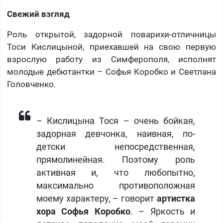
Свежий взгляд
Роль открытой, задорной поварихи-отличницы
Тоси Кислицыной, приехавшей на свою первую
взрослую работу из Симферополя, исполнят
молодые дебютантки – Софья Коробко и Светлана
Головченко.
– Кислицына Тося – очень бойкая,
задорная девчонка, наивная, по-
детски непосредственная,
прямолинейная. Поэтому роль
активная и, что любопытно,
максимально противоположная
моему характеру, – говорит
артистка
хора Софья Коробко
. – Яркость и