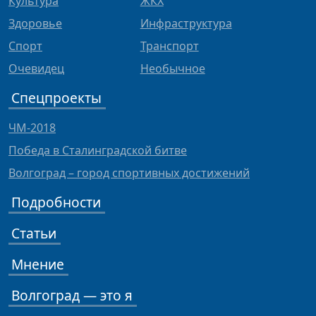
Культура
ЖКХ
Здоровье
Инфраструктура
Спорт
Транспорт
Очевидец
Необычное
Спецпроекты
ЧМ-2018
Победа в Сталинградской битве
Волгоград – город спортивных достижений
Подробности
Статьи
Мнение
Волгоград — это я