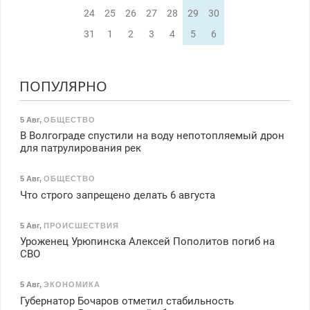
24
25
26
27
28
29
30
31
1
2
3
4
5
6
ПОПУЛЯРНО
5 Авг
,
ОБЩЕСТВО
В Волгограде спустили на воду непотопляемый дрон
для патрулирования рек
5 Авг
,
ОБЩЕСТВО
Что строго запрещено делать 6 августа
5 Авг
,
ПРОИСШЕСТВИЯ
Уроженец Урюпинска Алексей Пополитов погиб на
СВО
5 Авг
,
ЭКОНОМИКА
Губернатор Бочаров отметил стабильность