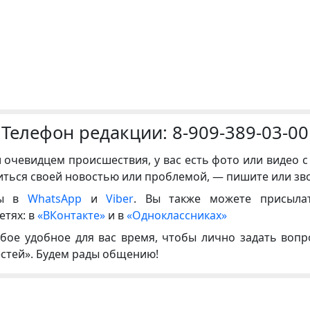
Телефон редакции:
8-909-389-03-00
и очевидцем происшествия, у вас есть фото или видео с
иться своей новостью или проблемой, — пишите или зв
ны в
WhatsApp
и
Viber
. Вы также можете присыла
етях: в
«ВКонтакте»
и в
«Одноклассниках»
бое удобное для вас время, чтобы лично задать воп
естей». Будем рады общению!