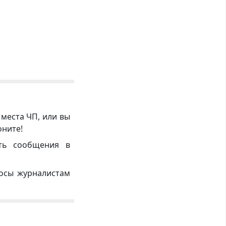
 места ЧП, или вы
оните!
ть сообщения в
росы журналистам