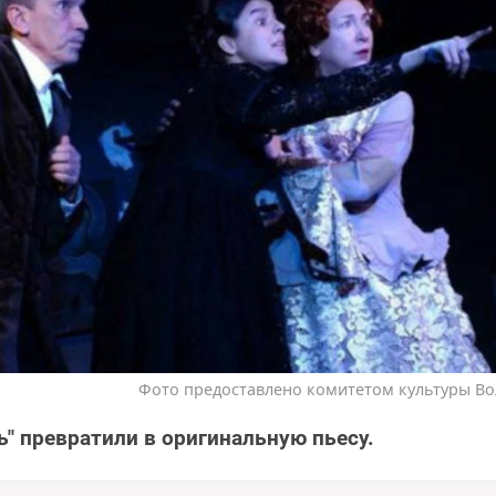
Фото предоставлено комитетом культуры Во
ь" превратили в оригинальную пьесу.