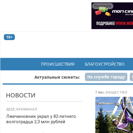
Реклама
16+
ПРОИСШЕСТВИЯ
БЛАГОУСТРОЙСТВО
На службе городу
Актуальные сюжеты:
Рек
7 Авг
,
ОБЩЕСТВО
НОВОСТИ
12:17
,
КРИМИНАЛ
Лжечиновник украл у 82-летнего
волгоградца 2,3 млн рублей