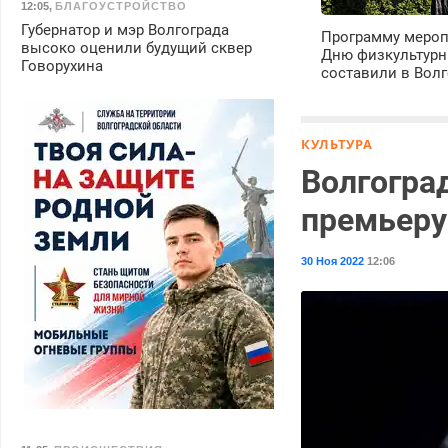
12:05
,
БЛАГОУСТРОЙСТВО
Губернатор и мэр Волгограда
Программу мероп
высоко оценили будущий сквер
Дню физкультурн
Говорухина
составили в Волг
КУЛЬТУРА
Волгогра
премьеру
30 Ноя 2022
12:06