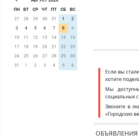
«
АВГУСТ 2026
ПН
ВТ
СР
ЧТ
ПТ
СБ
ВС
27
28
29
30
31
1
2
3
4
5
6
7
8
9
10
11
12
13
14
15
16
17
18
19
20
21
22
23
24
25
26
27
28
29
30
31
1
2
3
4
5
6
Если вы стал
хотите подел
Мы доступ
социальных с
Звоните в лю
«Городских в
ОБЪЯВЛЕНИЯ