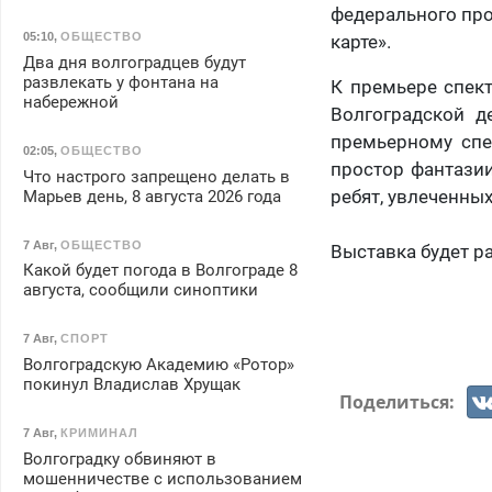
федерального про
05:10
,
ОБЩЕСТВО
карте».
Два дня волгоградцев будут
развлекать у фонтана на
К премьере спект
набережной
Волгоградской д
премьерному спе
02:05
,
ОБЩЕСТВО
простор фантазии
Что настрого запрещено делать в
ребят, увлеченных
Марьев день, 8 августа 2026 года
7 Авг
,
ОБЩЕСТВО
Выставка будет ра
Какой будет погода в Волгограде 8
августа, сообщили синоптики
7 Авг
,
СПОРТ
Волгоградскую Академию «Ротор»
покинул Владислав Хрущак
Поделиться:
7 Авг
,
КРИМИНАЛ
Волгоградку обвиняют в
мошенничестве с использованием