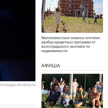
Малоизвестные нюансы ипотеки:
разбор кредитных программ от
волгоградского эксперта по
недвижимости
АФИША
лгоградской области