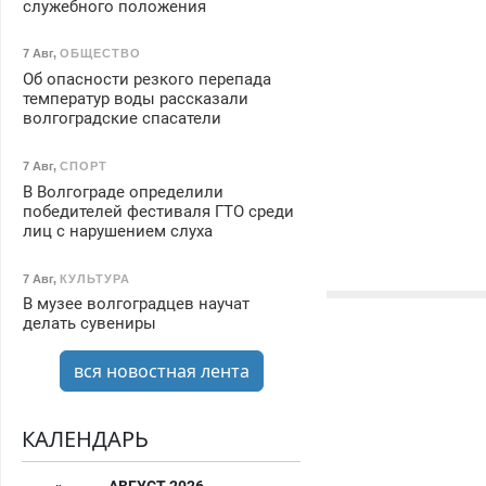
служебного положения
7 Авг
,
ОБЩЕСТВО
Об опасности резкого перепада
температур воды рассказали
волгоградские спасатели
7 Авг
,
СПОРТ
В Волгограде определили
победителей фестиваля ГТО среди
лиц с нарушением слуха
7 Авг
,
КУЛЬТУРА
В музее волгоградцев научат
делать сувениры
вся новостная лента
КАЛЕНДАРЬ