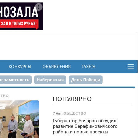
КОНКУРСЫ
ОБЪЯВЛЕНИЯ
ГАЗЕТА
грамотность
Набережная
День Победы
ков
СТВО
ПОПУЛЯРНО
7 Авг
,
ОБЩЕСТВО
Губернатор Бочаров обсудил
развитие Серафимовичского
района и новые проекты