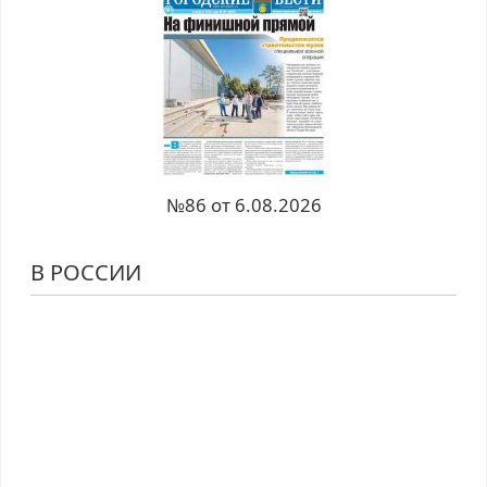
№86 от 6.08.2026
В РОССИИ