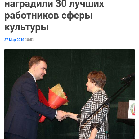
наградили 30 лучших
работников сферы
культуры
27 Мар 2019
18:51