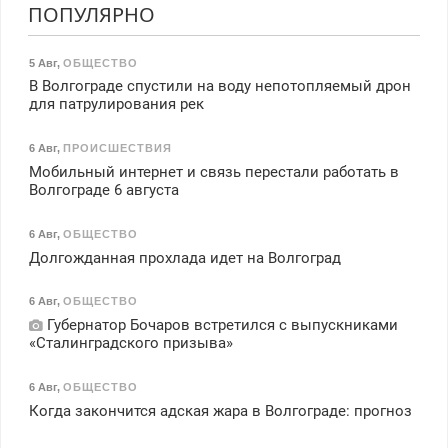
ПОПУЛЯРНО
5 Авг
,
ОБЩЕСТВО
В Волгограде спустили на воду непотопляемый дрон
для патрулирования рек
6 Авг
,
ПРОИСШЕСТВИЯ
Мобильный интернет и связь перестали работать в
Волгограде 6 августа
6 Авг
,
ОБЩЕСТВО
Долгожданная прохлада идет на Волгоград
6 Авг
,
ОБЩЕСТВО
Губернатор Бочаров встретился с выпускниками
«Сталинградского призыва»
6 Авг
,
ОБЩЕСТВО
Когда закончится адская жара в Волгограде: прогноз