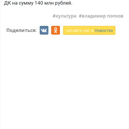
ДК на сумму 140 млн рублей.
культура
владимир попков
Поделиться:
читайте нас в
Новостях