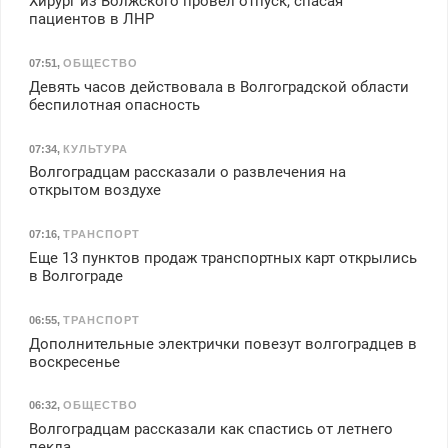
Хирург из Волжского провел отпуск, спасая
пациентов в ЛНР
07:51
,
ОБЩЕСТВО
Девять часов действовала в Волгоградской области
беспилотная опасность
07:34
,
КУЛЬТУРА
Волгоградцам рассказали о развлечения на
открытом воздухе
07:16
,
ТРАНСПОРТ
Еще 13 пунктов продаж транспортных карт открылись
в Волгограде
06:55
,
ТРАНСПОРТ
Дополнительные электрички повезут волгоградцев в
воскресенье
06:32
,
ОБЩЕСТВО
Волгоградцам рассказали как спастись от летнего
пекла