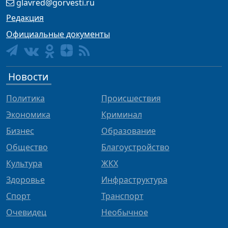
glavred@gorvesti.ru
Редакция
Официальные документы
Новости
Политика
Происшествия
Экономика
Криминал
Бизнес
Образование
Общество
Благоустройство
Культура
ЖКХ
Здоровье
Инфраструктура
Спорт
Транспорт
Очевидец
Необычное