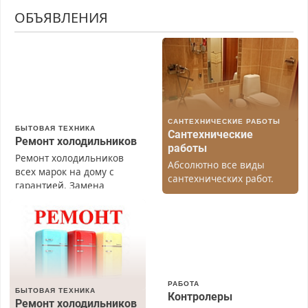
ОБЪЯВЛЕНИЯ
САНТЕХНИЧЕСКИЕ РАБОТЫ
БЫТОВАЯ ТЕХНИКА
Сантехнические
Ремонт холодильников
работы
Ремонт холодильников
Абсолютно все виды
всех марок на дому с
сантехнических работ.
гарантией. Замена
Быстро. Качественно.
резины. Качественно.
Недорого.
Недорого. Без выходных.
Все районы. Скидка.
Вызов бесплатный.
РАБОТА
БЫТОВАЯ ТЕХНИКА
Контролеры
Ремонт холодильников