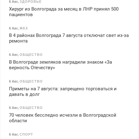
6 Авг
,
ЗДОРОВЬЕ
Хирург из Волгограда за месяц в ЛНР принял 500
пациентов
6 Авг
,
ЖКХ
В 4 районах Волгограда 7 августа отключат свет из-за
ремонта
6 Авг
,
ОБЩЕСТВО
В Волгограде земляков наградили знаком «За
верность Отечеству»
6 Авг
,
ОБЩЕСТВО
Приметы на 7 августа: запрещено торговаться и
давать в долг
6 Авг
,
ОБЩЕСТВО
70 человек бесследно исчезли в Волгоградской
области
6 Авг
,
СПОРТ