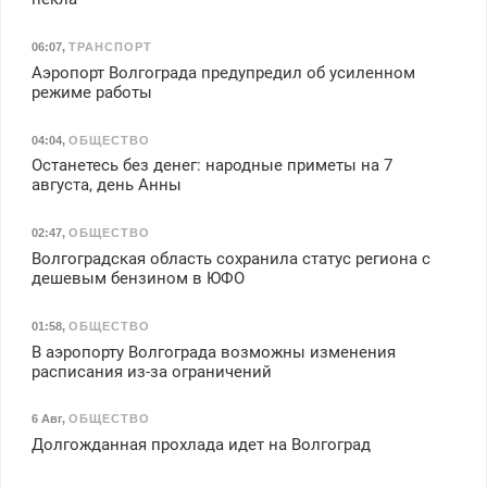
06:07
,
ТРАНСПОРТ
Аэропорт Волгограда предупредил об усиленном
режиме работы
04:04
,
ОБЩЕСТВО
Останетесь без денег: народные приметы на 7
августа, день Анны
02:47
,
ОБЩЕСТВО
Волгоградская область сохранила статус региона с
дешевым бензином в ЮФО
01:58
,
ОБЩЕСТВО
В аэропорту Волгограда возможны изменения
расписания из-за ограничений
6 Авг
,
ОБЩЕСТВО
Долгожданная прохлада идет на Волгоград