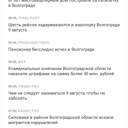
361 многоквартирный дом построили за пятилетку
в Волгограде
09:49
,
ТРАНСПОРТ
Шесть рейсов задерживаются в аэропорту Волгограда
9 августа
09:20
,
ПРОИСШЕСТВИЯ
Пенсионер бесследно исчез в Волгограде
09:05
,
ЖКХ
Коммунальные компании Волгоградской области
наказали штрафами на сумму более 45 млн. рублей
08:30
,
ОБЩЕСТВО
Чем не следует заниматься 9 августа, чтобы не
заболеть
07:50
,
ОБЩЕСТВО
Силовики в районе Волгоградской области искали
мигрантов-нарушителей