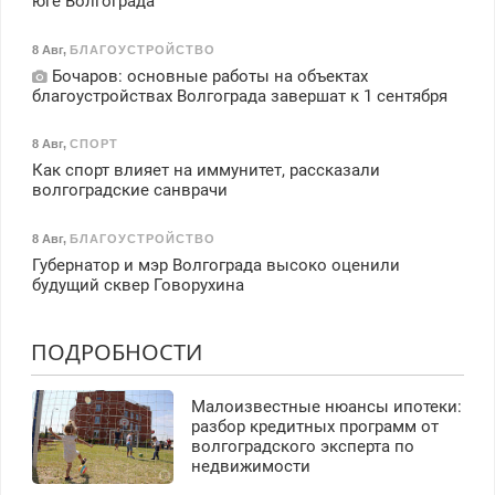
юге Волгограда
8 Авг
,
БЛАГОУСТРОЙСТВО
Бочаров: основные работы на объектах
благоустройствах Волгограда завершат к 1 сентября
8 Авг
,
СПОРТ
Как спорт влияет на иммунитет, рассказали
волгоградские санврачи
8 Авг
,
БЛАГОУСТРОЙСТВО
Губернатор и мэр Волгограда высоко оценили
будущий сквер Говорухина
ПОДРОБНОСТИ
Малоизвестные нюансы ипотеки:
разбор кредитных программ от
волгоградского эксперта по
недвижимости