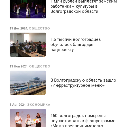
1 млн рублей выплатят земским
работникам культуры в
Волгоградской области
19 Дек 2024
,
ОБЩЕСТВО
1,6 тысячи волгоградцев
обучились благодаря
нацпроекту
13 Ноя 2024
,
ОБЩЕСТВО
В Волгоградскую область зашло
«Инфраструктурное меню»
5 Авг 2024
,
ЭКОНОМИКА
150 волгоградок намерены
поучаствовать в федпрограмме
«Мама-предприниматель»