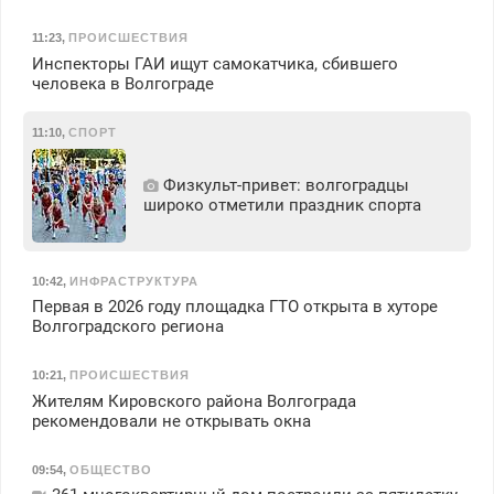
11:23
,
ПРОИСШЕСТВИЯ
Инспекторы ГАИ ищут самокатчика, сбившего
человека в Волгограде
11:10
,
СПОРТ
Физкульт‑привет: волгоградцы
широко отметили праздник спорта
10:42
,
ИНФРАСТРУКТУРА
Первая в 2026 году площадка ГТО открыта в хуторе
Волгоградского региона
10:21
,
ПРОИСШЕСТВИЯ
Жителям Кировского района Волгограда
рекомендовали не открывать окна
09:54
,
ОБЩЕСТВО