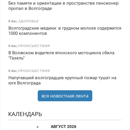
Без памяти и ориентации в пространстве пенсионер
пропал в Волгограде
8 Авг
,
ЗДОРОВЬЕ
Волгоградские медики: в грудном молоке содержится
1000 компонентов
8 Авг
,
ПРОИСШЕСТВИЯ
В Волжском водителя японского мотоцикла сбила
"Газель"
8 Авг
,
ПРОИСШЕСТВИЯ
Напугавший волгоградцев крупный пожар тушат на
юге Волгограда
вся новостная лента
КАЛЕНДАРЬ
«
АВГУСТ 2026