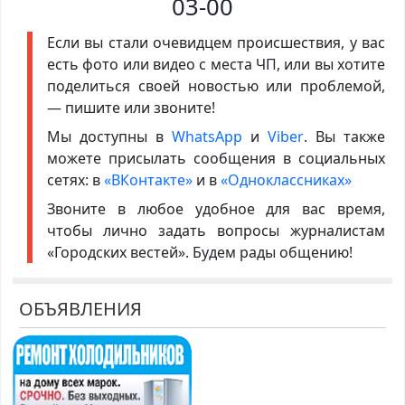
03-00
Если вы стали очевидцем происшествия, у вас
есть фото или видео с места ЧП, или вы хотите
поделиться своей новостью или проблемой,
— пишите или звоните!
Мы доступны в
WhatsApp
и
Viber
. Вы также
можете присылать сообщения в социальных
сетях: в
«ВКонтакте»
и в
«Одноклассниках»
Звоните в любое удобное для вас время,
чтобы лично задать вопросы журналистам
«Городских вестей». Будем рады общению!
ОБЪЯВЛЕНИЯ