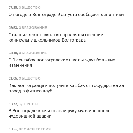
07:15
,
ОБЩЕСТВО
О погоде в Волгограде 9 августа сообщают синоптики
05:53
,
ОБРАЗОВАНИЕ
Стало известно сколько продлятся осенние
каникулы у школьников Волгограда
03:10
,
ОБРАЗОВАНИЕ
С 1 сентября волгоградские школы ждут большие
изменения
01:05
,
ОБЩЕСТВО
Как волгоградцам получить кэшбэк от государства за
поход в фитнес-клуб
8 Авг
,
ЗДОРОВЬЕ
В Волгограде врачи спасли руку мужчине после
чудовищной аварии
8 Авг
,
ПРОИСШЕСТВИЯ