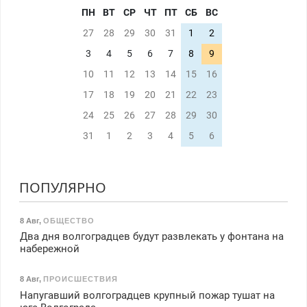
ПН
ВТ
СР
ЧТ
ПТ
СБ
ВС
27
28
29
30
31
1
2
3
4
5
6
7
8
9
10
11
12
13
14
15
16
17
18
19
20
21
22
23
24
25
26
27
28
29
30
31
1
2
3
4
5
6
ПОПУЛЯРНО
8 Авг
,
ОБЩЕСТВО
Два дня волгоградцев будут развлекать у фонтана на
набережной
8 Авг
,
ПРОИСШЕСТВИЯ
Напугавший волгоградцев крупный пожар тушат на