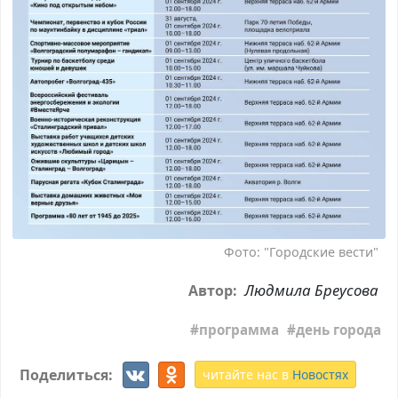
Фото: "Городские вести"
Людмила Бреусова
Автор:
программа
день города
Поделиться:
читайте нас в
Новостях