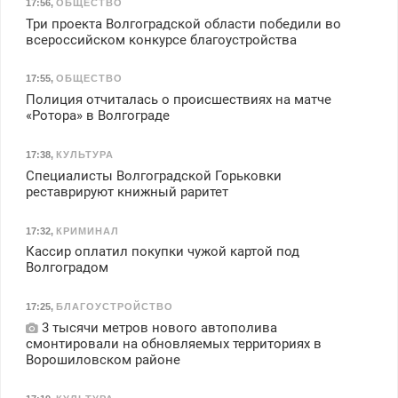
17:56
,
ОБЩЕСТВО
Три проекта Волгоградской области победили во
всероссийском конкурсе благоустройства
17:55
,
ОБЩЕСТВО
Полиция отчиталась о происшествиях на матче
«Ротора» в Волгограде
17:38
,
КУЛЬТУРА
Специалисты Волгоградской Горьковки
реставрируют книжный раритет
17:32
,
КРИМИНАЛ
Кассир оплатил покупки чужой картой под
Волгоградом
17:25
,
БЛАГОУСТРОЙСТВО
3 тысячи метров нового автополива
смонтировали на обновляемых территориях в
Ворошиловском районе