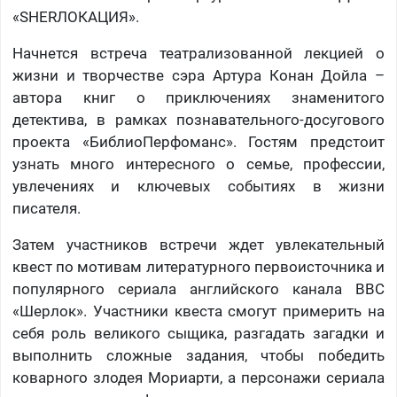
«SHERЛОКАЦИЯ».
Начнется встреча театрализованной лекцией о
жизни и творчестве сэра Артура Конан Дойла –
автора книг о приключениях знаменитого
детектива, в рамках познавательного-досугового
проекта «БиблиоПерфоманс». Гостям предстоит
узнать много интересного о семье, профессии,
увлечениях и ключевых событиях в жизни
писателя.
Затем участников встречи ждет увлекательный
квест по мотивам литературного первоисточника и
популярного сериала английского канала BBC
«Шерлок». Участники квеста смогут примерить на
себя роль великого сыщика, разгадать загадки и
выполнить сложные задания, чтобы победить
коварного злодея Мориарти, а персонажи сериала