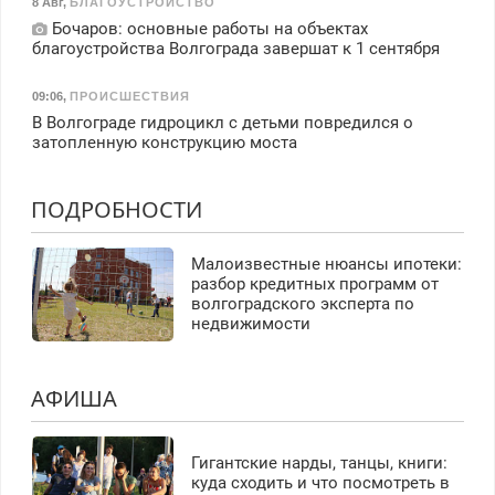
8 Авг
,
БЛАГОУСТРОЙСТВО
Бочаров: основные работы на объектах
благоустройства Волгограда завершат к 1 сентября
09:06
,
ПРОИСШЕСТВИЯ
В Волгограде гидроцикл с детьми повредился о
затопленную конструкцию моста
ПОДРОБНОСТИ
Малоизвестные нюансы ипотеки:
разбор кредитных программ от
волгоградского эксперта по
недвижимости
АФИША
Гигантские нарды, танцы, книги:
куда сходить и что посмотреть в