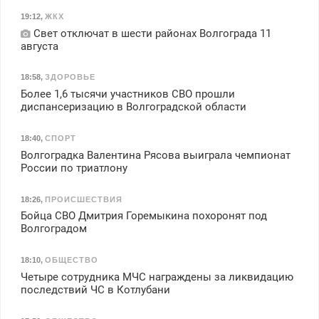
19:12
,
ЖКХ
Свет отключат в шести районах Волгограда 11
августа
18:58
,
ЗДОРОВЬЕ
Более 1,6 тысячи участников СВО прошли
диспансеризацию в Волгоградской области
18:40
,
СПОРТ
Волгоградка Валентина Рясова выиграла чемпионат
России по триатлону
18:26
,
ПРОИСШЕСТВИЯ
Бойца СВО Дмитрия Горемыкина похоронят под
Волгоградом
18:10
,
ОБЩЕСТВО
Четыре сотрудника МЧС награждены за ликвидацию
последствий ЧС в Котлубани