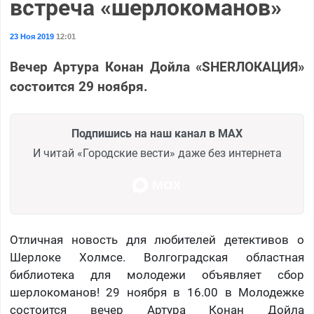
встреча «шерлокоманов»
23 Ноя 2019
12:01
Вечер Артура Конан Дойла «SHERЛОКАЦИЯ»
состоится 29 ноября.
Подпишись на наш канал в MAX
И читай «Городские вести» даже без интернета
Отличная новость для любителей детективов о
Шерлоке Холмсе. Волгоградская областная
библиотека для молодежи объявляет сбор
шерлокоманов! 29 ноября в 16.00 в Молодежке
состоится вечер Артура Конан Дойла