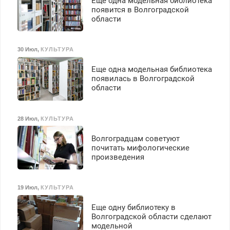
Еще одна модельная библиотека
появится в Волгоградской
области
30 Июл
,
КУЛЬТУРА
Еще одна модельная библиотека
появилась в Волгоградской
области
28 Июл
,
КУЛЬТУРА
Волгоградцам советуют
почитать мифологические
произведения
19 Июл
,
КУЛЬТУРА
Еще одну библиотеку в
Волгоградской области сделают
модельной