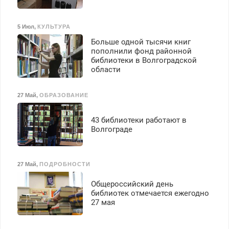
5 Июл
,
КУЛЬТУРА
Больше одной тысячи книг
пополнили фонд районной
библиотеки в Волгоградской
области
27 Май
,
ОБРАЗОВАНИЕ
43 библиотеки работают в
Волгограде
27 Май
,
ПОДРОБНОСТИ
Общероссийский день
библиотек отмечается ежегодно
27 мая