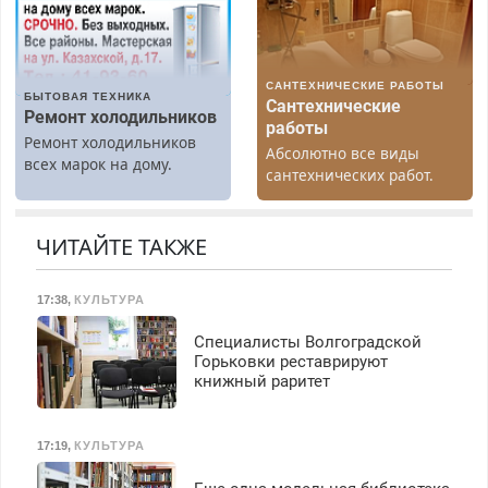
Все районы. Скидка.
Вызов бесплатный.
САНТЕХНИЧЕСКИЕ РАБОТЫ
БЫТОВАЯ ТЕХНИКА
Сантехнические
Ремонт холодильников
работы
Ремонт холодильников
Абсолютно все виды
всех марок на дому.
сантехнических работ.
Быстро. Качественно.
Недорого.
ЧИТАЙТЕ ТАКЖЕ
17:38
,
КУЛЬТУРА
Специалисты Волгоградской
Горьковки реставрируют
книжный раритет
17:19
,
КУЛЬТУРА