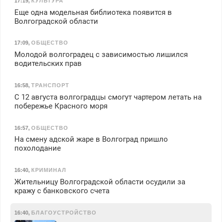
17:19
,
КУЛЬТУРА
Еще одна модельная библиотека появится в
Волгоградской области
17:09
,
ОБЩЕСТВО
Молодой волгоградец с зависимостью лишился
водительских прав
16:58
,
ТРАНСПОРТ
С 12 августа волгоградцы смогут чартером летать на
побережье Красного моря
16:57
,
ОБЩЕСТВО
На смену адской жаре в Волгоград пришло
похолодание
16:40
,
КРИМИНАЛ
Жительницу Волгоградской области осудили за
кражу с банковского счета
16:40
,
БЛАГОУСТРОЙСТВО