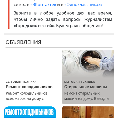
сетях: в
«ВКонтакте»
и в
«Одноклассниках»
Звоните в любое удобное для вас время,
чтобы лично задать вопросы журналистам
«Городских вестей». Будем рады общению!
ОБЪЯВЛЕНИЯ
БЫТОВАЯ ТЕХНИКА
БЫТОВАЯ ТЕХНИКА
Ремонт холодильников
Стиральные машины
Ремонт холодильников
Ремонт стиральных
всех марок на дому с
машин на дому. Выезд и
гарантией. Замена
диагностика бесплатно.
резины. Качественно.
Предусмотрены скидки.
Недорого. Без выходных.