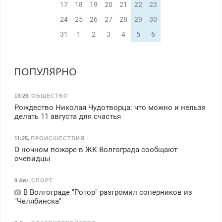
17
18
19
20
21
22
23
24
25
26
27
28
29
30
31
1
2
3
4
5
6
ПОПУЛЯРНО
13:26
,
ОБЩЕСТВО
Рождество Николая Чудотворца: что можно и нельзя
делать 11 августа для счастья
11:25
,
ПРОИСШЕСТВИЯ
О ночном пожаре в ЖК Волгограда сообщают
очевидцы
9 Авг
,
СПОРТ
В Волгограде "Ротор" разгромил соперников из
"Челябинска"