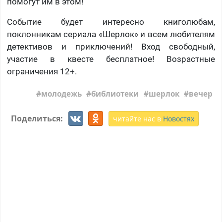
помогут им в этом!
Событие будет интересно книголюбам,
поклонникам сериала «Шерлок» и всем любителям
детективов и приключений! Вход свободный,
участие в квесте бесплатное! Возрастные
ограничения 12+.
молодежь
библиотеки
шерлок
вечер
Поделиться:
читайте нас в
Новостях