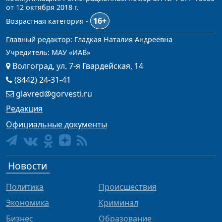
от 12 октября 2018 г.
16+
Возрастная категория -
Главный редактор: Гладкая Наталия Андреевна
Учредитель: МАУ «ИАВ»
Волгоград, ул. 7-я Гвардейская, 14
(8442) 24-31-41
glavred@gorvesti.ru
Редакция
Официальные документы
Новости
Политика
Происшествия
Экономика
Криминал
Бизнес
Образование