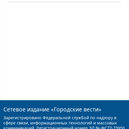
Сетевое издание
«Городские вести»
Зарегистрировано Федеральной службой по надзору в
сфере связи, информационных технологий и массовых
коммуникаций. Регистрационный номер ЭЛ № ФС77-73950